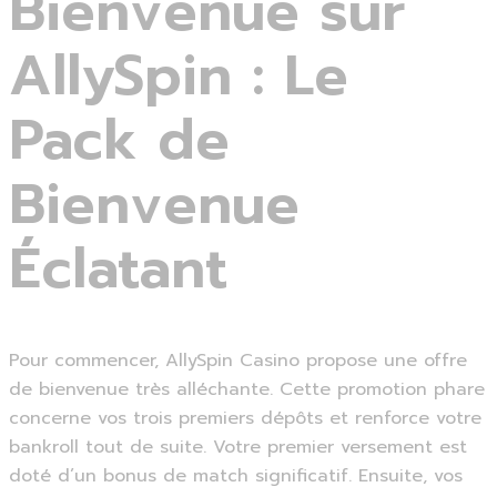
Bienvenue sur
AllySpin : Le
Pack de
Bienvenue
Éclatant
Pour commencer, AllySpin Casino propose une offre
de bienvenue très alléchante. Cette promotion phare
concerne vos trois premiers dépôts et renforce votre
bankroll tout de suite. Votre premier versement est
doté d’un bonus de match significatif. Ensuite, vos