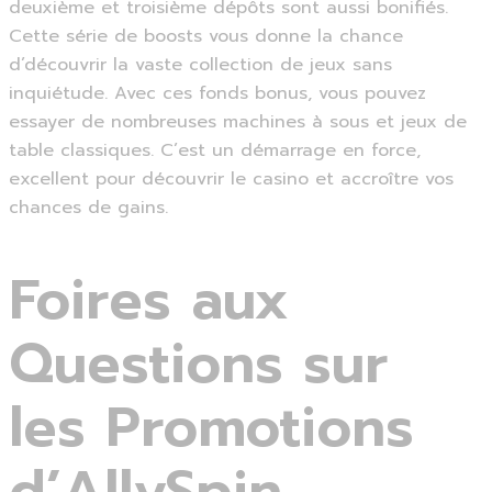
deuxième et troisième dépôts sont aussi bonifiés.
Cette série de boosts vous donne la chance
d’découvrir la vaste collection de jeux sans
inquiétude. Avec ces fonds bonus, vous pouvez
essayer de nombreuses machines à sous et jeux de
table classiques. C’est un démarrage en force,
excellent pour découvrir le casino et accroître vos
chances de gains.
Foires aux
Questions sur
les Promotions
d’AllySpin