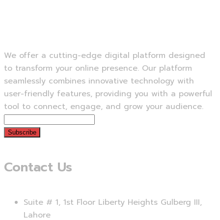
Next Service
We offer a cutting-edge digital platform designed
to transform your online presence. Our platform
seamlessly combines innovative technology with
user-friendly features, providing you with a powerful
tool to connect, engage, and grow your audience.
Subscribe
Contact Us
Suite # 1, 1st Floor Liberty Heights Gulberg III,
Lahore