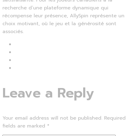
satisfaisante. Pour les joueurs canadiens à la
recherche d’une plateforme dynamique qui
récompense leur présence, AllySpin représente un
choix motivant, où le jeu et la générosité sont
associés.
Leave a Reply
Your email address will not be published.
Required
fields are marked
*