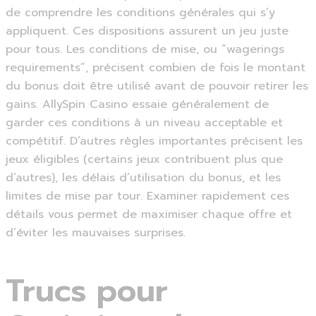
de comprendre les conditions générales qui s’y
appliquent. Ces dispositions assurent un jeu juste
pour tous. Les conditions de mise, ou “wagerings
requirements”, précisent combien de fois le montant
du bonus doit être utilisé avant de pouvoir retirer les
gains. AllySpin Casino essaie généralement de
garder ces conditions à un niveau acceptable et
compétitif. D’autres règles importantes précisent les
jeux éligibles (certains jeux contribuent plus que
d’autres), les délais d’utilisation du bonus, et les
limites de mise par tour. Examiner rapidement ces
détails vous permet de maximiser chaque offre et
d’éviter les mauvaises surprises.
Trucs pour