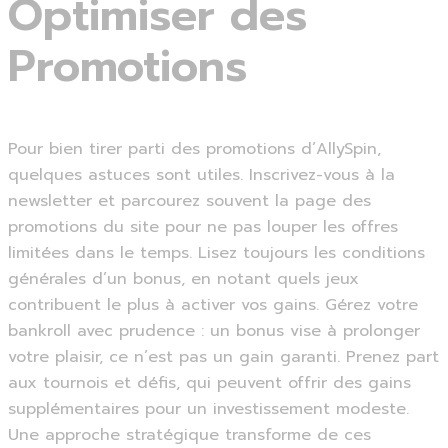
Optimiser des
Promotions
Pour bien tirer parti des promotions d’AllySpin,
quelques astuces sont utiles. Inscrivez-vous à la
newsletter et parcourez souvent la page des
promotions du site pour ne pas louper les offres
limitées dans le temps. Lisez toujours les conditions
générales d’un bonus, en notant quels jeux
contribuent le plus à activer vos gains. Gérez votre
bankroll avec prudence : un bonus vise à prolonger
votre plaisir, ce n’est pas un gain garanti. Prenez part
aux tournois et défis, qui peuvent offrir des gains
supplémentaires pour un investissement modeste.
Une approche stratégique transforme de ces