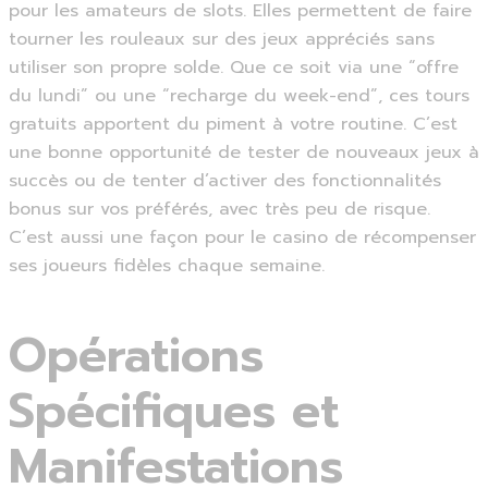
pour les amateurs de slots. Elles permettent de faire
tourner les rouleaux sur des jeux appréciés sans
utiliser son propre solde. Que ce soit via une “offre
du lundi” ou une “recharge du week-end”, ces tours
gratuits apportent du piment à votre routine. C’est
une bonne opportunité de tester de nouveaux jeux à
succès ou de tenter d’activer des fonctionnalités
bonus sur vos préférés, avec très peu de risque.
C’est aussi une façon pour le casino de récompenser
ses joueurs fidèles chaque semaine.
Opérations
Spécifiques et
Manifestations