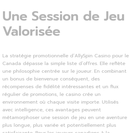
Une Session de Jeu
Valorisée
La stratégie promotionnelle d’AllySpin Casino pour le
Canada dépasse la simple liste d’offres. Elle reflète
une philosophie centrée sur le joueur. En combinant
un bonus de bienvenue conséquent, des
récompenses de fidélité intéressantes et un flux
régulier de promotions, le casino crée un
environnement où chaque visite importe. Utilisés
avec intelligence, ces avantages peuvent
métamorphoser une session de jeu en une aventure
plus longue, plus variée et potentiellement plus