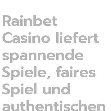
Rainbet
Casino liefert
spannende
Spiele, faires
Spiel und
authentischen