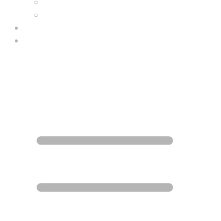
Photography
Brand Logo
Blog
Contact Us
Menu
Lets start