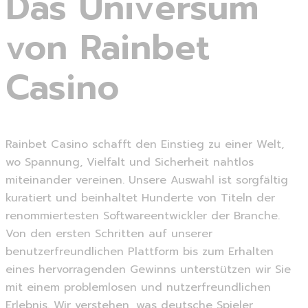
Das Universum
von Rainbet
Casino
Rainbet Casino schafft den Einstieg zu einer Welt,
wo Spannung, Vielfalt und Sicherheit nahtlos
miteinander vereinen. Unsere Auswahl ist sorgfältig
kuratiert und beinhaltet Hunderte von Titeln der
renommiertesten Softwareentwickler der Branche.
Von den ersten Schritten auf unserer
benutzerfreundlichen Plattform bis zum Erhalten
eines hervorragenden Gewinns unterstützen wir Sie
mit einem problemlosen und nutzerfreundlichen
Erlebnis. Wir verstehen, was deutsche Spieler