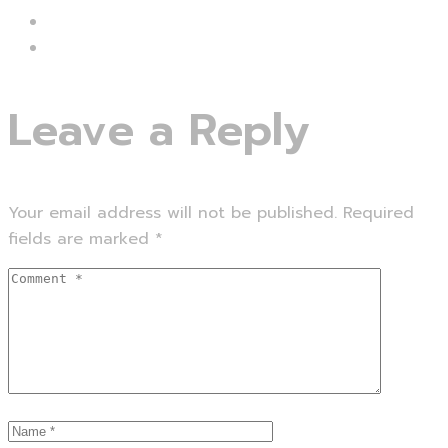
Leave a Reply
Your email address will not be published.
Required
fields are marked
*