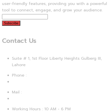
user-friendly features, providing you with a powerful
tool to connect, engage, and grow your audience.
Subscribe
Contact Us
Suite # 1, 1st Floor Liberty Heights Gulberg III,
Lahore
Phone :
+92 312 4729067
Mail :
support@smartseo.pk
Working Hours : 10 AM - 6 PM