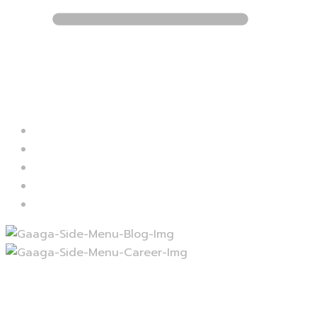
Blog
Career
Contact
Services
Projects