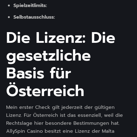
Spielzeitlimits:
Selbstausschluss:
Die Lizenz: Die
gesetzliche
Basis für
Österreich
Mein erster Check gilt jederzeit der gültigen
Lizenz. Für Österreich ist das essenziell, weil die
Rechtslage hier besondere Bestimmungen hat.
AllySpin Casino besitzt eine Lizenz der Malta