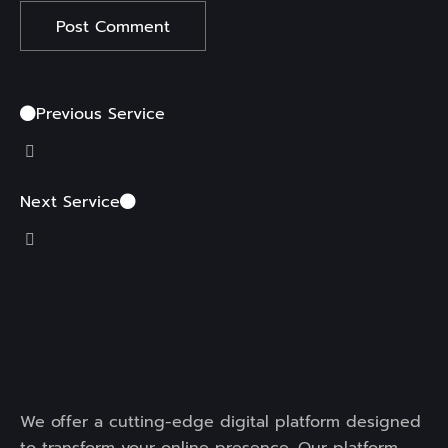
Previous Service
Next Service
We offer a cutting-edge digital platform designed
to transform your online presence. Our platform