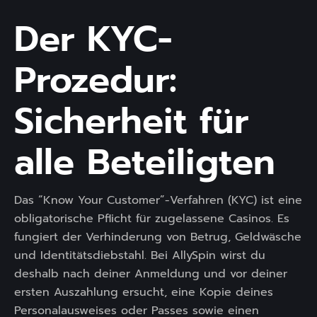
Der KYC-
Prozedur:
Sicherheit für
alle Beteiligten
Das “Know Your Customer”-Verfahren (KYC) ist eine
obligatorische Pflicht für zugelassene Casinos. Es
fungiert der Verhinderung von Betrug, Geldwäsche
und Identitätsdiebstahl. Bei AllySpin wirst du
deshalb nach deiner Anmeldung und vor deiner
ersten Auszahlung ersucht, eine Kopie deines
Personalausweises oder Passes sowie einen