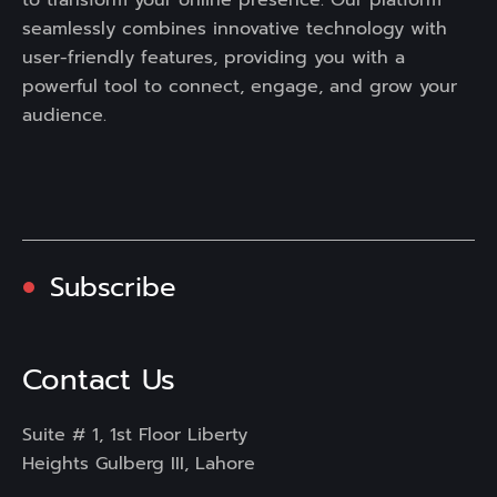
seamlessly combines innovative technology with
user-friendly features, providing you with a
powerful tool to connect, engage, and grow your
audience.
Subscribe
Contact Us
Suite # 1, 1st Floor Liberty
Heights Gulberg III, Lahore