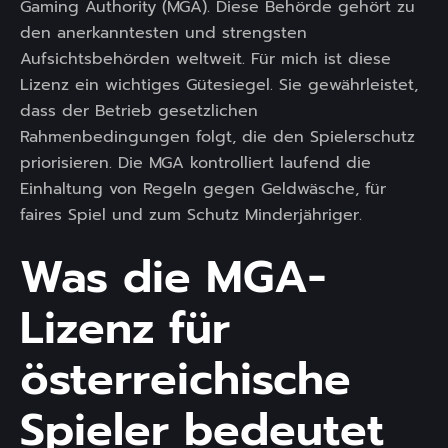
Gaming Authority (MGA). Diese Behörde gehört zu
den anerkanntesten und strengsten
Aufsichtsbehörden weltweit. Für mich ist diese
Lizenz ein wichtiges Gütesiegel. Sie gewährleistet,
dass der Betrieb gesetzlichen
Rahmenbedingungen folgt, die den Spielerschutz
priorisieren. Die MGA kontrolliert laufend die
Einhaltung von Regeln gegen Geldwäsche, für
faires Spiel und zum Schutz Minderjähriger.
Was die MGA-
Lizenz für
österreichische
Spieler bedeutet