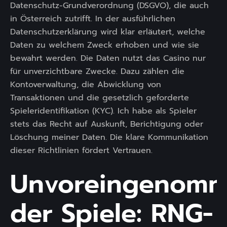
Datenschutz-Grundverordnung (DSGVO), die auch
in Österreich zutrifft. In der ausführlichen
Datenschutzerklärung wird klar erläutert, welche
Daten zu welchem Zweck erhoben und wie sie
bewahrt werden. Die Daten nutzt das Casino nur
für unverzichtbare Zwecke. Dazu zählen die
Kontoverwaltung, die Abwicklung von
Transaktionen und die gesetzlich geforderte
Spieleridentifikation (KYC). Ich habe als Spieler
stets das Recht auf Auskunft, Berichtigung oder
Löschung meiner Daten. Die klare Kommunikation
dieser Richtlinien fördert Vertrauen.
Unvoreingenomm
der Spiele: RNG-