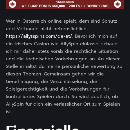
Wer in Österreich online spielt, dem sind Schutz
und Vertrauen nicht nebensächlich
https://allysspins.com/de-at/
. Bevor ich mich auf
ein frisches Casino wie AllySpin einlasse, schaue
ich mir daher stets vorab die rechtliche Situation
und die technischen Vorkehrungen an. An dieser
Stelle erhältst du meine persönliche Bewertung zu
diesen Themen. Gemeinsam gehen wir die
Genehmigung, die Verschlüsselung, die
Spielgerechtigkeit und die Vorkehrungen für
kontrolliertes Spielen durch. So wird deutlich, ob
AllySpin für dich ein verlässlicher Ort zum Spielen
ist.