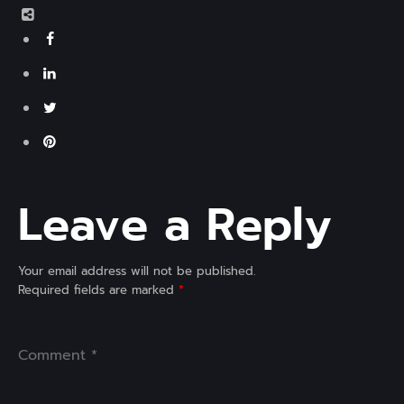
Leave a Reply
Your email address will not be published.
Required fields are marked
*