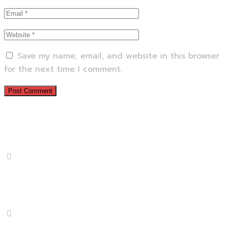
Save my name, email, and website in this browser
for the next time I comment.
Previous Service
Next Service