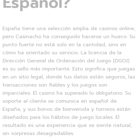
Español?
España tiene una selección amplia de casinos online,
pero Casinacho ha conseguido hacerse un hueco. Su
punto fuerte no está solo en la cantidad, sino en
cómo ha orientado su servicio. La licencia de la
Dirección General de Ordenación del Juego (DGOJ)
es su sello más importante. Esto significa que juegas
en un sitio legal, donde tus datos están seguros, las
transacciones son fiables y los juegos son
imparciales. El casino ha superado lo obligatorio. Su
soporte al cliente se comunica en español de
España, y sus bonos de bienvenida y torneos están
diseñados para los hábitos de juego locales. El
resultado es una experiencia que se siente natural,
sin sorpresas desagradables.