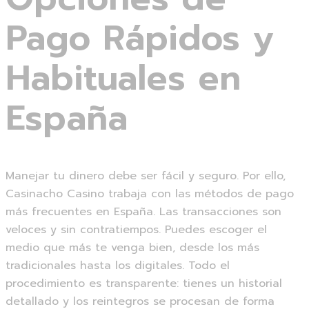
Pago Rápidos y
Habituales en
España
Manejar tu dinero debe ser fácil y seguro. Por ello,
Casinacho Casino trabaja con las métodos de pago
más frecuentes en España. Las transacciones son
veloces y sin contratiempos. Puedes escoger el
medio que más te venga bien, desde los más
tradicionales hasta los digitales. Todo el
procedimiento es transparente: tienes un historial
detallado y los reintegros se procesan de forma