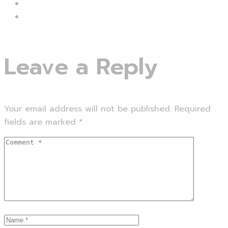
Leave a Reply
Your email address will not be published.
Required
fields are marked
*