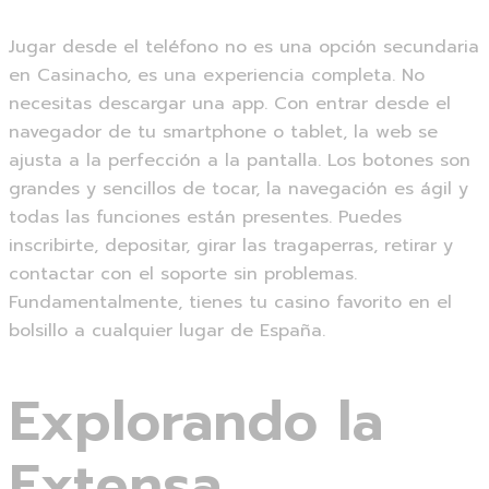
Jugar desde el teléfono no es una opción secundaria
en Casinacho, es una experiencia completa. No
necesitas descargar una app. Con entrar desde el
navegador de tu smartphone o tablet, la web se
ajusta a la perfección a la pantalla. Los botones son
grandes y sencillos de tocar, la navegación es ágil y
todas las funciones están presentes. Puedes
inscribirte, depositar, girar las tragaperras, retirar y
contactar con el soporte sin problemas.
Fundamentalmente, tienes tu casino favorito en el
bolsillo a cualquier lugar de España.
Explorando la
Extensa