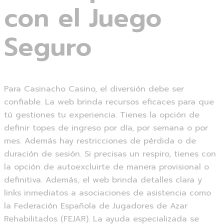
con el Juego
Seguro
Para Casinacho Casino, el diversión debe ser
confiable. La web brinda recursos eficaces para que
tú gestiones tu experiencia. Tienes la opción de
definir topes de ingreso por día, por semana o por
mes. Además hay restricciones de pérdida o de
duración de sesión. Si precisas un respiro, tienes con
la opción de autoexcluirte de manera provisional o
definitiva. Además, el web brinda detalles clara y
links inmediatos a asociaciones de asistencia como
la Federación Española de Jugadores de Azar
Rehabilitados (FEJAR). La ayuda especializada se