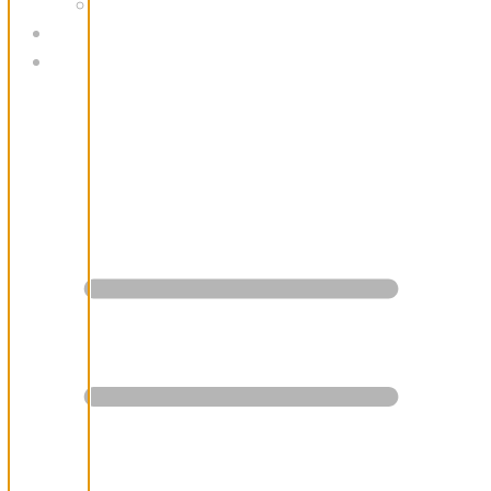
Brand Logo
Blog
Contact Us
Menu
Lets start