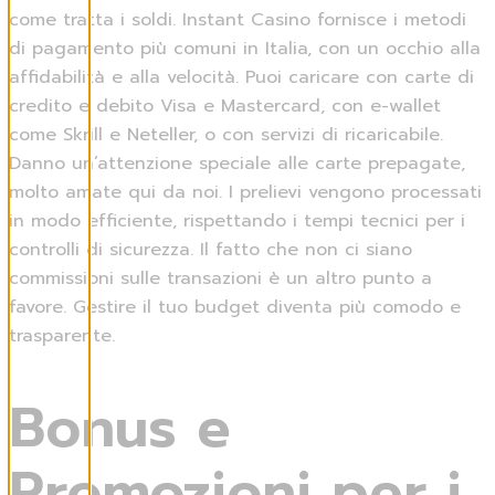
come tratta i soldi. Instant Casino fornisce i metodi
di pagamento più comuni in Italia, con un occhio alla
affidabilità e alla velocità. Puoi caricare con carte di
credito e debito Visa e Mastercard, con e-wallet
come Skrill e Neteller, o con servizi di ricaricabile.
Danno un’attenzione speciale alle carte prepagate,
molto amate qui da noi. I prelievi vengono processati
in modo efficiente, rispettando i tempi tecnici per i
controlli di sicurezza. Il fatto che non ci siano
commissioni sulle transazioni è un altro punto a
favore. Gestire il tuo budget diventa più comodo e
trasparente.
Bonus e
Promozioni per i