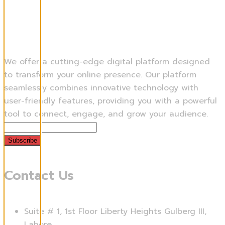
Next Service
We offer a cutting-edge digital platform designed
to transform your online presence. Our platform
seamlessly combines innovative technology with
user-friendly features, providing you with a powerful
tool to connect, engage, and grow your audience.
Subscribe
Contact Us
Suite # 1, 1st Floor Liberty Heights Gulberg III,
Lahore