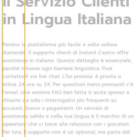
Il Servizio Clienti
in Lingua Italiana
Persino la piattaforma più facile a volte solleva
domande. Il supporto clienti di Instant Casino offre
assistenza in italiano. Questo dettaglio è essenziale,
perché rimuove ogni barriera linguistica. Puoi
contattarli via live chat. L’ho provata: è pronta e
attiva 24 ore su 24. Per questioni meno pressanti c’è
l’email. Una sezione FAQ ben fatta ti aiuta spesso a
chiarire da solo i interrogativi più frequenti su
account, bonus o pagamenti. Un servizio di
assistenza valido e nella tua lingua è il marchio di un
operatore che ci tiene alla relazione con i giocatori.
Per loro, il supporto non è un optional, ma parte del