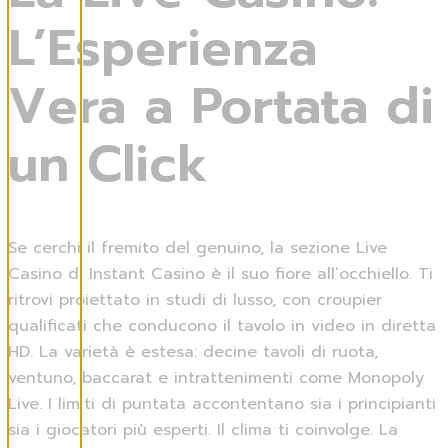
L’Esperienza
Vera a Portata di
un Click
Se cerchi il fremito del genuino, la sezione Live
Casino di Instant Casino è il suo fiore all’occhiello. Ti
ritrovi proiettato in studi di lusso, con croupier
qualificati che conducono il tavolo in video in diretta
HD. La varietà è estesa: decine tavoli di ruota,
ventuno, baccarat e intrattenimenti come Monopoly
Live. I limiti di puntata accontentano sia i principianti
sia i giocatori più esperti. Il clima ti coinvolge. La