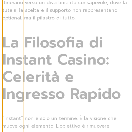
itinerario verso un divertimento consapevole, dove la
tutela, la scelta e il supporto non rappresentano
optional, ma il pilastro di tutto.
La Filosofia di
Instant Casino:
Celerità e
Ingresso Rapido
“Instant” non è solo un termine. È la visione che
muove ogni elemento. L’obiettivo è rimuovere