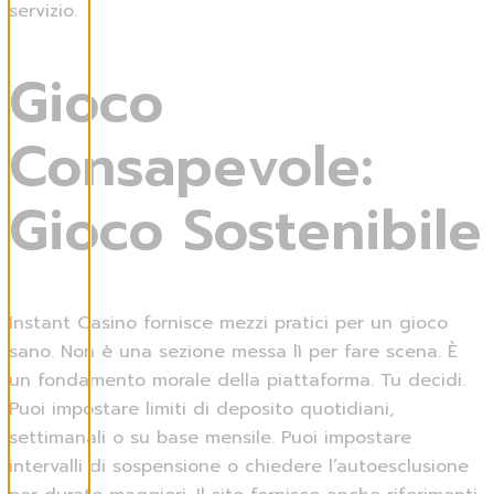
servizio.
Gioco
Consapevole:
Gioco Sostenibile
Instant Casino fornisce mezzi pratici per un gioco
sano. Non è una sezione messa lì per fare scena. È
un fondamento morale della piattaforma. Tu decidi.
Puoi impostare limiti di deposito quotidiani,
settimanali o su base mensile. Puoi impostare
intervalli di sospensione o chiedere l’autoesclusione