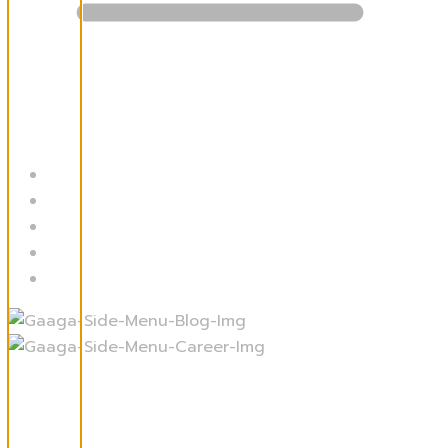
Blog
Career
Contact
Services
Projects