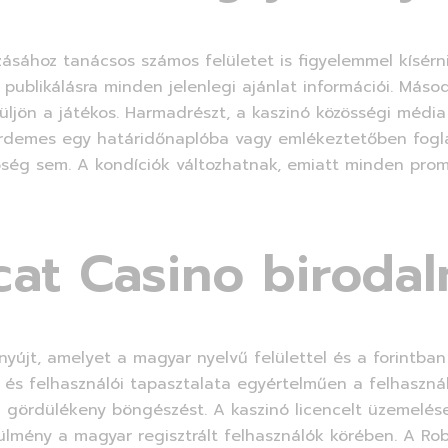
ához tanácsos számos felületet is figyelemmel kísérni.
 publikálásra minden jelenlegi ajánlat információi. Másods
üljön a játékos. Harmadrészt, a kaszinó közösségi média
 érdemes egy határidőnaplóba vagy emlékeztetőben fogla
g sem. A kondíciók változhatnak, emiatt minden promóci
at Casino biroda
nyújt, amelyet a magyar nyelvű felülettel és a forintba
ta és felhasználói tapasztalata egyértelműen a felhaszn
a gördülékeny böngészést. A kaszinó licencelt üzemelése
rülmény a magyar regisztrált felhasználók körében. A R