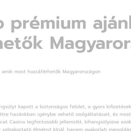
 prémium ajánl
hetők Magyaro
, amik most hozzáférhetők Magyarországon
gsúlyt kapott a biztonságos felület, a gyors kifizetése
tre hazánkban igénybe vehető szolgáltatásait, és most 
bocat Casino legfontosabb jellemzőit, kihangsúlyozva az
 szórakoztató élményt kínál, hanem gyakorlati megoldáso