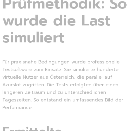
Prüfmethodik: So
wurde die Last
simuliert
Für praxisnahe Bedingungen wurde professionelle
Testsoftware zum Einsatz. Sie simulierte hunderte
virtuelle Nutzer aus Österreich, die parallel auf
Azurslot zugriffen. Die Tests erfolgten über einen
längeren Zeitraum und zu unterschiedlichen
Tageszeiten. So entstand ein umfassendes Bild der
Performance.