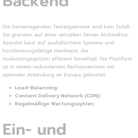
Backend
Die hervorragenden Testergebnisse sind kein Zufall.
Sie gründen auf einer aktuellen Server-Architektur.
Azurslot baut auf ausfallsichere Systeme und
hochleistungsfähige Hardware, die
Auslastungsspitzen effizient bewältigt. Die Plattform
ist in einem redundanten Rechenzentrum mit
optimaler Anbindung an Europa gehostet.
Load-Balancing:
Content Delivery Network (CDN):
Regelmäßige Wartungszyklen:
Ein- und