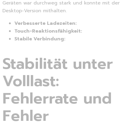
Geräten war durchweg stark und konnte mit der
Desktop-Version mithalten.
Verbesserte Ladezeiten:
Touch-Reaktionsfähigkeit:
Stabile Verbindung:
Stabilität unter
Volllast:
Fehlerrate und
Fehler