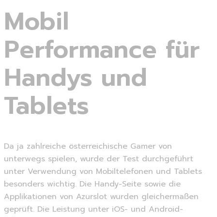
Mobil
Performance für
Handys und
Tablets
Da ja zahlreiche österreichische Gamer von
unterwegs spielen, wurde der Test durchgeführt
unter Verwendung von Mobiltelefonen und Tablets
besonders wichtig. Die Handy-Seite sowie die
Applikationen von Azurslot wurden gleichermaßen
geprüft. Die Leistung unter iOS- und Android-