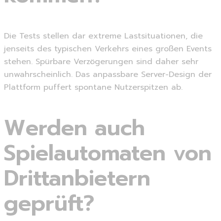
Die Tests stellen dar extreme Lastsituationen, die
jenseits des typischen Verkehrs eines großen Events
stehen. Spürbare Verzögerungen sind daher sehr
unwahrscheinlich. Das anpassbare Server-Design der
Plattform puffert spontane Nutzerspitzen ab.
Werden auch
Spielautomaten von
Drittanbietern
geprüft?