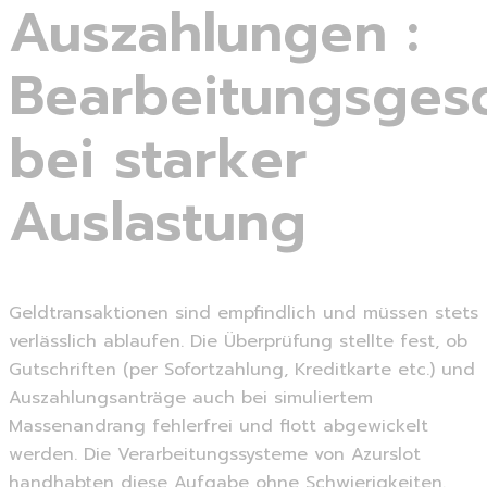
Auszahlungen :
Bearbeitungsges
bei starker
Auslastung
Geldtransaktionen sind empfindlich und müssen stets
verlässlich ablaufen. Die Überprüfung stellte fest, ob
Gutschriften (per Sofortzahlung, Kreditkarte etc.) und
Auszahlungsanträge auch bei simuliertem
Massenandrang fehlerfrei und flott abgewickelt
werden. Die Verarbeitungssysteme von Azurslot
handhabten diese Aufgabe ohne Schwierigkeiten.