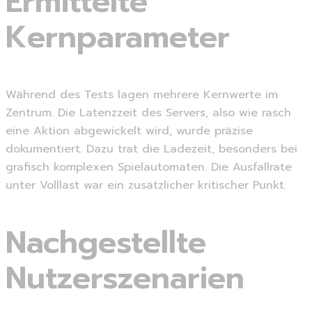
Ermittelte
Kernparameter
Während des Tests lagen mehrere Kernwerte im
Zentrum. Die Latenzzeit des Servers, also wie rasch
eine Aktion abgewickelt wird, wurde präzise
dokumentiert. Dazu trat die Ladezeit, besonders bei
grafisch komplexen Spielautomaten. Die Ausfallrate
unter Volllast war ein zusätzlicher kritischer Punkt.
Nachgestellte
Nutzerszenarien