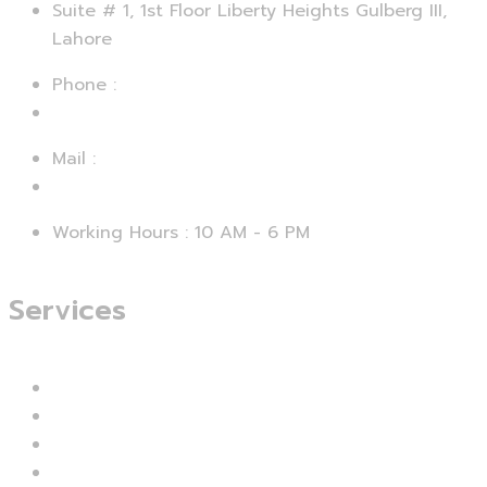
Suite # 1, 1st Floor Liberty Heights Gulberg III,
Lahore
Phone :
+92 312 4729067
Mail :
support@smartseo.pk
Working Hours : 10 AM - 6 PM
Services
Branding & Identity
Web Design & Development
Mobile App Development
UI & UX Designing