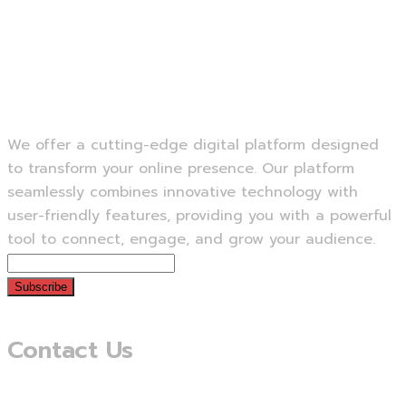
Next Service
We offer a cutting-edge digital platform designed
to transform your online presence. Our platform
seamlessly combines innovative technology with
user-friendly features, providing you with a powerful
tool to connect, engage, and grow your audience.
Subscribe
Contact Us