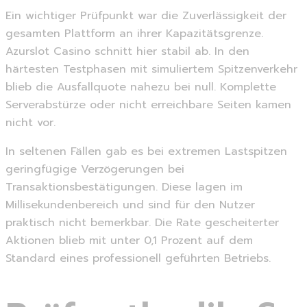
Ein wichtiger Prüfpunkt war die Zuverlässigkeit der
gesamten Plattform an ihrer Kapazitätsgrenze.
Azurslot Casino schnitt hier stabil ab. In den
härtesten Testphasen mit simuliertem Spitzenverkehr
blieb die Ausfallquote nahezu bei null. Komplette
Serverabstürze oder nicht erreichbare Seiten kamen
nicht vor.
In seltenen Fällen gab es bei extremen Lastspitzen
geringfügige Verzögerungen bei
Transaktionsbestätigungen. Diese lagen im
Millisekundenbereich und sind für den Nutzer
praktisch nicht bemerkbar. Die Rate gescheiterter
Aktionen blieb mit unter 0,1 Prozent auf dem
Standard eines professionell geführten Betriebs.