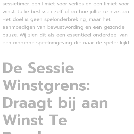
sessietimer, een limiet voor verlies en een limiet voor
winst. Jullie beslissen zelf of en hoe jullie ze inzetten.
Het doel is geen spelonderbreking, maar het
aanmoedigen van bewustwording en een gezonde
pauze. Wij zien dit als een essentieel onderdeel van
een moderne speelomgeving die naar de speler kijkt.
De Sessie
Winstgrens:
Draagt bij aan
Winst Te