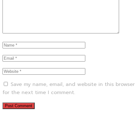
Save my name, email, and website in this browser
for the next time I comment.
Previous Service