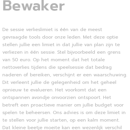
Bewaker
De sessie verlieslimiet is één van de meest
gevraagde tools door onze leden. Met deze optie
stellen jullie een limiet in dat jullie van plan zijn te
verliezen in één sessie. Stel bijvoorbeeld een grens
van 50 euro. Op het moment dat het totale
nettoverlies tijdens die speelsessie dat bedrag
naderen of bereiken, verschijnt er een waarschuwing.
Dit verleent jullie de gelegenheid om het geheel
opnieuw te evalueren. Het voorkomt dat een
ontspannen avondje onvoorzien ontspoort. Het
betreft een proactieve manier om jullie budget voor
spelen te beheersen. Ons advies is om deze limiet in
te stellen voor jullie starten, op een kalm moment.
Dat kleine beetje moeite kan een wezenlijk verschil