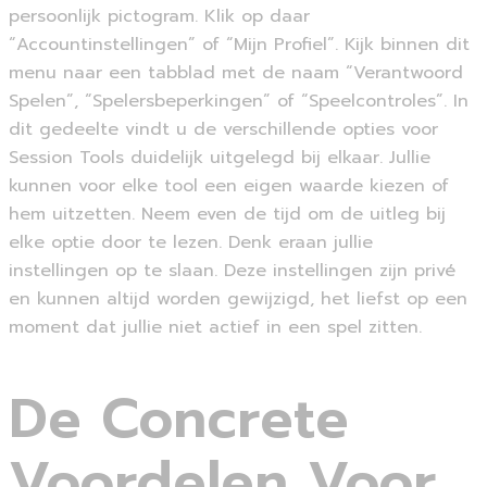
persoonlijk pictogram. Klik op daar
“Accountinstellingen” of “Mijn Profiel”. Kijk binnen dit
menu naar een tabblad met de naam “Verantwoord
Spelen”, “Spelersbeperkingen” of “Speelcontroles”. In
dit gedeelte vindt u de verschillende opties voor
Session Tools duidelijk uitgelegd bij elkaar. Jullie
kunnen voor elke tool een eigen waarde kiezen of
hem uitzetten. Neem even de tijd om de uitleg bij
elke optie door te lezen. Denk eraan jullie
instellingen op te slaan. Deze instellingen zijn privé
en kunnen altijd worden gewijzigd, het liefst op een
moment dat jullie niet actief in een spel zitten.
De Concrete
Voordelen Voor