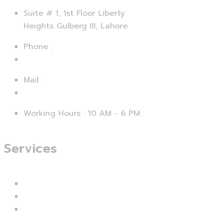
Suite # 1, 1st Floor Liberty
Heights Gulberg III, Lahore
Phone :
+92 312 4729067
Mail :
support@smartseo.pk
Working Hours : 10 AM - 6 PM
Services
Branding & Identity
Web Design & Development
Mobile App Development