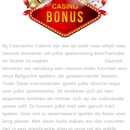
Bij Casinacho Casino zijn we op zoek naar altijd naar
nieuwe manieren om jullie spelervaring beschermder
en leuker te maken,
casinachocasinoo.com
. Daarom
lanceren we vandaag een nieuwe reeks functies voor
onze Belgische spelers: de geavanceerde Session
Tools. Deze instrumenten geven jullie directe regie
over jullie speelsessies. Ze strekken zich uit dan
algemene limieten en richten zich op de individuele
sessie zelf. Zo kunnen jullie met een gerust hart
spelen. Voor ons is verantwoord spelen de basis voor
lang plezier. Met deze tools maken we dat concreet.
Het is een significante stap in onze rol als solide