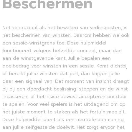
Beschermen
Net zo cruciaal als het bewaken van verliesposten, is
het beschermen van winsten. Daarom hebben we ook
een sessie-winstgrens toe. Deze hulpmiddel
functioneert volgens hetzelfde concept, maar dan
aan de winstgevende kant. Jullie bepalen een
doelbedrag voor winsten in een sessie. Komt dichtbij
of bereikt jullie winsten dat peil, dan krijgen jullie
daar een signaal van. Dat moment van inzicht draagt
bij bij een doordacht beslissing: stoppen en de winst
incasseren, of het risico bewust accepteren om door
te spelen. Voor veel spelers is het uitdagend om op
het juiste moment te staken als het fortuin mee zit.
Deze hulpmiddel dient als een neutrale aanmaning
aan jullie zelfgestelde doelwit. Het zorgt ervoor het