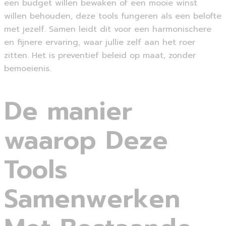
een budget willen bewaken of een mooie winst
willen behouden, deze tools fungeren als een belofte
met jezelf. Samen leidt dit voor een harmonischere
en fijnere ervaring, waar jullie zelf aan het roer
zitten. Het is preventief beleid op maat, zonder
bemoeienis.
De manier
waarop Deze
Tools
Samenwerken