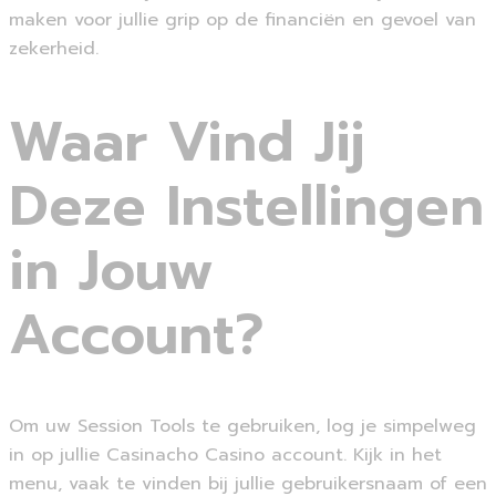
maken voor jullie grip op de financiën en gevoel van
zekerheid.
Waar Vind Jij
Deze Instellingen
in Jouw
Account?
Om uw Session Tools te gebruiken, log je simpelweg
in op jullie Casinacho Casino account. Kijk in het
menu, vaak te vinden bij jullie gebruikersnaam of een