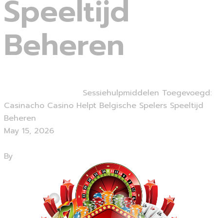
Speeltijd
Beheren
Home
Uncategorized
Sessiehulpmiddelen Toegevoegd:
Casinacho Casino Helpt Belgische Spelers Speeltijd
Beheren
May 15, 2026
0 Comments
By
admin