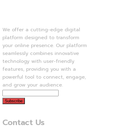
Next Service
We offer a cutting-edge digital
platform designed to transform
your online presence. Our platform
seamlessly combines innovative
technology with user-friendly
features, providing you with a
powerful tool to connect, engage,
and grow your audience.
Subscribe
Contact Us