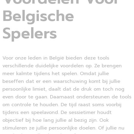
Belgische
Spelers
Voor onze leden in België bieden deze tools
verschillende duidelijke voordelen op. Ze brengen
meer kalmte tijdens het spelen. Omdat jullie
beseffen dat er een waarschuwing komt bij jullie
persoonlijke limiet, daalt dat de druk om toch nog
even door te gaan. Daarnaast ondersteunen de tools
om controle te houden. De tijd raast soms voorbij
tijdens een speelavond. De sessietimer houdt
objectief bij hoe lang jullie al bezig zijn. Ook
stimuleren ze jullie persoonlijke doelen. Of jullie nu