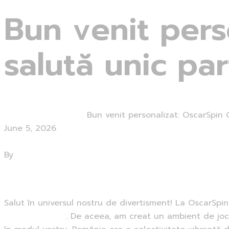
Bun venit pers
salută unic par
Home
Uncategorized
Bun venit personalizat: OscarSpin 
June 5, 2026
0 Comments
By
admin
Salut în universul nostru de divertisment! La OscarSpi
ooscarspin.com
. De aceea, am creat un ambient de joc 