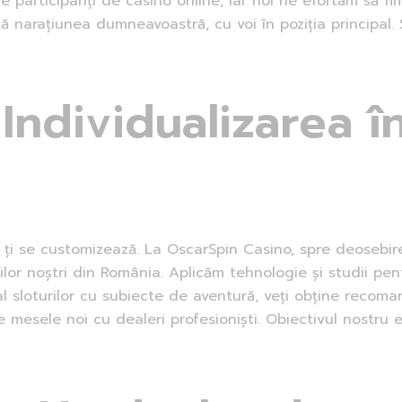
 participanți de casino online, iar noi ne efortăm să fim 
laltă narațiunea dumneavoastră, cu voi în poziția princip
Individualizarea în
 ți se customizează. La OscarSpin Casino, spre deosebir
lor noștri din România. Aplicăm tehnologie și studii pen
al sloturilor cu subiecte de aventură, veți obține recom
re mesele noi cu dealeri profesioniști. Obiectivul nostru