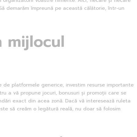
organizatorii voastre nimerite. Aici, fiecare și fiecare
al. Să demarăm împreună pe această călătorie, într-un
 mijlocul
e de platformele generice, investim resurse importante
tru a vă propune jocuri, bonusuri și promoții care se
andări exact din acea zonă. Dacă vă interesează ruleta
 este să creăm o legătură reală, nu doar să folosim