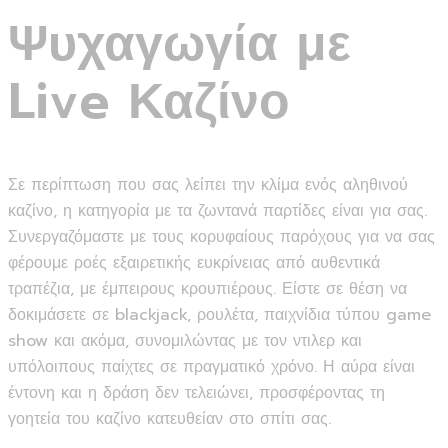
Ψυχαγωγία με
Live Καζίνο
Σε περίπτωση που σας λείπει την κλίμα ενός αληθινού
καζίνο, η κατηγορία με τα ζωντανά παρτίδες είναι για σας.
Συνεργαζόμαστε με τους κορυφαίους παρόχους για να σας
φέρουμε ροές εξαιρετικής ευκρίνειας από αυθεντικά
τραπέζια, με έμπειρους κρουπιέρους. Είστε σε θέση να
δοκιμάσετε σε blackjack, ρουλέτα, παιχνίδια τύπου game
show και ακόμα, συνομιλώντας με τον ντιλερ και
υπόλοιπους παίχτες σε πραγματικό χρόνο. Η αύρα είναι
έντονη και η δράση δεν τελειώνει, προσφέροντας τη
γοητεία του καζίνο κατευθείαν στο σπίτι σας.