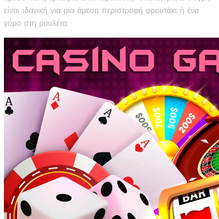
είναι ιδανική για μια άμεση περιστροφή φρουτάκι ή ένα
γύρο στη ρουλέτα.