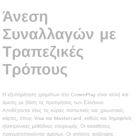
Άνεση
Συναλλαγών με
Τραπεζικές
Τρόπους
Η εξυπηρέτηση χρημάτων στο CrownPlay είναι απλή και
άμεση, με βάση τις προτιμήσεις των Ελλήνων.
Αποδέχονται όλες τις κύριες πιστωτικές και χρεωστικές
κάρτες, όπως Visa και Mastercard, καθώς και δημοφιλείς
ηλεκτρονικές μεθόδους πληρωμής. Οι καταθέσεις
πραγματοποιούνται αμέσως. Οι αιτήσεις ανάληψης