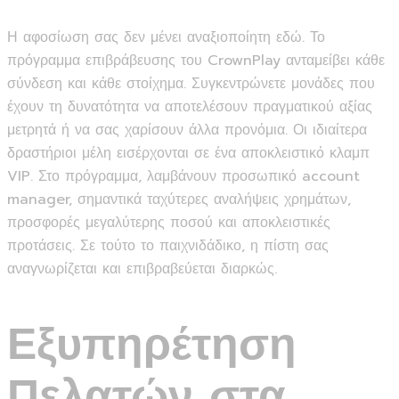
Η αφοσίωση σας δεν μένει αναξιοποίητη εδώ. Το
πρόγραμμα επιβράβευσης του CrownPlay ανταμείβει κάθε
σύνδεση και κάθε στοίχημα. Συγκεντρώνετε μονάδες που
έχουν τη δυνατότητα να αποτελέσουν πραγματικού αξίας
μετρητά ή να σας χαρίσουν άλλα προνόμια. Οι ιδιαίτερα
δραστήριοι μέλη εισέρχονται σε ένα αποκλειστικό κλαμπ
VIP. Στο πρόγραμμα, λαμβάνουν προσωπικό account
manager, σημαντικά ταχύτερες αναλήψεις χρημάτων,
προσφορές μεγαλύτερης ποσού και αποκλειστικές
προτάσεις. Σε τούτο το παιχνιδάδικο, η πίστη σας
αναγνωρίζεται και επιβραβεύεται διαρκώς.
Εξυπηρέτηση
Πελατών στα