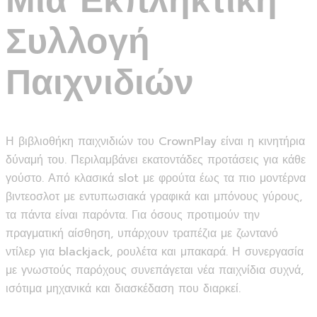
Μια Εκπληκτική
Συλλογή
Παιχνιδιών
Η βιβλιοθήκη παιχνιδιών του CrownPlay είναι η κινητήρια
δύναμή του. Περιλαμβάνει εκατοντάδες προτάσεις για κάθε
γούστο. Από κλασικά slot με φρούτα έως τα πιο μοντέρνα
βιντεοσλοτ με εντυπωσιακά γραφικά και μπόνους γύρους,
τα πάντα είναι παρόντα. Για όσους προτιμούν την
πραγματική αίσθηση, υπάρχουν τραπέζια με ζωντανό
ντίλερ για blackjack, ρουλέτα και μπακαρά. Η συνεργασία
με γνωστούς παρόχους συνεπάγεται νέα παιχνίδια συχνά,
ισότιμα μηχανικά και διασκέδαση που διαρκεί.