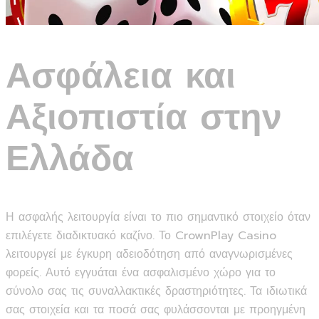
Ασφάλεια και
Αξιοπιστία στην
Ελλάδα
Η ασφαλής λειτουργία είναι το πιο σημαντικό στοιχείο όταν
επιλέγετε διαδικτυακό καζίνο. Το CrownPlay Casino
λειτουργεί με έγκυρη αδειοδότηση από αναγνωρισμένες
φορείς. Αυτό εγγυάται ένα ασφαλισμένο χώρο για το
σύνολο σας τις συναλλακτικές δραστηριότητες. Τα ιδιωτικά
σας στοιχεία και τα ποσά σας φυλάσσονται με προηγμένη