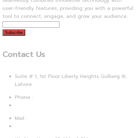
seamlessly combines innovative technology with
user-friendly features, providing you with a powerful
tool to connect, engage, and grow your audience.
Subscribe
Contact Us
Suite # 1, 1st Floor Liberty Heights Gulberg III,
Lahore
Phone :
+92 312 4729067
Mail :
support@smartseo.pk