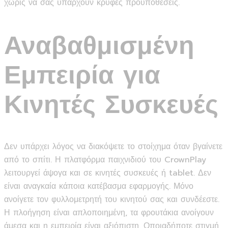
χωρίς να σας υπάρχουν κρυφές προϋποθέσεις.
Αναβαθμισμένη
Εμπειρία για
Κινητές Συσκευές
Δεν υπάρχει λόγος να διακόψετε το στοίχημα όταν βγαίνετε
από το σπίτι. Η πλατφόρμα παιχνιδιού του CrownPlay
λειτουργεί άψογα και σε κινητές συσκευές ή tablet. Δεν
είναι αναγκαία κάποια κατέβασμα εφαρμογής. Μόνο
ανοίγετε τον φυλλομετρητή του κινητού σας και συνδέεστε.
Η πλοήγηση είναι απλοποιημένη, τα φρουτάκια ανοίγουν
άμεσα και η εμπειρία είναι αξιόπιστη. Οποιαδήποτε στιγμή