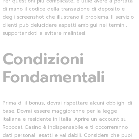
Per questioni più complicate, è utile avere a portata
di mano il codice della transazione di deposito e
degli screenshot che illustrano il problema. Il servizio
clienti può delucidare aspetti ambigui nei termini,
supportandoti a evitare malintesi.
Condizioni
Fondamentali
Prima di il bonus, dovrai rispettare alcuni obblighi di
base. Dovrai essere maggiorenne per la legge
italiana e residente in Italia. Aprire un account su
Robocat Casino è indispensabile e ti occorreranno
dati personali esatti e validabili. Considera che puoi