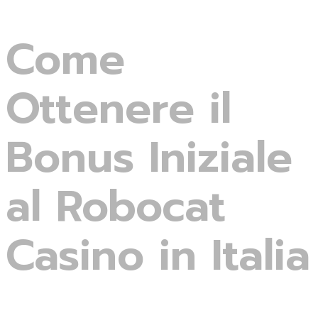
Come
Ottenere il
Bonus Iniziale
al Robocat
Casino in Italia