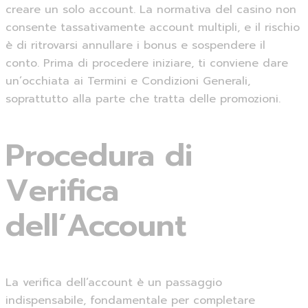
creare un solo account. La normativa del casino non
consente tassativamente account multipli, e il rischio
è di ritrovarsi annullare i bonus e sospendere il
conto. Prima di procedere iniziare, ti conviene dare
un’occhiata ai Termini e Condizioni Generali,
soprattutto alla parte che tratta delle promozioni.
Procedura di
Verifica
dell’Account
La verifica dell’account è un passaggio
indispensabile, fondamentale per completare