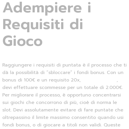
Adempiere i
Requisiti di
Gioco
Raggiungere i requisiti di puntata è il processo che ti
dà la possibilità di “sbloccare” i fondi bonus. Con un
bonus di 100€ e un requisito 20x,
robocat casinò
,
devi effettuare scommesse per un totale di 2.000€.
Per migliorare il processo, è opportuno concentrarsi
sui giochi che concorrono di più, cioè di norma le
slot. Devi assolutamente evitare di fare puntate che
oltrepassino il limite massimo consentito quando usi
fondi bonus, o di giocare a titoli non validi. Queste