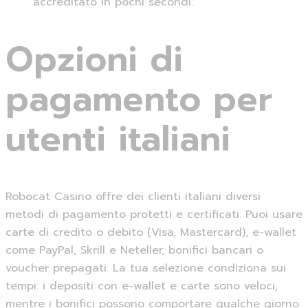
accreditato in pochi secondi.
Opzioni di
pagamento per
utenti italiani
Robocat Casino offre dei clienti italiani diversi
metodi di pagamento protetti e certificati. Puoi usare
carte di credito o debito (Visa, Mastercard), e-wallet
come PayPal, Skrill e Neteller, bonifici bancari o
voucher prepagati. La tua selezione condiziona sui
tempi: i depositi con e-wallet e carte sono veloci,
mentre i bonifici possono comportare qualche giorno