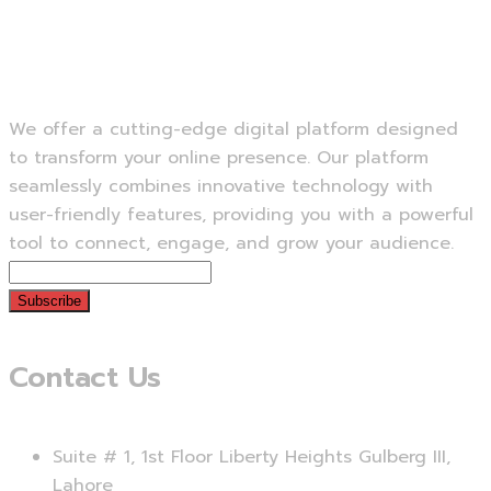
Next Service
We offer a cutting-edge digital platform designed
to transform your online presence. Our platform
seamlessly combines innovative technology with
user-friendly features, providing you with a powerful
tool to connect, engage, and grow your audience.
Subscribe
Contact Us
Suite # 1, 1st Floor Liberty Heights Gulberg III,
Lahore