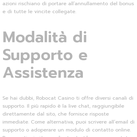
azioni rischiano di portare all’annullamento del bonus
e di tutte le vincite collegate.
Modalità di
Supporto e
Assistenza
Se hai dubbi, Robocat Casino ti offre diversi canali di
supporto. Il più rapido è la live chat, raggiungibile
direttamente dal sito, che fornisce risposte
immediate. Come alternativa, puoi scrivere all’email di
supporto o adoperare un modulo di contatto online.