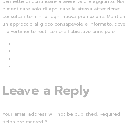
permette di continuare a avere valore aggiunto. Non
dimenticare solo di applicare la stessa attenzione:
consulta i termini di ogni nuova promozione. Mantieni
un approccio al gioco consapevole e informato, dove
il divertimento resti sempre l’obiettivo principale.
Leave a Reply
Your email address will not be published.
Required
fields are marked
*