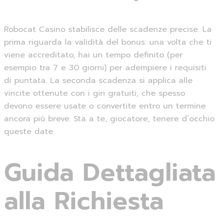
Robocat Casino stabilisce delle scadenze precise. La
prima riguarda la validità del bonus: una volta che ti
viene accreditato, hai un tempo definito (per
esempio tra 7 e 30 giorni) per adempiere i requisiti
di puntata. La seconda scadenza si applica alle
vincite ottenute con i giri gratuiti, che spesso
devono essere usate o convertite entro un termine
ancora più breve. Sta a te, giocatore, tenere d’occhio
queste date.
Guida Dettagliata
alla Richiesta