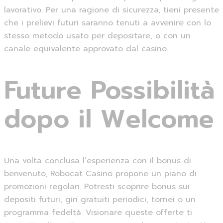
lavorativo. Per una ragione di sicurezza, tieni presente
che i prelievi futuri saranno tenuti a avvenire con lo
stesso metodo usato per depositare, o con un
canale equivalente approvato dal casino.
Future Possibilità
dopo il Welcome
Una volta conclusa l’esperienza con il bonus di
benvenuto, Robocat Casino propone un piano di
promozioni regolari. Potresti scoprire bonus sui
depositi futuri, giri gratuiti periodici, tornei o un
programma fedeltà. Visionare queste offerte ti