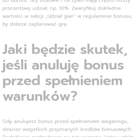
do obrotu. Gry stołowe i na żywo mają często niższy
procentowy udział, np. 10%. Zweryfikuj dokładne
wartości w sekcji „Udział gier” w regulaminie bonusu,
by dobrze zaplanować grę.
Jaki będzie skutek,
jeśli anuluję bonus
przed spełnieniem
warunków?
Gdy anulujesz bonus przed spełnieniem wageringu,
stracisz wszystkich przyznanych środków bonusowych.