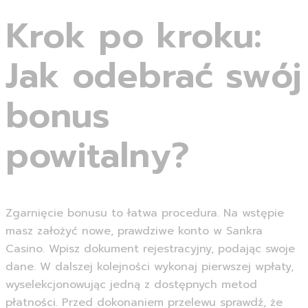
Krok po kroku:
Jak odebrać swój
bonus
powitalny?
Zgarnięcie bonusu to łatwa procedura. Na wstępie
masz założyć nowe, prawdziwe konto w Sankra
Casino. Wpisz dokument rejestracyjny, podając swoje
dane. W dalszej kolejności wykonaj pierwszej wpłaty,
wyselekcjonowując jedną z dostępnych metod
płatności. Przed dokonaniem przelewu sprawdź, że