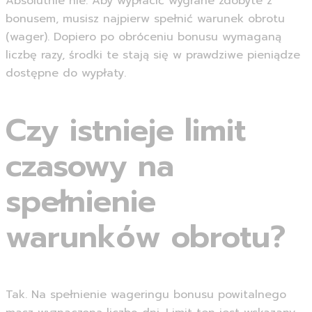
Absolutnie nie. Aby wypłacić wygrane zdobyte z
bonusem, musisz najpierw spełnić warunek obrotu
(wager). Dopiero po obróceniu bonusu wymaganą
liczbę razy, środki te stają się w prawdziwe pieniądze
dostępne do wypłaty.
Czy istnieje limit
czasowy na
spełnienie
warunków obrotu?
Tak. Na spełnienie wageringu bonusu powitalnego