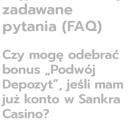
zadawane
pytania (FAQ)
Czy mogę odebrać
bonus „Podwój
Depozyt”, jeśli mam
już konto w Sankra
Casino?