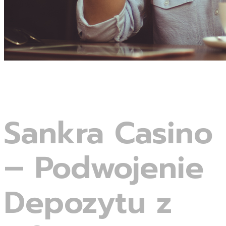
Sankra Casino
– Podwojenie
Depozytu z