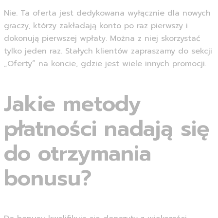
Nie. Ta oferta jest dedykowana wyłącznie dla nowych
graczy, którzy zakładają konto po raz pierwszy i
dokonują pierwszej wpłaty. Można z niej skorzystać
tylko jeden raz. Stałych klientów zapraszamy do sekcji
„Oferty” na koncie, gdzie jest wiele innych promocji.
Jakie metody
płatności nadają się
do otrzymania
bonusu?