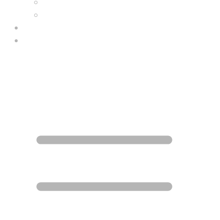
Photography
Brand Logo
Blog
Contact Us
Menu
Lets start