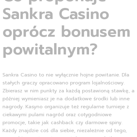
Sankra Casino
oprócz bonusem
powitalnym?
Sankra Casino to nie wyłącznie hojne powitanie. Dla
stałych graczy opracowano program lojalnościowy.
Zbierasz w nim punkty za każdą postawioną stawkę, a
później wymieniasz je na dodatkowe środki lub inne
nagrody. Kasyno organizuje też regularne turnieje z
ciekawymi pulami nagród oraz cotygodniowe
promocje, takie jak cashback czy darmowe spiny.
Każdy znajdzie coś dla siebie, niezależnie od tego,