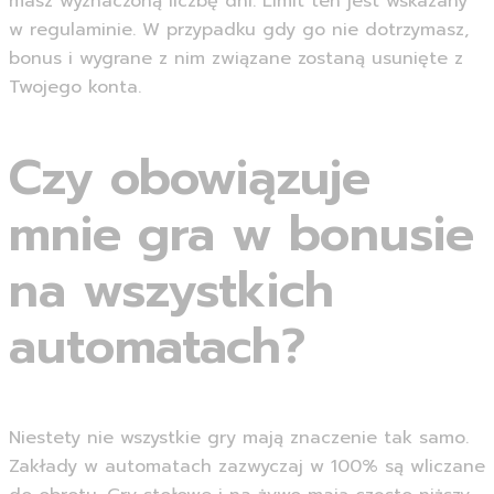
masz wyznaczoną liczbę dni. Limit ten jest wskazany
w regulaminie. W przypadku gdy go nie dotrzymasz,
bonus i wygrane z nim związane zostaną usunięte z
Twojego konta.
Czy obowiązuje
mnie gra w bonusie
na wszystkich
automatach?
Niestety nie wszystkie gry mają znaczenie tak samo.
Zakłady w automatach zazwyczaj w 100% są wliczane