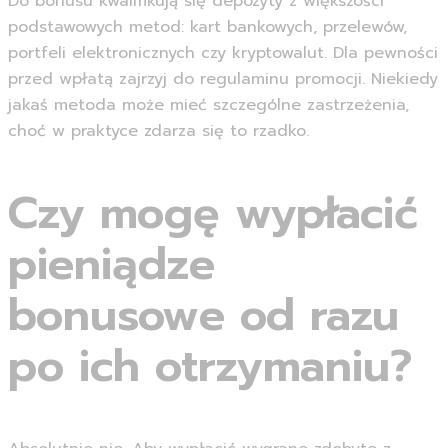
Do bonusu kwalifikują się depozyty z większości
podstawowych metod: kart bankowych, przelewów,
portfeli elektronicznych czy kryptowalut. Dla pewności
przed wpłatą zajrzyj do regulaminu promocji. Niekiedy
jakaś metoda może mieć szczególne zastrzeżenia,
choć w praktyce zdarza się to rzadko.
Czy mogę wypłacić
pieniądze
bonusowe od razu
po ich otrzymaniu?