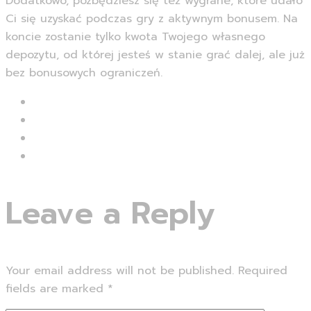
Dodatkowo, pozbędziesz się też wygrane, które udało
Ci się uzyskać podczas gry z aktywnym bonusem. Na
koncie zostanie tylko kwota Twojego własnego
depozytu, od której jesteś w stanie grać dalej, ale już
bez bonusowych ograniczeń.
Leave a Reply
Your email address will not be published.
Required
fields are marked
*