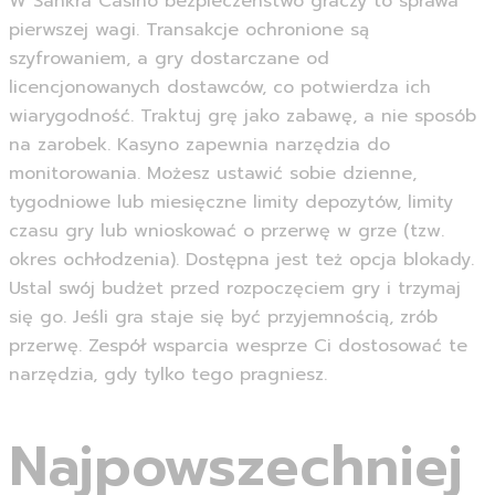
W Sankra Casino bezpieczeństwo graczy to sprawa
pierwszej wagi. Transakcje ochronione są
szyfrowaniem, a gry dostarczane od
licencjonowanych dostawców, co potwierdza ich
wiarygodność. Traktuj grę jako zabawę, a nie sposób
na zarobek. Kasyno zapewnia narzędzia do
monitorowania. Możesz ustawić sobie dzienne,
tygodniowe lub miesięczne limity depozytów, limity
czasu gry lub wnioskować o przerwę w grze (tzw.
okres ochłodzenia). Dostępna jest też opcja blokady.
Ustal swój budżet przed rozpoczęciem gry i trzymaj
się go. Jeśli gra staje się być przyjemnością, zrób
przerwę. Zespół wsparcia wesprze Ci dostosować te
narzędzia, gdy tylko tego pragniesz.
Najpowszechniej