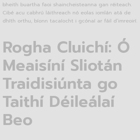
bheith buartha faoi shaincheisteanna gan réiteach.
Cibé acu cabhrú láithreach nó eolas iomlán atá de
dhíth orthu, bíonn tacaíocht i gcónaí ar fáil d’imreoirí.
Rogha Cluichí: Ó
Meaisíní Sliotán
Traidisiúnta go
Taithí Déileálaí
Beo