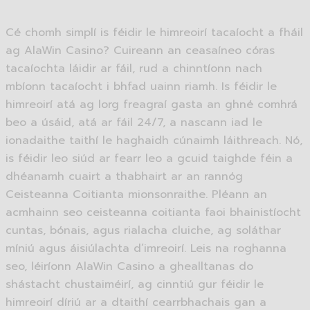
Cé chomh simplí is féidir le himreoirí tacaíocht a fháil
ag AlaWin Casino? Cuireann an ceasaíneo córas
tacaíochta láidir ar fáil, rud a chinntíonn nach
mbíonn tacaíocht i bhfad uainn riamh. Is féidir le
himreoirí atá ag lorg freagraí gasta an ghné comhrá
beo a úsáid, atá ar fáil 24/7, a nascann iad le
ionadaithe taithí le haghaidh cúnaimh láithreach. Nó,
is féidir leo siúd ar fearr leo a gcuid taighde féin a
dhéanamh cuairt a thabhairt ar an rannóg
Ceisteanna Coitianta mionsonraithe. Pléann an
acmhainn seo ceisteanna coitianta faoi bhainistíocht
cuntas, bónais, agus rialacha cluiche, ag soláthar
míniú agus áisiúlachta d’imreoirí. Leis na roghanna
seo, léiríonn AlaWin Casino a ghealltanas do
shástacht chustaiméirí, ag cinntiú gur féidir le
himreoirí díriú ar a dtaithí cearrbhachais gan a