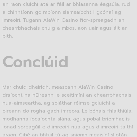
an raon cluichí atá ar fáil ar bhlasanna éagsúla, rud
a chinntíonn go mbíonn siamsaíocht i gcónaí ag
imreoirí. Tugann AlaWin Casino fíor-spreagadh an
chearrbhachais chuig a mbos, aon uair agus áit ar
bith.
Conclúid
Mar chuid dheiridh, meascann AlaWin Casino
draíocht na hÉireann le sceitimíní an chearrbhachais
nua-aimseartha, ag soláthar réimse gcluichí a
oireann do rogha gach imreora. Le bónais fhlaithiúla,
modhanna íocaíochta slána, agus pobal bríomhar, is
ionad spreagúil é d’imreoirí nua agus d’imreoirí taithí
araon. Cibé an bhfuil tú ag sniomh meaisíní sliotán