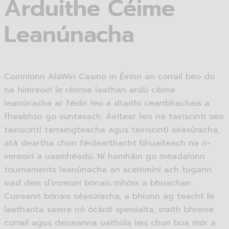
Arduithe Céime
Leanúnacha
Coinníonn AlaWin Casino in Éirinn an corraíl beo do
na himreoirí le réimse leathan ardú céime
leanúnacha ar féidir leo a dtaithí cearrbhachais a
fheabhsú go suntasach. Áirítear leis na tairiscintí seo
tairiscintí tarraingteacha agus tairiscintí séasúracha,
atá deartha chun féidearthacht bhuaiteach na n-
imreoirí a uasmhéadú. Ní hamháin go méadaíonn
tournaments leanúnacha an sceitimíní ach tugann
siad deis d’imreoirí bónais mhóra a bhuachan.
Cuireann bónais séasúracha, a bhíonn ag teacht le
laethanta saoire nó ócáidí speisialta, sraith bhreise
corraíl agus deiseanna uathúla leis chun bua mór a