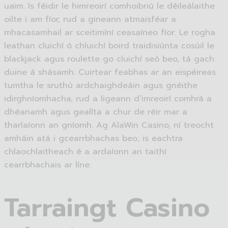
uaim. Is féidir le himreoirí comhoibriú le déileálaithe
oilte i am fíor, rud a gineann atmaisféar a
mhacasamhail ar sceitimíní ceasaíneo fíor. Le rogha
leathan cluichí ó chluichí boird traidisiúnta cosúil le
blackjack agus roulette go cluichí seó beo, tá gach
duine á shásamh. Cuirtear feabhas ar an eispéireas
tumtha le sruthú ardchaighdeáin agus gnéithe
idirghníomhacha, rud a ligeann d’imreoirí comhrá a
dhéanamh agus geallta a chur de réir mar a
tharlaíonn an gníomh. Ag AlaWin Casino, ní treocht
amháin atá i gcearrbhachas beo; is eachtra
chlaochlaitheach é a ardaíonn an taithí
cearrbhachais ar líne.
Tarraingt Casino