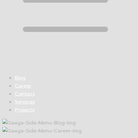
Blog
Career
Contact
Services
Projects