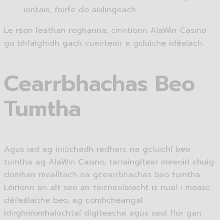
iontais, foirfe do aislingeach.
Le raon leathan roghanna, cinntíonn AlaWin Casino
go bhfaighidh gach cuairteoir a gcluiche idéalach.
Cearrbhachas Beo
Tumtha
Agus iad ag iniúchadh radharc na gcluichí beo
tumtha ag AlaWin Casino, tarraingítear imreoirí chuig
domhan mealltach na gcearrbhachas beo tumtha.
Léiríonn an alt seo an teicneolaíocht is nuaí i measc
déileálaithe beo, ag comhcheangal
idirghníomhaíochtaí digiteacha agus saol fíor gan