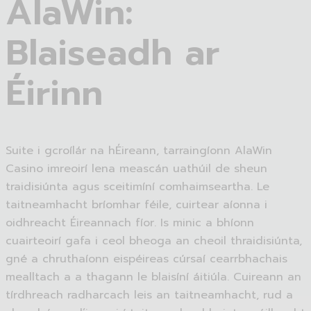
AlaWin:
Blaiseadh ar
Éirinn
Suite i gcroílár na hÉireann, tarraingíonn AlaWin
Casino imreoirí lena meascán uathúil de sheun
traidisiúnta agus sceitimíní comhaimseartha. Le
taitneamhacht bríomhar féile, cuirtear aíonna i
oidhreacht Éireannach fíor. Is minic a bhíonn
cuairteoirí gafa i ceol bheoga an cheoil thraidisiúnta,
gné a chruthaíonn eispéireas cúrsaí cearrbhachais
mealltach a a thagann le blaisíní áitiúla. Cuireann an
tírdhreach radharcach leis an taitneamhacht, rud a