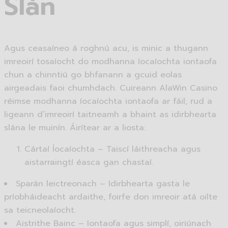
Slán
Agus ceasaíneo á roghnú acu, is minic a thugann
imreoirí tosaíocht do modhanna íocaíochta iontaofa
chun a chinntiú go bhfanann a gcuid eolas
airgeadais faoi chumhdach. Cuireann AlaWin Casino
réimse modhanna íocaíochta iontaofa ar fáil, rud a
ligeann d’imreoirí taitneamh a bhaint as idirbhearta
slána le muinín. Áirítear ar a liosta:
Cártaí Íocaíochta – Taiscí láithreacha agus
aistarraingtí éasca gan chastaí.
Sparán leictreonach – Idirbhearta gasta le
príobháideacht ardaithe, foirfe don imreoir atá oilte
sa teicneolaíocht.
Aistrithe Bainc – Iontaofa agus simplí, oiriúnach