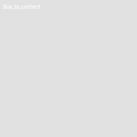
Skip to content