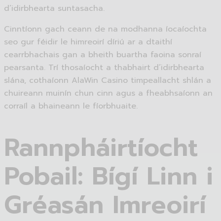
d’idirbhearta suntasacha.
Cinntíonn gach ceann de na modhanna íocaíochta
seo gur féidir le himreoirí díriú ar a dtaithí
cearrbhachais gan a bheith buartha faoina sonraí
pearsanta. Trí thosaíocht a thabhairt d’idirbhearta
slána, cothaíonn AlaWin Casino timpeallacht shlán a
chuireann muinín chun cinn agus a fheabhsaíonn an
corraíl a bhaineann le fíorbhuaite.
Rannpháirtíocht
Pobail: Bígí Linn i
Gréasán Imreoirí