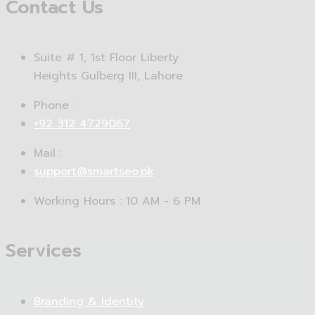
Contact Us
Suite # 1, 1st Floor Liberty
Heights Gulberg III, Lahore
Phone :
+92 312 4729067
Mail :
support@smartseo.pk
Working Hours : 10 AM - 6 PM
Services
Branding & Identity