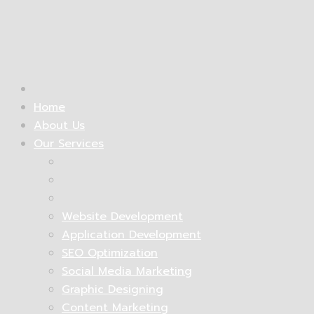
Home
About Us
Our Services
Website Development
Application Development
SEO Optimization
Social Media Marketing
Graphic Designing
Content Marketing