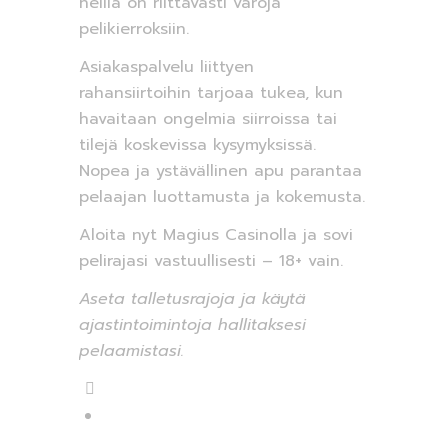
heillä on riittävästi varoja
pelikierroksiin.
Asiakaspalvelu liittyen
rahansiirtoihin tarjoaa tukea, kun
havaitaan ongelmia siirroissa tai
tilejä koskevissa kysymyksissä.
Nopea ja ystävällinen apu parantaa
pelaajan luottamusta ja kokemusta.
Aloita nyt Magius Casinolla ja sovi
pelirajasi vastuullisesti – 18+ vain.
Aseta talletusrajoja ja käytä
ajastintoimintoja hallitaksesi
pelaamistasi.