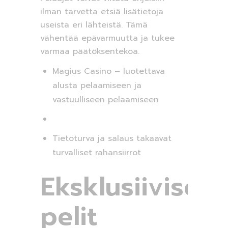
ilman tarvetta etsiä lisätietoja
useista eri lähteistä. Tämä
vähentää epävarmuutta ja tukee
varmaa päätöksentekoa.
Magius Casino – luotettava
alusta pelaamiseen ja
vastuulliseen pelaamiseen
Tietoturva ja salaus takaavat
turvalliset rahansiirrot
Eksklusiiviset
pelit