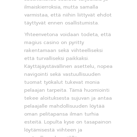
ilmaiskierroksia, mutta samalla
varmistaa, että niihin liittyvät ehdot
täyttyvät ennen osallistumista.
Yhteenvetona voidaan todeta, että
magius casino on pyritty
rakentamaan sekä viihteelliseksi
että turvalliseksi paikkaksi.
Käyttäjäystävällinen asettelu, nopea
navigointi sekä vastuullisuuden
tuomat työkalut tukevat monia
pelaajan tarpeita. Tämä huomiointi
tekee aloituksesta sujuvan ja antaa
pelaajalle mahdollisuuden löytää
oman pelitapansa ilman turhia
esteitä. Lopulta kyse on tasapainon
löytämisestä viihteen ja