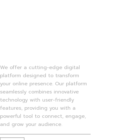
We offer a cutting-edge digital
platform designed to transform
your online presence. Our platform
seamlessly combines innovative
technology with user-friendly
features, providing you with a
powerful tool to connect, engage,
and grow your audience.