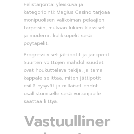
Pelistarjonta: yleiskuva ja
kategoriointi: Magius Casino tarjoaa
monipuolisen valikoiman pelaajien
tarpeisiin, mukaan lukien klassiset
ja modernit kolikkopelit sekä
pöytäpelit.
Progressiiviset jättipotit ja jackpotit:
Suurten voittojen mahdollisuudet
ovat houkutteleva tekijä, ja tämä
kappale selittää, miten jättipotit
esillä pysyvät ja millaiset ehdot
osallistumiselle sekä voitonjaolle
saattaa liittyä.
Vastuullinen