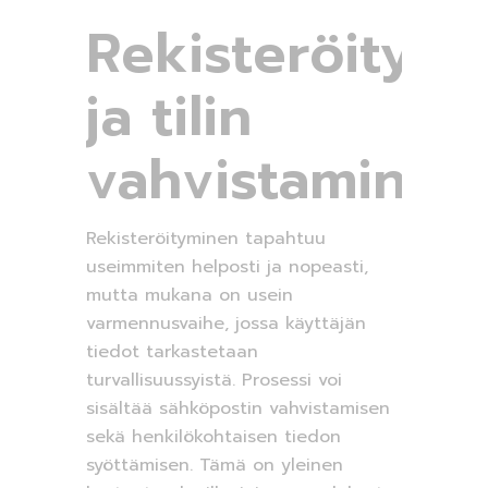
Rekisteröitym
ja tilin
vahvistaminen
Rekisteröityminen tapahtuu
useimmiten helposti ja nopeasti,
mutta mukana on usein
varmennusvaihe, jossa käyttäjän
tiedot tarkastetaan
turvallisuussyistä. Prosessi voi
sisältää sähköpostin vahvistamisen
sekä henkilökohtaisen tiedon
syöttämisen. Tämä on yleinen