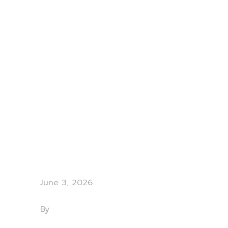
2026:
turvallisuus,
tuki ja
käyttöliitty
Home
Uncategorized
Magius Casino
2026: turvallisuus, tuki ja
käyttöliittymä
June 3, 2026
0 Comments
By
admin