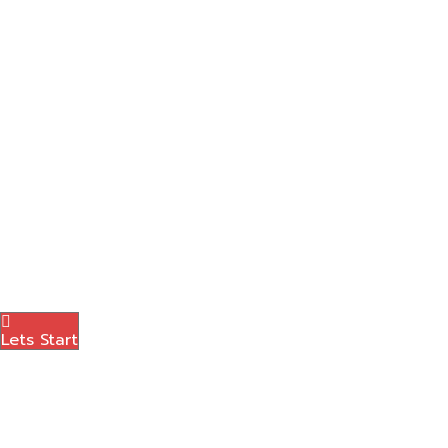
Graphic Designing
Content Marketing
Amazon Marketing
Photography
Brand Logo
Blog
Contact Us
Menu
Lets Start
Blog
Career