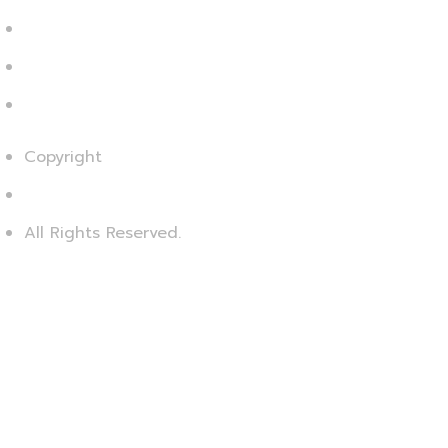
Mobile App Development
UI & UX Designing
Digital Marketing
Copyright
© SMART SEO
All Rights Reserved.