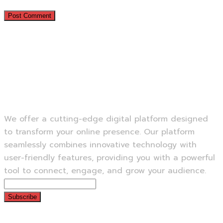
Previous Service
Next Service
We offer a cutting-edge digital platform designed
to transform your online presence. Our platform
seamlessly combines innovative technology with
user-friendly features, providing you with a powerful
tool to connect, engage, and grow your audience.
Subscribe