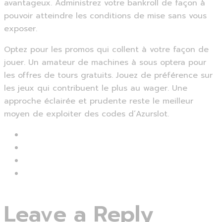
avantageux. Administrez votre bankroll de façon à
pouvoir atteindre les conditions de mise sans vous
exposer.
Optez pour les promos qui collent à votre façon de
jouer. Un amateur de machines à sous optera pour
les offres de tours gratuits. Jouez de préférence sur
les jeux qui contribuent le plus au wager. Une
approche éclairée et prudente reste le meilleur
moyen de exploiter des codes d’Azurslot.
Leave a Reply