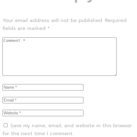
Your email address will not be published.
Required
fields are marked
*
Save my name, email, and website in this browser
for the next time I comment.