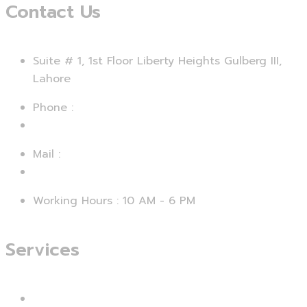
Contact Us
Suite # 1, 1st Floor Liberty Heights Gulberg III,
Lahore
Phone :
+92 312 4729067
Mail :
support@smartseo.pk
Working Hours : 10 AM - 6 PM
Services
Branding & Identity