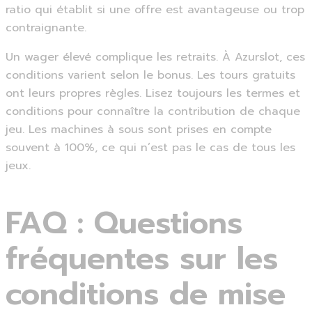
ratio qui établit si une offre est avantageuse ou trop
contraignante.
Un wager élevé complique les retraits. À Azurslot, ces
conditions varient selon le bonus. Les tours gratuits
ont leurs propres règles. Lisez toujours les termes et
conditions pour connaître la contribution de chaque
jeu. Les machines à sous sont prises en compte
souvent à 100%, ce qui n’est pas le cas de tous les
jeux.
FAQ : Questions
fréquentes sur les
conditions de mise