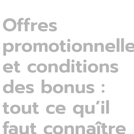
Offres
promotionnell
et conditions
des bonus :
tout ce qu’il
faut connaître