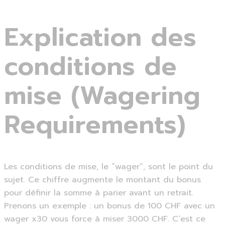
Explication des
conditions de
mise (Wagering
Requirements)
Les conditions de mise, le “wager”, sont le point du
sujet. Ce chiffre augmente le montant du bonus
pour définir la somme à parier avant un retrait.
Prenons un exemple : un bonus de 100 CHF avec un
wager x30 vous force à miser 3000 CHF. C’est ce