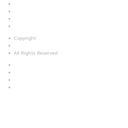
Web Design & Development
Mobile App Development
UI & UX Designing
Digital Marketing
Copyright
© SMART SEO
All Rights Reserved.