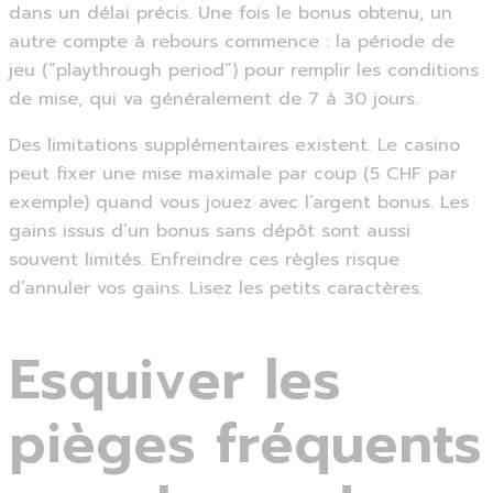
dans un délai précis. Une fois le bonus obtenu, un
autre compte à rebours commence : la période de
jeu (“playthrough period”) pour remplir les conditions
de mise, qui va généralement de 7 à 30 jours.
Des limitations supplémentaires existent. Le casino
peut fixer une mise maximale par coup (5 CHF par
exemple) quand vous jouez avec l’argent bonus. Les
gains issus d’un bonus sans dépôt sont aussi
souvent limités. Enfreindre ces règles risque
d’annuler vos gains. Lisez les petits caractères.
Esquiver les
pièges fréquents