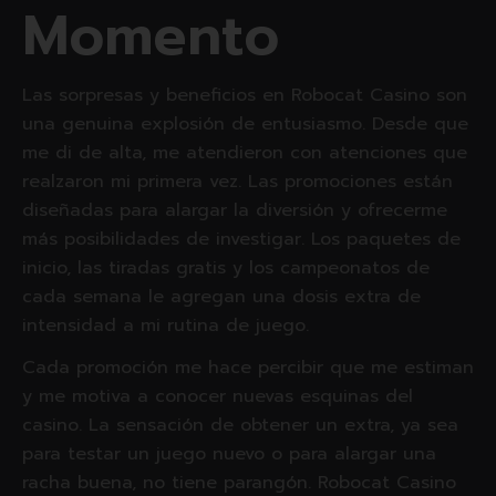
Momento
Las sorpresas y beneficios en Robocat Casino son
una genuina explosión de entusiasmo. Desde que
me di de alta, me atendieron con atenciones que
realzaron mi primera vez. Las promociones están
diseñadas para alargar la diversión y ofrecerme
más posibilidades de investigar. Los paquetes de
inicio, las tiradas gratis y los campeonatos de
cada semana le agregan una dosis extra de
intensidad a mi rutina de juego.
Cada promoción me hace percibir que me estiman
y me motiva a conocer nuevas esquinas del
casino. La sensación de obtener un extra, ya sea
para testar un juego nuevo o para alargar una
racha buena, no tiene parangón. Robocat Casino