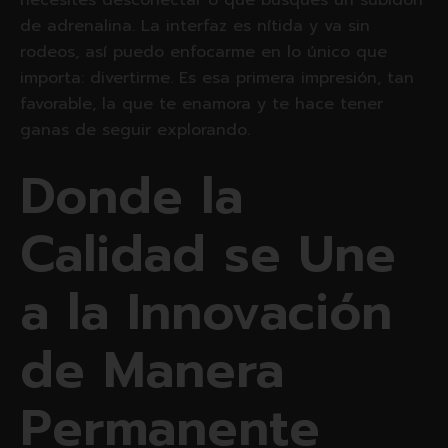
de adrenalina. La interfaz es nítida y va sin
rodeos, así puedo enfocarme en lo único que
importa: divertirme. Es esa primera impresión, tan
favorable, la que te enamora y te hace tener
ganas de seguir explorando.
Donde la
Calidad se Une
a la Innovación
de Manera
Permanente