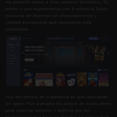
me permitió entrar a este universo fantástico. Te
animo a que experimentes por ti mismo la fusión
exclusiva de diversión sin preocupaciones y
calidad excepcional que representa esta
plataforma.
Una vez dentro, mi sugerencia es que descubras
sin apuro. Pon a prueba los juegos en modo demo
para calentar motores y disfruta por las