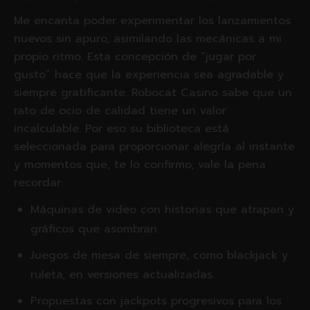
Me encanta poder experimentar los lanzamientos
nuevos sin apuro, asimilando las mecánicas a mi
propio ritmo. Esta concepción de “jugar por
gusto” hace que la experiencia sea agradable y
siempre gratificante. Robocat Casino sabe que un
rato de ocio de calidad tiene un valor
incalculable. Por eso su biblioteca está
seleccionada para proporcionar alegría al instante
y momentos que, te lo confirmo, vale la pena
recordar.
Máquinas de video con historias que atrapan y
gráficos que asombran.
Juegos de mesa de siempre, como blackjack y
ruleta, en versiones actualizadas.
Propuestas con jackpots progresivos para los