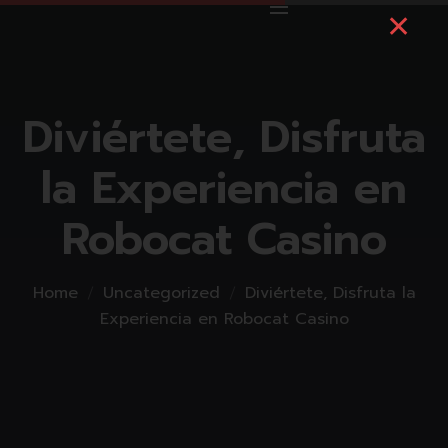
Diviértete, Disfruta
la Experiencia en
Robocat Casino
Home
Uncategorized
Diviértete, Disfruta la
Experiencia en Robocat Casino