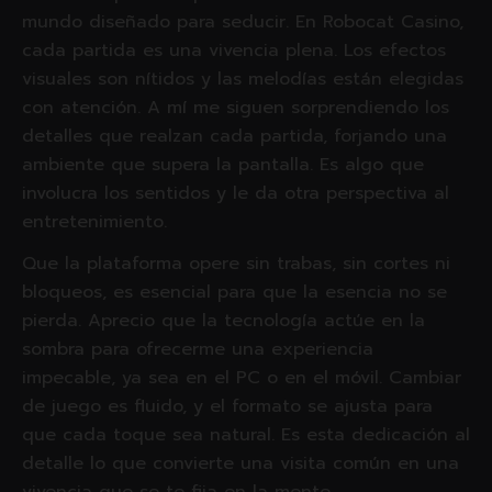
mundo diseñado para seducir. En Robocat Casino,
cada partida es una vivencia plena. Los efectos
visuales son nítidos y las melodías están elegidas
con atención. A mí me siguen sorprendiendo los
detalles que realzan cada partida, forjando una
ambiente que supera la pantalla. Es algo que
involucra los sentidos y le da otra perspectiva al
entretenimiento.
Que la plataforma opere sin trabas, sin cortes ni
bloqueos, es esencial para que la esencia no se
pierda. Aprecio que la tecnología actúe en la
sombra para ofrecerme una experiencia
impecable, ya sea en el PC o en el móvil. Cambiar
de juego es fluido, y el formato se ajusta para
que cada toque sea natural. Es esta dedicación al
detalle lo que convierte una visita común en una
vivencia que se te fija en la mente.