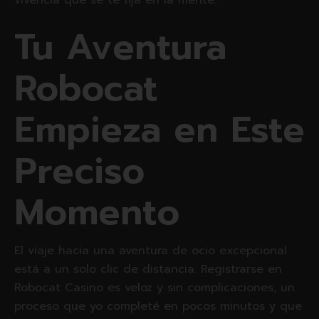
Tu Aventura
Robocat
Empieza en Este
Preciso
Momento
El viaje hacia una aventura de ocio excepcional
está a un solo clic de distancia. Registrarse en
Robocat Casino es veloz y sin complicaciones, un
proceso que yo completé en pocos minutos y que