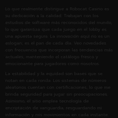
Lo que realmente distingue a Robocat Casino es
su dedicación a la calidad. Trabajan con los
estudios de software más reconocidos del mundo,
lo que garantiza que cada juego en el lobby es
una apuesta segura. La innovación aquí no es un
eslogan; es el pan de cada día. Veo novedades
con frecuencia que incorporan las tendencias más
actuales, manteniendo el catálogo fresco y
emocionante para jugadores como nosotros.
La estabilidad y la equidad son bases que se
notan en cada ronda. Los sistemas de números
aleatorios cuentan con certificaciones, lo que me
brinda seguridad para jugar sin preocupaciones.
Asimismo, el sitio emplea tecnología de
encriptación de vanguardia, resguardando mi
información y mis movimientos en cada instante.