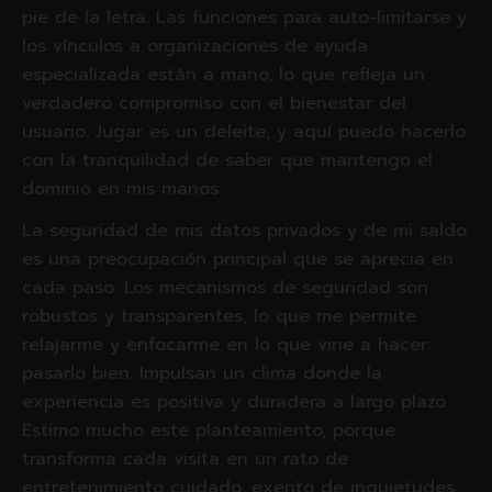
pie de la letra. Las funciones para auto-limitarse y
los vínculos a organizaciones de ayuda
especializada están a mano, lo que refleja un
verdadero compromiso con el bienestar del
usuario. Jugar es un deleite, y aquí puedo hacerlo
con la tranquilidad de saber que mantengo el
dominio en mis manos.
La seguridad de mis datos privados y de mi saldo
es una preocupación principal que se aprecia en
cada paso. Los mecanismos de seguridad son
robustos y transparentes, lo que me permite
relajarme y enfocarme en lo que vine a hacer:
pasarlo bien. Impulsan un clima donde la
experiencia es positiva y duradera a largo plazo.
Estimo mucho este planteamiento, porque
transforma cada visita en un rato de
entretenimiento cuidado, exento de inquietudes.