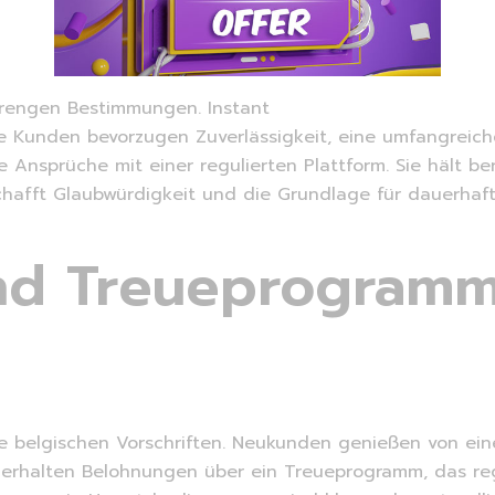
 strengen Bestimmungen. Instant
casino instant slot-dem
che Kunden bevorzugen Zuverlässigkeit, eine umfangreic
e Ansprüche mit einer regulierten Plattform. Sie hält b
hafft Glaubwürdigkeit und die Grundlage für dauerhaft
und Treueprogramm
die belgischen Vorschriften. Neukunden genießen von 
 erhalten Belohnungen über ein Treueprogramm, das re