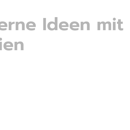
erne Ideen mit
ien