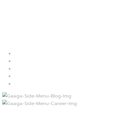
Blog
Career
Contact
Services
Projects