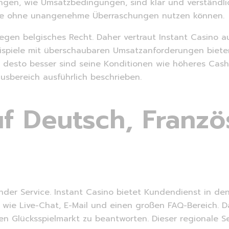
gen, wie Umsatzbedingungen, sind klar und verständli
bote ohne unangenehme Überraschungen nutzen können.
n belgisches Recht. Daher vertraut Instant Casino auf 
spiele mit überschaubaren Umsatzanforderungen bieten
und desto besser sind seine Konditionen wie höheres Cas
sbereich ausführlich beschrieben.
f Deutsch, Franzö
ender Service. Instant Casino bietet Kundendienst in d
e wie Live-Chat, E-Mail und einen großen FAQ-Bereich. D
n Glücksspielmarkt zu beantworten. Dieser regionale Se