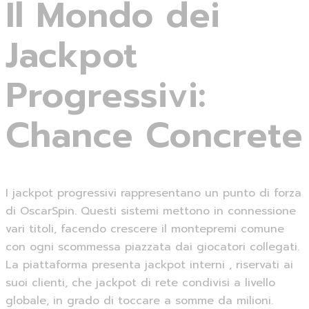
Il Mondo dei
Jackpot
Progressivi:
Chance Concrete
I jackpot progressivi rappresentano un punto di forza
di OscarSpin. Questi sistemi mettono in connessione
vari titoli, facendo crescere il montepremi comune
con ogni scommessa piazzata dai giocatori collegati.
La piattaforma presenta jackpot interni , riservati ai
suoi clienti, che jackpot di rete condivisi a livello
globale, in grado di toccare a somme da milioni.