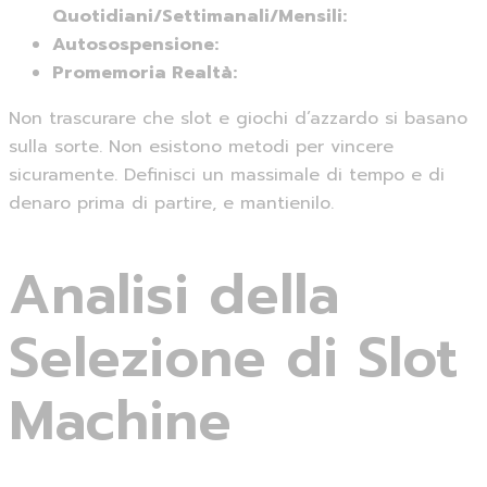
Quotidiani/Settimanali/Mensili:
Autosospensione:
Promemoria Realtà:
Non trascurare che slot e giochi d’azzardo si basano
sulla sorte. Non esistono metodi per vincere
sicuramente. Definisci un massimale di tempo e di
denaro prima di partire, e mantienilo.
Analisi della
Selezione di Slot
Machine