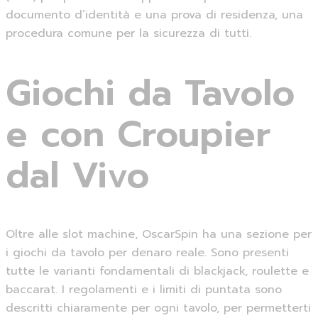
documento d’identità e una prova di residenza, una
procedura comune per la sicurezza di tutti.
Giochi da Tavolo
e con Croupier
dal Vivo
Oltre alle slot machine, OscarSpin ha una sezione per
i giochi da tavolo per denaro reale. Sono presenti
tutte le varianti fondamentali di blackjack, roulette e
baccarat. I regolamenti e i limiti di puntata sono
descritti chiaramente per ogni tavolo, per permetterti