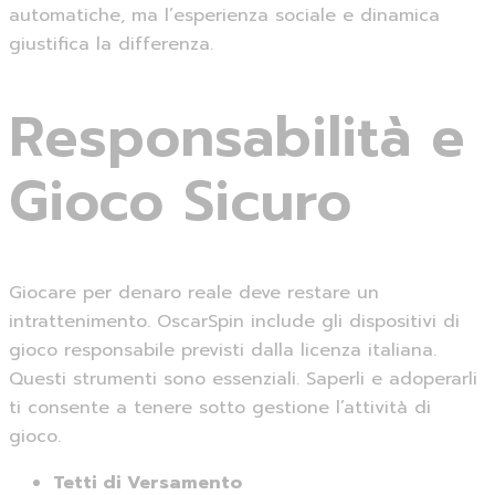
automatiche, ma l’esperienza sociale e dinamica
giustifica la differenza.
Responsabilità e
Gioco Sicuro
Giocare per denaro reale deve restare un
intrattenimento. OscarSpin include gli dispositivi di
gioco responsabile previsti dalla licenza italiana.
Questi strumenti sono essenziali. Saperli e adoperarli
ti consente a tenere sotto gestione l’attività di
gioco.
Tetti di Versamento