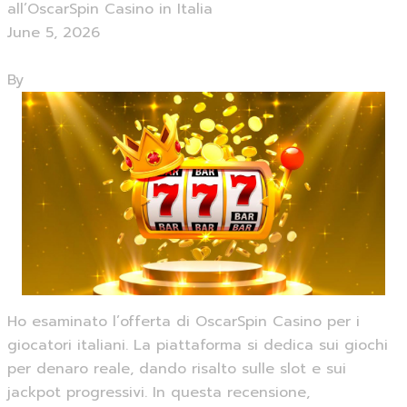
all’OscarSpin Casino in Italia
June 5, 2026
0 Comments
By
admin
Ho esaminato l’offerta di OscarSpin Casino per i
giocatori italiani. La piattaforma si dedica sui giochi
per denaro reale, dando risalto sulle slot e sui
jackpot progressivi. In questa recensione,