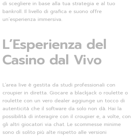
di scegliere in base alla tua strategia e al tuo
bankroll. Il livello di grafica e suono offre
un’esperienza immersiva.
L’Esperienza del
Casino dal Vivo
L’area live è gestita da studi professionali con
croupier in diretta. Giocare a blackjack o roulette o
roulette con un vero dealer aggiunge un tocco di
autenticità che il software da solo non dà. Hai la
possibilità di interagire con il croupier e, a volte, con
gli altri giocatori via chat. Le scommesse minime
sono di solito più alte rispetto alle versioni