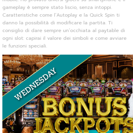
gameplay è sempre stato liscio, senza intoppi.
Caratteristiche come l’Autoplay e la Quick Spin ti
danno la possibilità di modificare la partita. Ti
consiglio di dare sempre un’occhiata al paytable di
ogni slot: capirai il valore dei simboli e come avviare
le funzioni speciali.