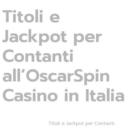
Titoli e
Jackpot per
Contanti
all’OscarSpin
Casino in Italia
Home
Uncategorized
Titoli e Jackpot per Contanti