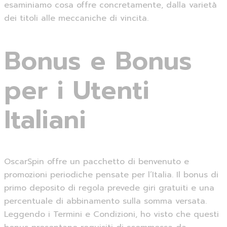
esaminiamo cosa offre concretamente, dalla varietà
dei titoli alle meccaniche di vincita.
Bonus e Bonus
per i Utenti
Italiani
OscarSpin offre un pacchetto di benvenuto e
promozioni periodiche pensate per l’Italia. Il bonus di
primo deposito di regola prevede giri gratuiti e una
percentuale di abbinamento sulla somma versata.
Leggendo i Termini e Condizioni, ho visto che questi