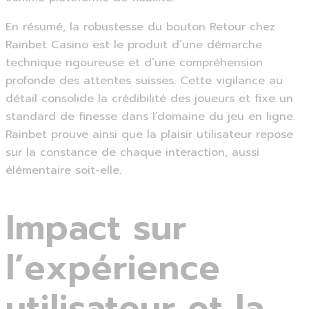
En résumé, la robustesse du bouton Retour chez
Rainbet Casino est le produit d’une démarche
technique rigoureuse et d’une compréhension
profonde des attentes suisses. Cette vigilance au
détail consolide la crédibilité des joueurs et fixe un
standard de finesse dans l’domaine du jeu en ligne.
Rainbet prouve ainsi que la plaisir utilisateur repose
sur la constance de chaque interaction, aussi
élémentaire soit-elle.
Impact sur
l’expérience
utilisateur et la