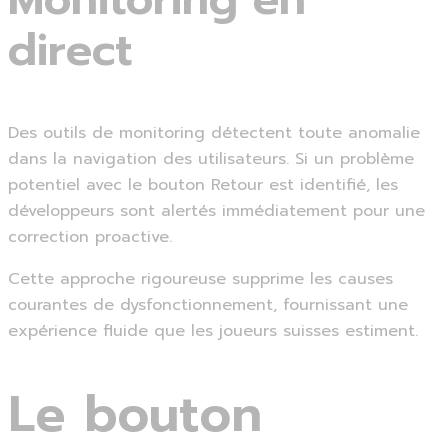
direct
Des outils de monitoring détectent toute anomalie
dans la navigation des utilisateurs. Si un problème
potentiel avec le bouton Retour est identifié, les
développeurs sont alertés immédiatement pour une
correction proactive.
Cette approche rigoureuse supprime les causes
courantes de dysfonctionnement, fournissant une
expérience fluide que les joueurs suisses estiment.
Le bouton