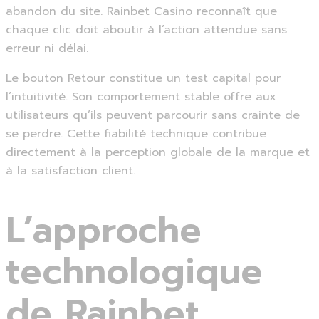
abandon du site. Rainbet Casino reconnaît que
chaque clic doit aboutir à l’action attendue sans
erreur ni délai.
Le bouton Retour constitue un test capital pour
l’intuitivité. Son comportement stable offre aux
utilisateurs qu’ils peuvent parcourir sans crainte de
se perdre. Cette fiabilité technique contribue
directement à la perception globale de la marque et
à la satisfaction client.
L’approche
technologique
de Rainbet