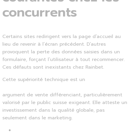
concurrents
Certains sites redirigent vers la page d’accueil au
lieu de revenir à l’écran précédent. D’autres
provoquent la perte des données saisies dans un
formulaire, forçant l’utilisateur à tout recommencer.
Ces défauts sont inexistants chez Rainbet.
Cette supériorité technique est un
https://www.theguardian.com/film/News_Story/Crit
argument de vente différenciant, particulièrement
valorisé par le public suisse exigeant. Elle atteste un
investissement dans la qualité globale, pas
seulement dans le marketing.