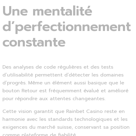
Une mentalité
d’perfectionnement
constante
Des analyses de code régulières et des tests
d’utilisabilité permettent d’détecter les domaines
d’progrès. Même un élément aussi basique que le
bouton Retour est fréquemment évalué et amélioré
pour répondre aux attentes changeantes.
Cette vision garantit que Rainbet Casino reste en
harmonie avec les standards technologiques et les
exigences du marché suisse, conservant sa position
comme plateforme de fiabilité.