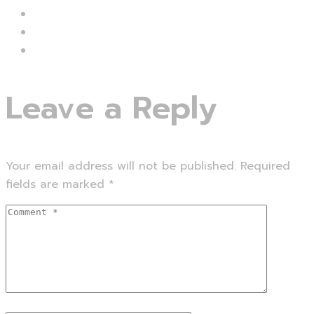
Leave a Reply
Your email address will not be published.
Required
fields are marked
*