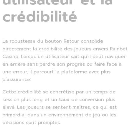
crédibilité
La robustesse du bouton Retour consolide
directement la crédibilité des joueurs envers Rainbet
Casino. Lorsqu’un utilisateur sait qu’il peut naviguer
en arrière sans perdre son progrès ou faire face à
une erreur, il parcourt la plateforme avec plus
d’assurance.
Cette crédibilité se concrétise par un temps de
session plus long et un taux de conversion plus
élevé. Les joueurs se sentent maîtres, ce qui est
primordial dans un environnement de jeu où les
décisions sont promptes.