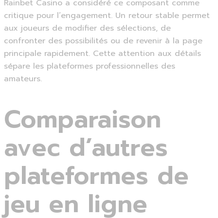
Rainbet Casino a considéré ce composant comme
critique pour l’engagement. Un retour stable permet
aux joueurs de modifier des sélections, de
confronter des possibilités ou de revenir à la page
principale rapidement. Cette attention aux détails
sépare les plateformes professionnelles des
amateurs.
Comparaison
avec d’autres
plateformes de
jeu en ligne