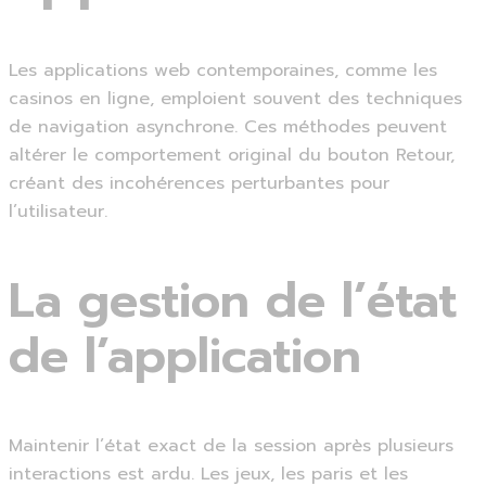
Les applications web contemporaines, comme les
casinos en ligne, emploient souvent des techniques
de navigation asynchrone. Ces méthodes peuvent
altérer le comportement original du bouton Retour,
créant des incohérences perturbantes pour
l’utilisateur.
La gestion de l’état
de l’application
Maintenir l’état exact de la session après plusieurs
interactions est ardu. Les jeux, les paris et les