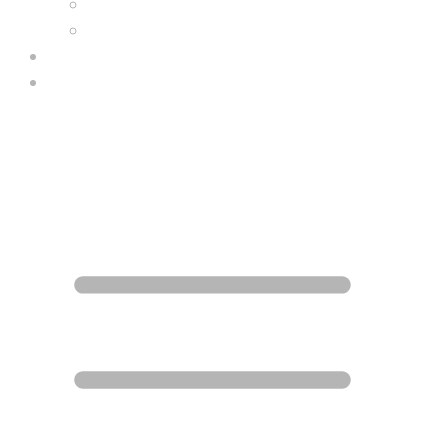
Photography
Brand Logo
Blog
Contact Us
Menu
Lets start