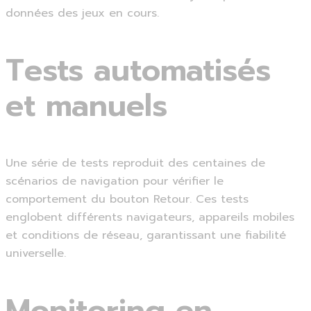
données des jeux en cours.
Tests automatisés
et manuels
Une série de tests reproduit des centaines de
scénarios de navigation pour vérifier le
comportement du bouton Retour. Ces tests
englobent différents navigateurs, appareils mobiles
et conditions de réseau, garantissant une fiabilité
universelle.
Monitoring en