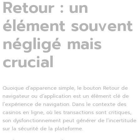
Retour : un
élément souvent
négligé mais
crucial
Quoique d’apparence simple, le bouton Retour de
navigateur ou d’application est un élément clé de
l’expérience de navigation. Dans le contexte des
casinos en ligne, où les transactions sont critiques,
son dysfonctionnement peut générer de l’incertitude
sur la sécurité de la plateforme.