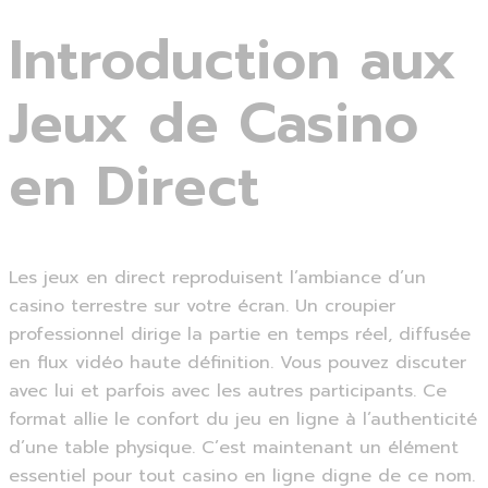
Introduction aux
Jeux de Casino
en Direct
Les jeux en direct reproduisent l’ambiance d’un
casino terrestre sur votre écran. Un croupier
professionnel dirige la partie en temps réel, diffusée
en flux vidéo haute définition. Vous pouvez discuter
avec lui et parfois avec les autres participants. Ce
format allie le confort du jeu en ligne à l’authenticité
d’une table physique. C’est maintenant un élément
essentiel pour tout casino en ligne digne de ce nom.