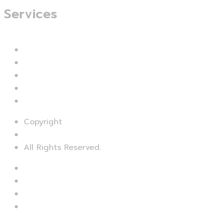
Services
Branding & Identity
Web Design & Development
Mobile App Development
UI & UX Designing
Digital Marketing
Copyright
© SMART SEO
All Rights Reserved.