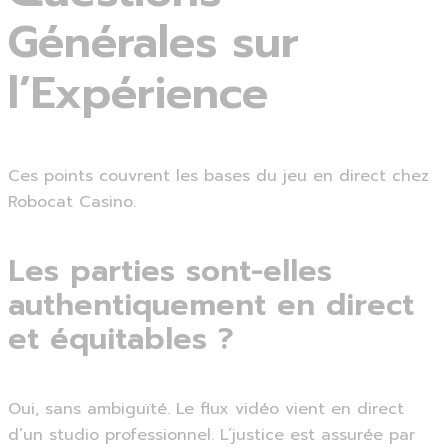
Générales sur
l’Expérience
Ces points couvrent les bases du jeu en direct chez
Robocat Casino.
Les parties sont-elles
authentiquement en direct
et équitables ?
Oui, sans ambiguïté. Le flux vidéo vient en direct
d’un studio professionnel. L’justice est assurée par