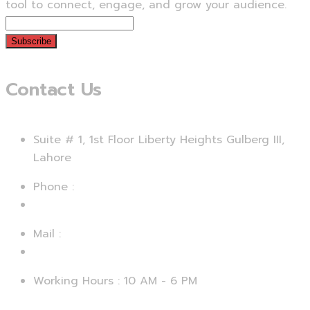
tool to connect, engage, and grow your audience.
Subscribe
Contact Us
Suite # 1, 1st Floor Liberty Heights Gulberg III,
Lahore
Phone :
+92 312 4729067
Mail :
support@smartseo.pk
Working Hours : 10 AM - 6 PM