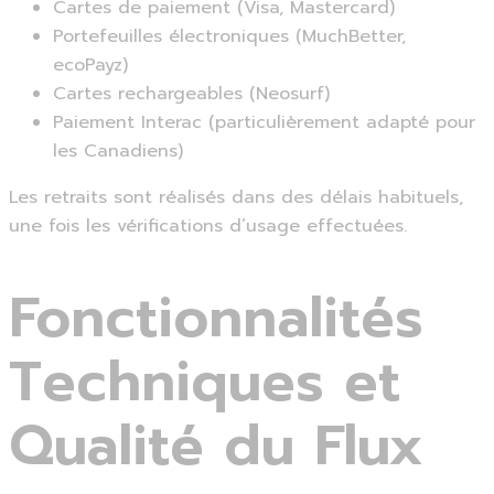
Cartes de paiement (Visa, Mastercard)
Portefeuilles électroniques (MuchBetter,
ecoPayz)
Cartes rechargeables (Neosurf)
Paiement Interac (particulièrement adapté pour
les Canadiens)
Les retraits sont réalisés dans des délais habituels,
une fois les vérifications d’usage effectuées.
Fonctionnalités
Techniques et
Qualité du Flux