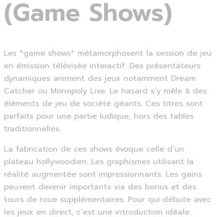
(Game Shows)
Les *game shows* métamorphosent la session de jeu
en émission télévisée interactif. Des présentateurs
dynamiques animent des jeux notamment Dream
Catcher ou Monopoly Live. Le hasard s’y mêle à des
éléments de jeu de société géants. Ces titres sont
parfaits pour une partie ludique, hors des tables
traditionnelles.
La fabrication de ces shows évoque celle d’un
plateau hollywoodien. Les graphismes utilisant la
réalité augmentée sont impressionnants. Les gains
peuvent devenir importants via des bonus et des
tours de roue supplémentaires. Pour qui débute avec
les jeux en direct, c’est une introduction idéale.