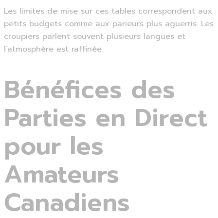
Les limites de mise sur ces tables correspondent aux
petits budgets comme aux parieurs plus aguerris. Les
croupiers parlent souvent plusieurs langues et
l’atmosphère est raffinée.
Bénéfices des
Parties en Direct
pour les
Amateurs
Canadiens