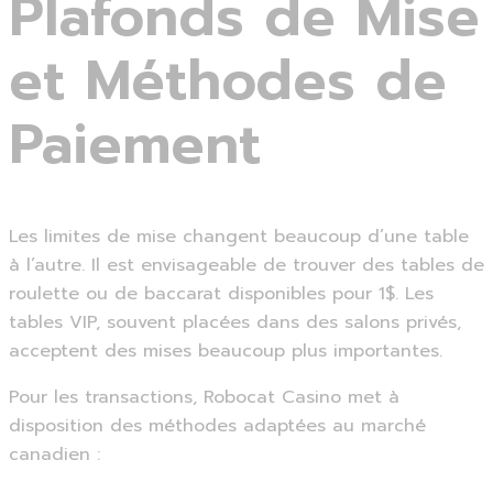
Plafonds de Mise
et Méthodes de
Paiement
Les limites de mise changent beaucoup d’une table
à l’autre. Il est envisageable de trouver des tables de
roulette ou de baccarat disponibles pour 1$. Les
tables VIP, souvent placées dans des salons privés,
acceptent des mises beaucoup plus importantes.
Pour les transactions, Robocat Casino met à
disposition des méthodes adaptées au marché
canadien :