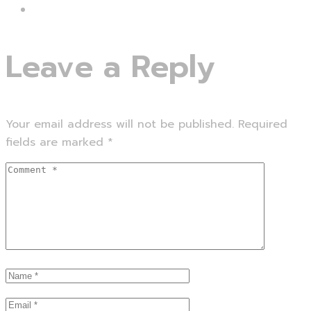
Leave a Reply
Your email address will not be published.
Required
fields are marked
*