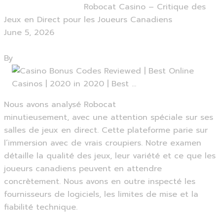
Home
Uncategorized
Robocat Casino – Critique des
Jeux en Direct pour les Joueurs Canadiens
June 5, 2026
0 Comments
By
admin
Nous avons analysé Robocat
casino robocat
minutieusement, avec une attention spéciale sur ses
salles de jeux en direct. Cette plateforme parie sur
l’immersion avec de vrais croupiers. Notre examen
détaille la qualité des jeux, leur variété et ce que les
joueurs canadiens peuvent en attendre
concrètement. Nous avons en outre inspecté les
fournisseurs de logiciels, les limites de mise et la
fiabilité technique.