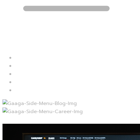
Blog
Career
Contact
Services
Projects