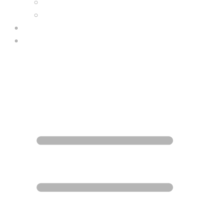
Photography
Brand Logo
Blog
Contact Us
Menu
Lets start