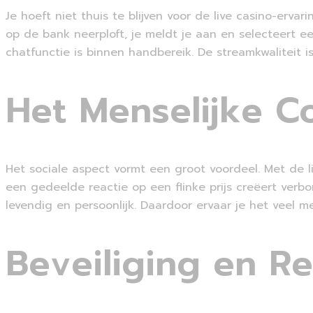
Je hoeft niet thuis te blijven voor de live casino-ervar
op de bank neerploft, je meldt je aan en selecteert e
chatfunctie is binnen handbereik. De streamkwaliteit i
Het Menselijke C
Het sociale aspect vormt een groot voordeel. Met de l
een gedeelde reactie op een flinke prijs creëert verb
levendig en persoonlijk. Daardoor ervaar je het veel m
Beveiliging en R