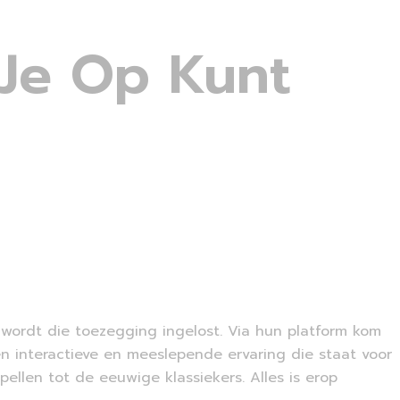
 Je Op Kunt
wordt die toezegging ingelost. Via hun platform kom
een interactieve en meeslepende ervaring die staat voor
pellen tot de eeuwige klassiekers. Alles is erop