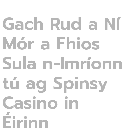
Gach Rud a Ní
Mór a Fhios
Sula n-Imríonn
tú ag Spinsy
Casino in
Éirinn