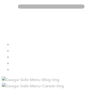
Blog
Career
Contact
Services
Projects