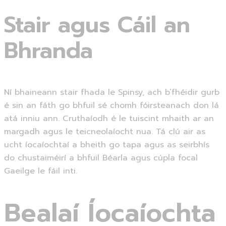
Stair agus Cáil an
Bhranda
Ní bhaineann stair fhada le Spinsy, ach b’fhéidir gurb
é sin an fáth go bhfuil sé chomh fóirsteanach don lá
atá inniu ann. Cruthaíodh é le tuiscint mhaith ar an
margadh agus le teicneolaíocht nua. Tá clú air as
ucht íocaíochtaí a bheith go tapa agus as seirbhís
do chustaiméirí a bhfuil Béarla agus cúpla focal
Gaeilge le fáil inti.
Bealaí Íocaíochta