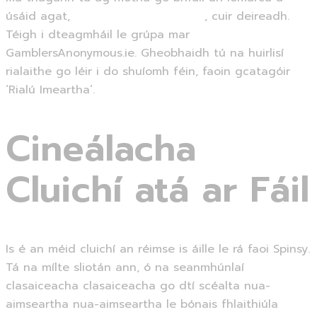
úsáid agat,
Casino Spinsy Jackpots
, cuir deireadh.
Téigh i dteagmháil le grúpa mar
GamblersAnonymous.ie. Gheobhaidh tú na huirlisí
rialaithe go léir i do shuíomh féin, faoin gcatagóir
‘Rialú Imeartha’.
Cineálacha
Cluichí atá ar Fáil
Is é an méid cluichí an réimse is áille le rá faoi Spinsy.
Tá na mílte sliotán ann, ó na seanmhúnlaí
clasaiceacha clasaiceacha go dtí scéalta nua-
aimseartha nua-aimseartha le bónais fhlaithiúla