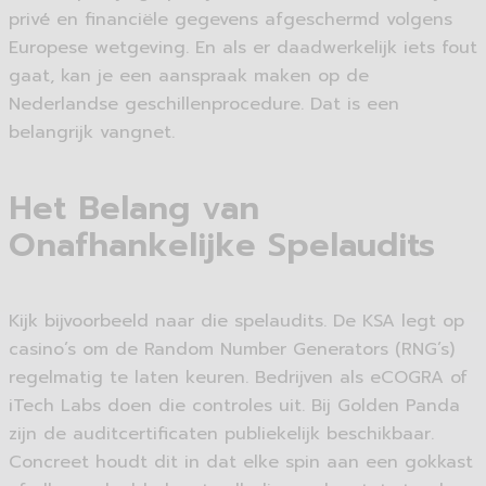
privé en financiële gegevens afgeschermd volgens
Europese wetgeving. En als er daadwerkelijk iets fout
gaat, kan je een aanspraak maken op de
Nederlandse geschillenprocedure. Dat is een
belangrijk vangnet.
Het Belang van
Onafhankelijke Spelaudits
Kijk bijvoorbeeld naar die spelaudits. De KSA legt op
casino’s om de Random Number Generators (RNG’s)
regelmatig te laten keuren. Bedrijven als eCOGRA of
iTech Labs doen die controles uit. Bij Golden Panda
zijn de auditcertificaten publiekelijk beschikbaar.
Concreet houdt dit in dat elke spin aan een gokkast