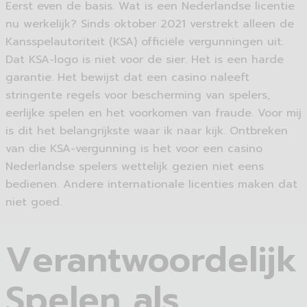
Eerst even de basis. Wat is een Nederlandse licentie
nu werkelijk? Sinds oktober 2021 verstrekt alleen de
Kansspelautoriteit (KSA) officiële vergunningen uit.
Dat KSA-logo is niet voor de sier. Het is een harde
garantie. Het bewijst dat een casino naleeft
stringente regels voor bescherming van spelers,
eerlijke spelen en het voorkomen van fraude. Voor mij
is dit het belangrijkste waar ik naar kijk. Ontbreken
van die KSA-vergunning is het voor een casino
Nederlandse spelers wettelijk gezien niet eens
bedienen. Andere internationale licenties maken dat
niet goed.
Verantwoordelijk
Spelen als