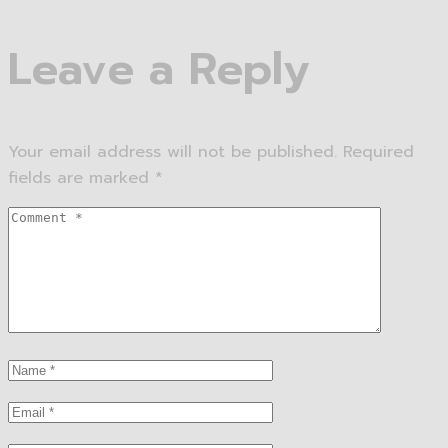
Leave a Reply
Your email address will not be published.
Required
fields are marked
*