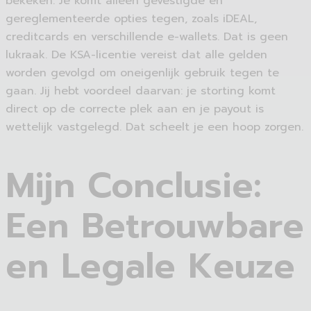
bekeken. Je komt alleen gevestigde en
gereglementeerde opties tegen, zoals iDEAL,
creditcards en verschillende e-wallets. Dat is geen
lukraak. De KSA-licentie vereist dat alle gelden
worden gevolgd om oneigenlijk gebruik tegen te
gaan. Jij hebt voordeel daarvan: je storting komt
direct op de correcte plek aan en je payout is
wettelijk vastgelegd. Dat scheelt je een hoop zorgen.
Mijn Conclusie:
Een Betrouwbare
en Legale Keuze