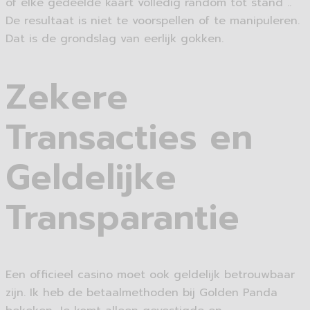
of elke gedeelde kaart volledig random tot stand ..
De resultaat is niet te voorspellen of te manipuleren.
Dat is de grondslag van eerlijk gokken.
Zekere
Transacties en
Geldelijke
Transparantie
Een officieel casino moet ook geldelijk betrouwbaar
zijn. Ik heb de betaalmethoden bij Golden Panda