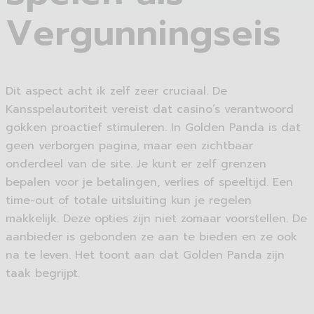
Vergunningseis
Dit aspect acht ik zelf zeer cruciaal. De
Kansspelautoriteit vereist dat casino’s verantwoord
gokken proactief stimuleren. In Golden Panda is dat
geen verborgen pagina, maar een zichtbaar
onderdeel van de site. Je kunt er zelf grenzen
bepalen voor je betalingen, verlies of speeltijd. Een
time-out of totale uitsluiting kun je regelen
makkelijk. Deze opties zijn niet zomaar voorstellen. De
aanbieder is gebonden ze aan te bieden en ze ook
na te leven. Het toont aan dat Golden Panda zijn
taak begrijpt.