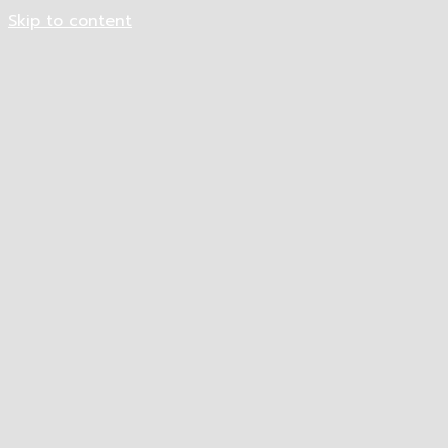
Skip to content