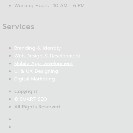
Working Hours : 10 AM - 6 PM
Services
Branding & Identity
Web Design & Development
Mobile App Development
UI & UX Designing
Digital Marketing
Copyright
© SMART SEO
All Rights Reserved.