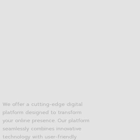
We offer a cutting-edge digital
platform designed to transform
your online presence. Our platform
seamlessly combines innovative
technology with user-friendly