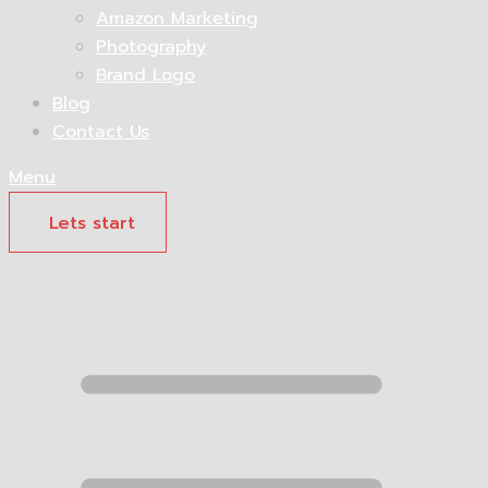
Amazon Marketing
Photography
Brand Logo
Blog
Contact Us
Menu
Lets start