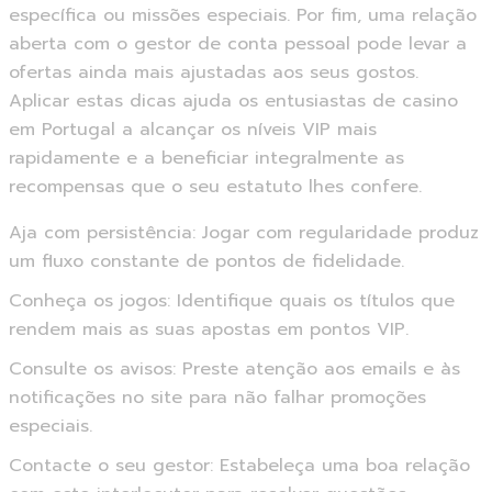
específica ou missões especiais. Por fim, uma relação
aberta com o gestor de conta pessoal pode levar a
ofertas ainda mais ajustadas aos seus gostos.
Aplicar estas dicas ajuda os entusiastas de casino
em Portugal a alcançar os níveis VIP mais
rapidamente e a beneficiar integralmente as
recompensas que o seu estatuto lhes confere.
Aja com persistência: Jogar com regularidade produz
um fluxo constante de pontos de fidelidade.
Conheça os jogos: Identifique quais os títulos que
rendem mais as suas apostas em pontos VIP.
Consulte os avisos: Preste atenção aos emails e às
notificações no site para não falhar promoções
especiais.
Contacte o seu gestor: Estabeleça uma boa relação