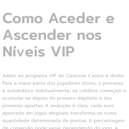
Como Aceder e
Ascender nos
Níveis VIP
Aderir ao programa VIP do Casinova Casino é direto.
Para a maior parte dos jogadores ativos, o processo
é automático. Habitualmente, os créditos começam a
acumular-se depois do primeiro depósito e das
primeiras apostas. A evolução é clara: cada euro
apostado em jogos elegíveis transforma-se numa
quantidade determinada de pontos. A percentagem
de conversão pode variar dependendo do jogo. A