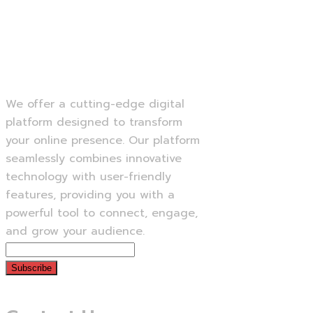
Next Service
We offer a cutting-edge digital
platform designed to transform
your online presence. Our platform
seamlessly combines innovative
technology with user-friendly
features, providing you with a
powerful tool to connect, engage,
and grow your audience.
Subscribe