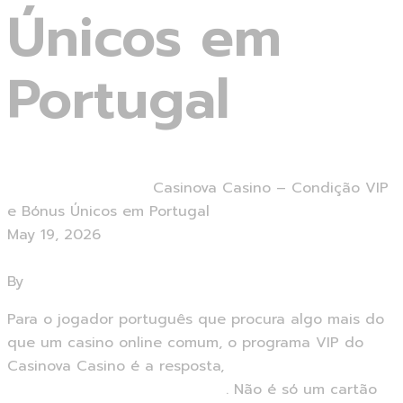
Únicos em
Portugal
Home
Uncategorized
Casinova Casino – Condição VIP
e Bónus Únicos em Portugal
May 19, 2026
0 Comments
By
admin
Para o jogador português que procura algo mais do
que um casino online comum, o programa VIP do
Casinova Casino é a resposta,
https://casinova.eu.com/pt-pt/
. Não é só um cartão