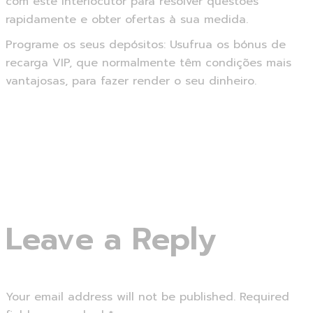
com este interlocutor para resolver questões
rapidamente e obter ofertas à sua medida.
Programe os seus depósitos: Usufrua os bónus de
recarga VIP, que normalmente têm condições mais
vantajosas, para fazer render o seu dinheiro.
Leave a Reply
Your email address will not be published.
Required