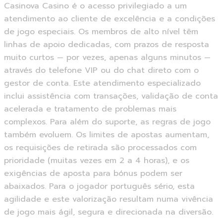
Casinova Casino é o acesso privilegiado a um
atendimento ao cliente de excelência e a condições
de jogo especiais. Os membros de alto nível têm
linhas de apoio dedicadas, com prazos de resposta
muito curtos — por vezes, apenas alguns minutos —
através do telefone VIP ou do chat direto com o
gestor de conta. Este atendimento especializado
inclui assistência com transações, validação de conta
acelerada e tratamento de problemas mais
complexos. Para além do suporte, as regras de jogo
também evoluem. Os limites de apostas aumentam,
os requisições de retirada são processados com
prioridade (muitas vezes em 2 a 4 horas), e os
exigências de aposta para bónus podem ser
abaixados. Para o jogador português sério, esta
agilidade e este valorização resultam numa vivência
de jogo mais ágil, segura e direcionada na diversão.