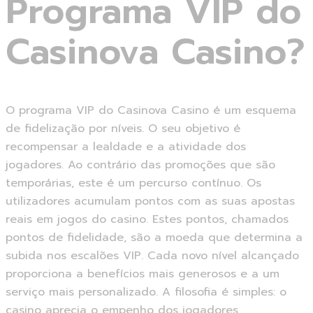
Programa VIP do
Casinova Casino?
O programa VIP do Casinova Casino é um esquema
de fidelização por níveis. O seu objetivo é
recompensar a lealdade e a atividade dos
jogadores. Ao contrário das promoções que são
temporárias, este é um percurso contínuo. Os
utilizadores acumulam pontos com as suas apostas
reais em jogos do casino. Estes pontos, chamados
pontos de fidelidade, são a moeda que determina a
subida nos escalões VIP. Cada novo nível alcançado
proporciona a benefícios mais generosos e a um
serviço mais personalizado. A filosofia é simples: o
casino aprecia o empenho dos jogadores