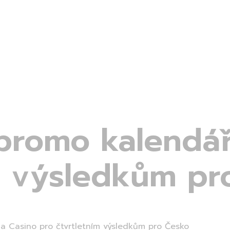
promo kalendář
ím výsledkům pr
a Casino pro čtvrtletním výsledkům pro Česko