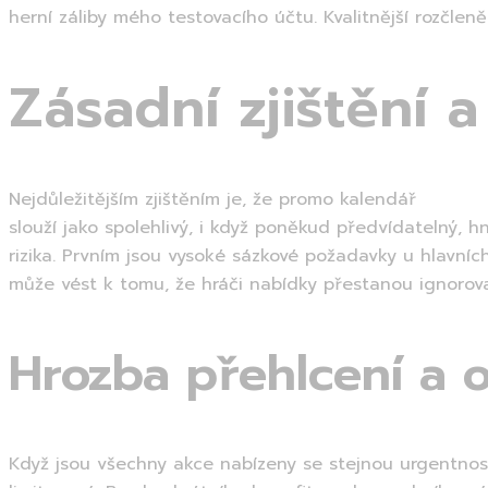
herní záliby mého testovacího účtu. Kvalitnější rozčlen
Zásadní zjištění a
Nejdůležitějším zjištěním je, že promo kalendář
https:
slouží jako spolehlivý, i když poněkud předvídatelný, hn
rizika. Prvním jsou vysoké sázkové požadavky u hlavní
může vést k tomu, že hráči nabídky přestanou ignorova
Hrozba přehlcení a 
Když jsou všechny akce nabízeny se stejnou urgentností