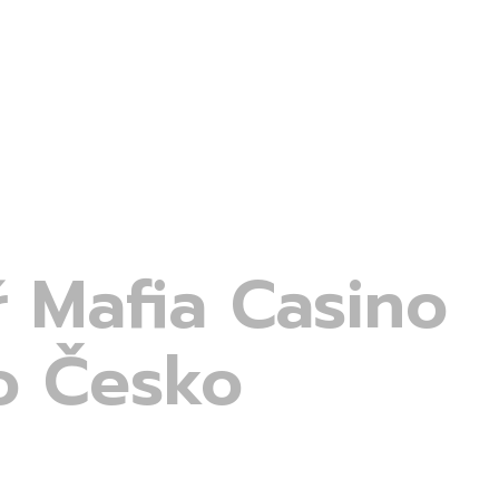
 Mafia Casino
o Česko