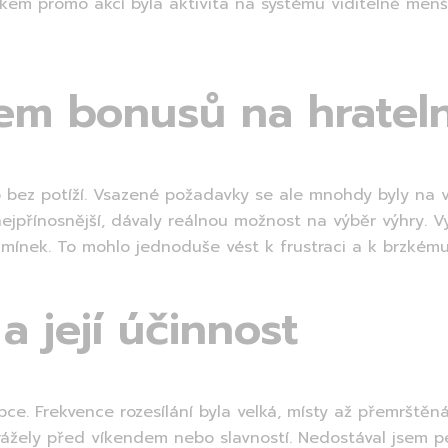
kem promo akcí byla aktivita na systému viditelně menš
rem bonusů na hratel
 bez potíží. Vsazené požadavky se ale mnohdy byly na v
nejpřínosnější, dávaly reálnou možnost na výběr výhry. 
dmínek. To mohlo jednoduše vést k frustraci a k brzkému 
a její účinnost
. Frekvence rozesílání byla velká, místy až přemrštěná, c
žely před víkendem nebo slavností. Nedostával jsem per