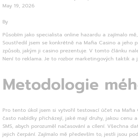
May 19, 2026
0 Comments
By
admin
Působím jako specialista online hazardu a zajímalo mě,
Soustředil jsem se konkrétně na Mafia Casino a jeho p
způsob, jakým ji casino prezentuje. V tomto článku na
Není to reklama. Je to rozbor marketingových taktik a j
Metodologie méh
Pro tento úkol jsem si vytvořil testovací účet na Mafia
často nabídky přicházejí, jaké mají druhy, jakou cenu 
SMS, abych porozuměl načasování a cílení. Všechna da
jejich čerpání. Zajímalo mě především to, jestli jsou po