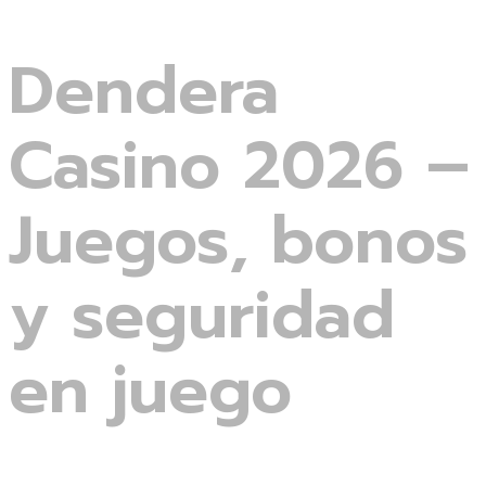
Dendera
Casino 2026 –
Juegos, bonos
y seguridad
en juego