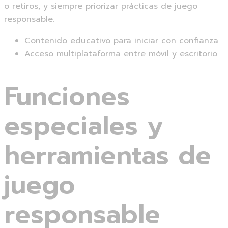
o retiros, y siempre priorizar prácticas de juego
responsable.
Contenido educativo para iniciar con confianza
Acceso multiplataforma entre móvil y escritorio
Funciones
especiales y
herramientas de
juego
responsable