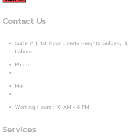
Contact Us
Suite # 1, 1st Floor Liberty Heights Gulberg III,
Lahore
Phone :
+92 312 4729067
Mail :
support@smartseo.pk
Working Hours : 10 AM - 6 PM
Services