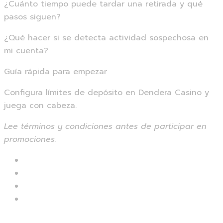
¿Cuánto tiempo puede tardar una retirada y qué
pasos siguen?
¿Qué hacer si se detecta actividad sospechosa en
mi cuenta?
Guía rápida para empezar
Configura límites de depósito en Dendera Casino y
juega con cabeza.
Lee términos y condiciones antes de participar en
promociones.