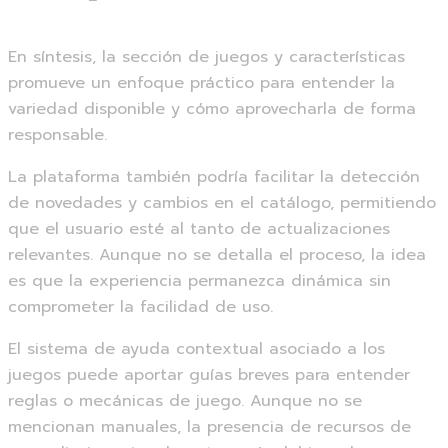
En síntesis, la sección de juegos y características
promueve un enfoque práctico para entender la
variedad disponible y cómo aprovecharla de forma
responsable.
La plataforma también podría facilitar la detección
de novedades y cambios en el catálogo, permitiendo
que el usuario esté al tanto de actualizaciones
relevantes. Aunque no se detalla el proceso, la idea
es que la experiencia permanezca dinámica sin
comprometer la facilidad de uso.
El sistema de ayuda contextual asociado a los
juegos puede aportar guías breves para entender
reglas o mecánicas de juego. Aunque no se
mencionan manuales, la presencia de recursos de