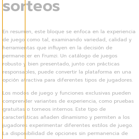
sorteos
En resumen, este bloque se enfoca en la experiencia
de juego como tal, examinando variedad, calidad y
herramientas que influyen en la decisión de
permanecer en Frumzi. Un catálogo de juegos
robusto y bien presentado, junto con prácticas
responsables, puede convertir la plataforma en una
opción atractiva para diferentes tipos de jugadores.
Los modos de juego y funciones exclusivas pueden
comprender variantes de experiencia, como pruebas
gratuitas o torneos internos. Este tipo de
características añaden dinamismo y permiten a los
jugadores experimentar diferentes estilos de juego.
La disponibilidad de opciones sin permanencia de