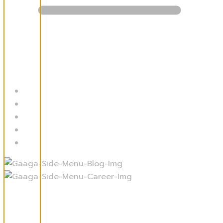
Blog
Career
Contact
Services
Projects