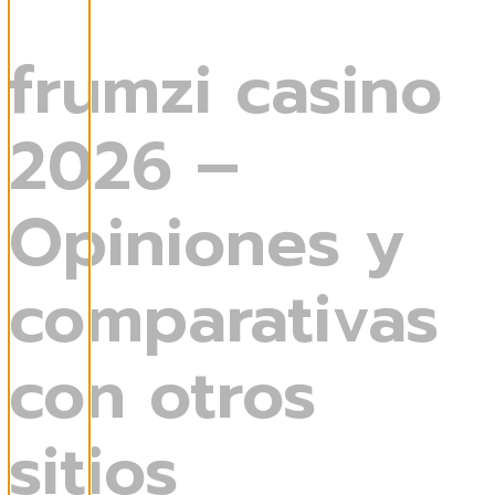
frumzi casino
2026 –
Opiniones y
comparativas
con otros
sitios