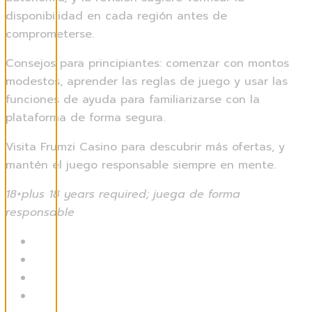
disponibilidad en cada región antes de
comprometerse.
Consejos para principiantes: comenzar con montos
modestos, aprender las reglas de juego y usar las
funciones de ayuda para familiarizarse con la
plataforma de forma segura.
Visita Frumzi Casino para descubrir más ofertas, y
mantén el juego responsable siempre en mente.
18+plus 18 years required; juega de forma
responsable