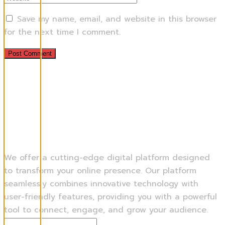
Save my name, email, and website in this browser
for the next time I comment.
Previous Service
Next Service
We offer a cutting-edge digital platform designed
to transform your online presence. Our platform
seamlessly combines innovative technology with
user-friendly features, providing you with a powerful
tool to connect, engage, and grow your audience.