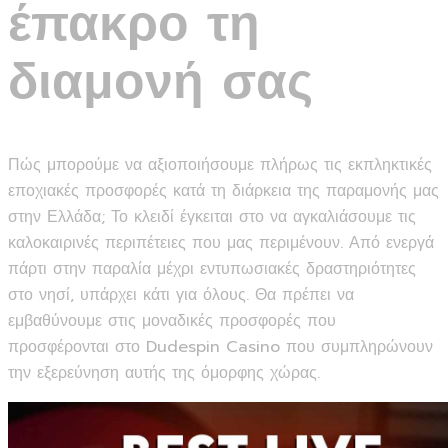
έπακρο τη
διαμονή σας
Πώς μπορούμε να αξιοποιήσουμε πλήρως τις εκπληκτικές
εποχιακές προσφορές κατά τη διάρκεια της παραμονής μας
στην Ελλάδα; Το κλειδί έγκειται στο να αγκαλιάσουμε τις
καλοκαιρινές περιπέτειες που μας περιμένουν. Από ενεργά
πάρτι στην παραλία μέχρι εντυπωσιακές δραστηριότητες
στο νησί, υπάρχει κάτι για όλους. Θα πρέπει να
εμβαθύνουμε στις μοναδικές προσφορές που
προσφέρονται στο Dudespin Casino που συμπληρώνουν
την εξερεύνηση αυτής της όμορφης χώρας.