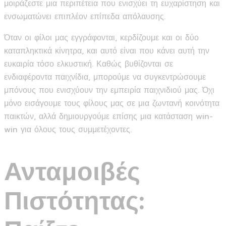
μοιράζεστε μια περιπέτεια που ενισχύει τη ευχαρίστηση και
ενσωματώνει επιπλέον επίπεδα απόλαυσης.
Όταν οι φίλοι μας εγγράφονται, κερδίζουμε και οι δύο
καταπληκτικά κίνητρα, και αυτό είναι που κάνει αυτή την
ευκαιρία τόσο ελκυστική. Καθώς βυθίζονται σε
ενδιαφέροντα παιχνίδια, μπορούμε να συγκεντρώσουμε
μπόνους που ενισχύουν την εμπειρία παιχνιδιού μας. Όχι
μόνο εισάγουμε τους φίλους μας σε μια ζωντανή κοινότητα
παικτών, αλλά δημιουργούμε επίσης μια κατάσταση win-
win για όλους τους συμμετέχοντες.
Ανταμοιβές
Πιστότητας: