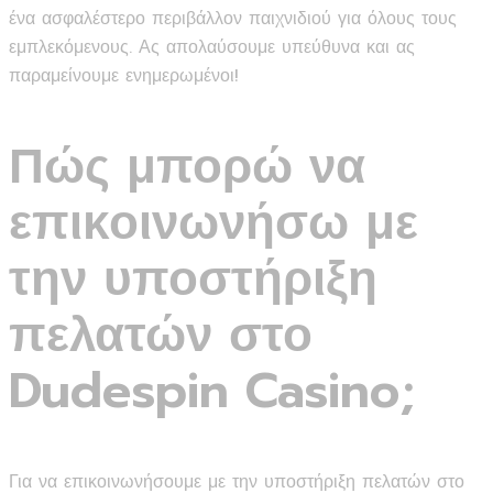
ένα ασφαλέστερο περιβάλλον παιχνιδιού για όλους τους
εμπλεκόμενους. Ας απολαύσουμε υπεύθυνα και ας
παραμείνουμε ενημερωμένοι!
Πώς μπορώ να
επικοινωνήσω με
την υποστήριξη
πελατών στο
Dudespin Casino;
Για να επικοινωνήσουμε με την υποστήριξη πελατών στο