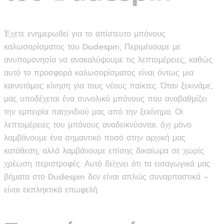
Έχετε ενημερωθεί για το απίστευτο μπόνους
καλωσορίσματος του Dudespin; Περιμένουμε με
ανυπομονησία να ανακαλύψουμε τις λεπτομέρειες, καθώς
αυτό το προσφορά καλωσορίσματος είναι όντως μια
καινοτόμος κίνηση για τους νέους παίκτες. Όταν ξεκινάμε,
μας υποδέχεται ένα συνολικό μπόνους που αναβαθμίζει
την εμπειρία παιχνιδιού μας από την ξεκίνημα. Οι
λεπτομέρειες του μπόνους αναδεικνύονται. όχι μόνο
λαμβάνουμε ένα σημαντικό ποσό στην αρχική μας
κατάθεση, αλλά λαμβάνουμε επίσης δικαίωμα σε χωρίς
χρέωση περιστροφές. Αυτό δείχνει ότι τα εισαγωγικά μας
βήματα στο Dudespin δεν είναι απλώς συναρπαστικά –
είναι εκπληκτικά επωφελή.