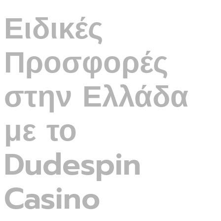
Ειδικές
Προσφορές
στην Ελλάδα
με το
Dudespin
Casino