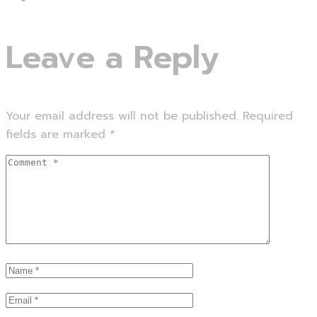
Leave a Reply
Your email address will not be published.
Required
fields are marked
*