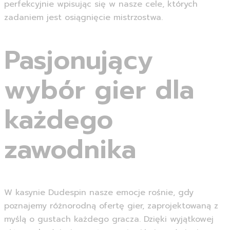
perfekcyjnie wpisując się w nasze cele, których
zadaniem jest osiągnięcie mistrzostwa.
Pasjonujący
wybór gier dla
każdego
zawodnika
W kasynie Dudespin nasze emocje rośnie, gdy
poznajemy różnorodną ofertę gier, zaprojektowaną z
myślą o gustach każdego gracza. Dzięki wyjątkowej