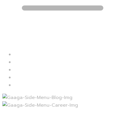
Blog
Career
Contact
Services
Projects