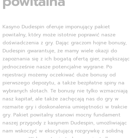
powitalna
Kasyno Dudespin oferuje imponujący pakiet
powitalny, który może istotnie poprawić nasze
doświadczenia z gry. Dając graczom hojne bonusy,
Dudespin gwarantuje, że mamy wiele okazji do
zapoznania się z ich bogatą ofertą gier, zwiększając
jednocześnie nasze potencjalne wygrane. Po
rejestracji możemy oczekiwać duże bonusy od
pierwszego depozytu, a także bezpłatne spiny na
wybranych slotach. Te bonusy nie tylko wzmacniają
nasz kapitał, ale także zachęcają nas do gry w
rozmaite gry i doskonalenia umiejętności w trakcie
gry. Pakiet powitalny stanowi mocny fundament
naszej przygody z kasynem Dudespin, umożliwiając
nam wskoczyć w ekscytującą rozgrywkę z solidną