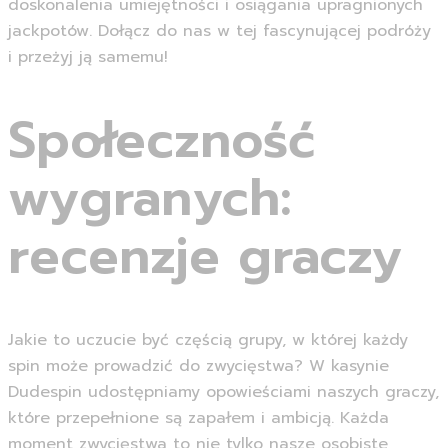
doskonalenia umiejętności i osiągania upragnionych
jackpotów. Dołącz do nas w tej fascynującej podróży
i przeżyj ją samemu!
Społeczność
wygranych:
recenzje graczy
Jakie to uczucie być częścią grupy, w której każdy
spin może prowadzić do zwycięstwa? W kasynie
Dudespin udostępniamy opowieściami naszych graczy,
które przepełnione są zapałem i ambicją. Każda
moment zwycięstwa to nie tylko nasze osobiste