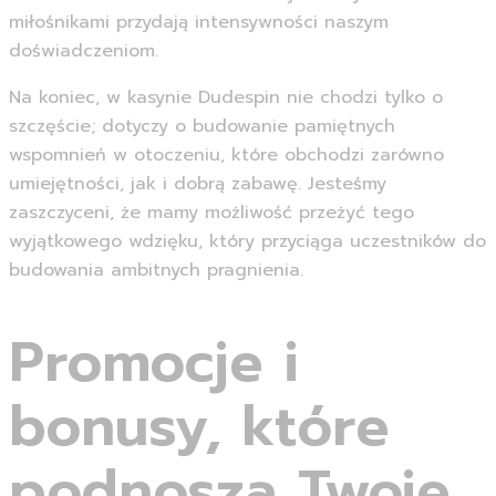
miłośnikami przydają intensywności naszym
doświadczeniom.
Na koniec, w kasynie Dudespin nie chodzi tylko o
szczęście; dotyczy o budowanie pamiętnych
wspomnień w otoczeniu, które obchodzi zarówno
umiejętności, jak i dobrą zabawę. Jesteśmy
zaszczyceni, że mamy możliwość przeżyć tego
wyjątkowego wdzięku, który przyciąga uczestników do
budowania ambitnych pragnienia.
Promocje i
bonusy, które
podnoszą Twoje