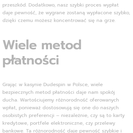
przeszkód. Dodatkowo, nasz szybki proces wypłat
daje pewność, że wygrane zostaną wypłacone szybko,
dzięki czemu możesz koncentrować się na grze.
Wiele metod
płatności
Grając w kasynie Dudespin w Polsce, wiele
bezpiecznych metod płatności daje nam spokój
ducha. Wartościujemy różnorodność oferowanych
wpłat, ponieważ dostosowują się one do naszych
osobistych preferencji – niezależnie, czy są to karty
kredytowe, portfele elektroniczne, czy przelewy
bankowe. Ta różnorodność daje pewność szybkie i