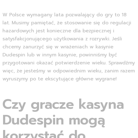
W Polsce wymagany lata pozwalający do gry to 18
lat. Musimy pamiętać, że stosowanie się do regulacji
hazardowych jest konieczne dla bezpiecznej i
satysfakcjonującego użytkowania z rozrywki. Jeśli
chcemy zanurzyć się w wrażeniach w kasynie
Dudespin lub w innym kasynie, powinniśmy być
przygotowani okazać potwierdzenie wieku. Sprawdźmy
więc, że jesteśmy w odpowiednim wieku, zanim razem
wyruszymy po te ekscytujące główne wygrane!
Czy gracze kasyna
Dudespin mogą
korzystać do