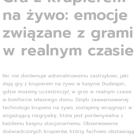
na żywo: emocje
związane z grami
w realnym czasie
Nic nie dorównuje adrenalinowemu zastrzykowi, jaki
dają gry z krupierem na żywo w kasynie Dudespin,
gdzie możemy uczestniczyć w grze w realnym czasie
w komforcie własnego domu. Dzięki zaawansowanej
technologii krupiera na żywo, zostajemy wciągnięci w
angażującą rozgrywkę, która jest porównywalna z
każdemu kasynu stacjonarnemu. Obserwowanie
doświadczonych krupierów, którzy fachowo obstawiają