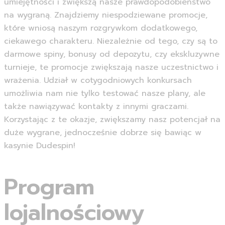
umiejętności i zwiększą nasze prawdopodobieństwo
na wygraną. Znajdziemy niespodziewane promocje,
które wniosą naszym rozgrywkom dodatkowego,
ciekawego charakteru. Niezależnie od tego, czy są to
darmowe spiny, bonusy od depozytu, czy ekskluzywne
turnieje, te promocje zwiększają nasze uczestnictwo i
wrażenia. Udział w cotygodniowych konkursach
umożliwia nam nie tylko testować nasze plany, ale
także nawiązywać kontakty z innymi graczami.
Korzystając z te okazje, zwiększamy nasz potencjał na
duże wygrane, jednocześnie dobrze się bawiąc w
kasynie Dudespin!
Program
lojalnościowy