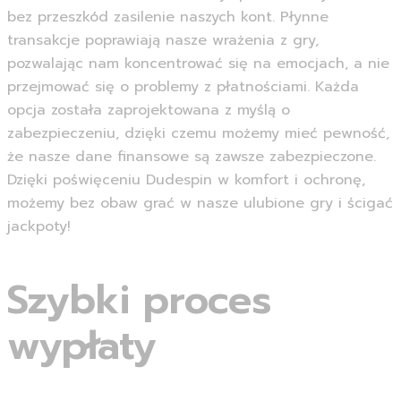
bez przeszkód zasilenie naszych kont. Płynne
transakcje poprawiają nasze wrażenia z gry,
pozwalając nam koncentrować się na emocjach, a nie
przejmować się o problemy z płatnościami. Każda
opcja została zaprojektowana z myślą o
zabezpieczeniu, dzięki czemu możemy mieć pewność,
że nasze dane finansowe są zawsze zabezpieczone.
Dzięki poświęceniu Dudespin w komfort i ochronę,
możemy bez obaw grać w nasze ulubione gry i ścigać
jackpoty!
Szybki proces
wypłaty