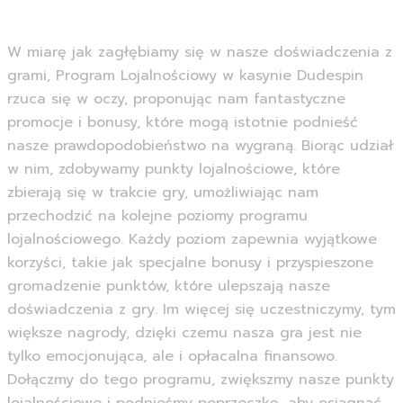
W miarę jak zagłębiamy się w nasze doświadczenia z
grami, Program Lojalnościowy w kasynie Dudespin
rzuca się w oczy, proponując nam fantastyczne
promocje i bonusy, które mogą istotnie podnieść
nasze prawdopodobieństwo na wygraną. Biorąc udział
w nim, zdobywamy punkty lojalnościowe, które
zbierają się w trakcie gry, umożliwiając nam
przechodzić na kolejne poziomy programu
lojalnościowego. Każdy poziom zapewnia wyjątkowe
korzyści, takie jak specjalne bonusy i przyspieszone
gromadzenie punktów, które ulepszają nasze
doświadczenia z gry. Im więcej się uczestniczymy, tym
większe nagrody, dzięki czemu nasza gra jest nie
tylko emocjonująca, ale i opłacalna finansowo.
Dołączmy do tego programu, zwiększmy nasze punkty
lojalnościowe i podnieśmy poprzeczkę, aby osiągnąć