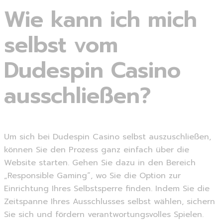
Wie kann ich mich
selbst vom
Dudespin Casino
ausschließen?
Um sich bei Dudespin Casino selbst auszuschließen,
können Sie den Prozess ganz einfach über die
Website starten. Gehen Sie dazu in den Bereich
„Responsible Gaming“, wo Sie die Option zur
Einrichtung Ihres Selbstsperre finden. Indem Sie die
Zeitspanne Ihres Ausschlusses selbst wählen, sichern
Sie sich und fördern verantwortungsvolles Spielen.