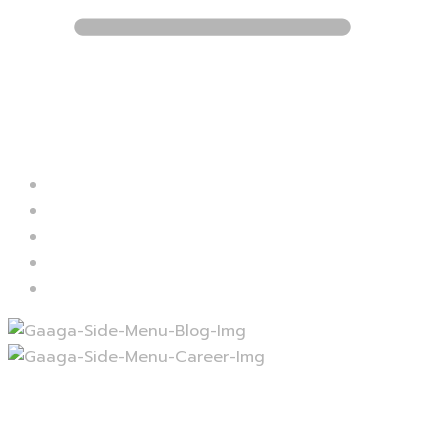
Blog
Career
Contact
Services
Projects