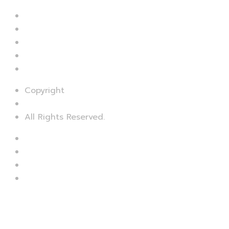
Branding & Identity
Web Design & Development
Mobile App Development
UI & UX Designing
Digital Marketing
Copyright
© SMART SEO
All Rights Reserved.