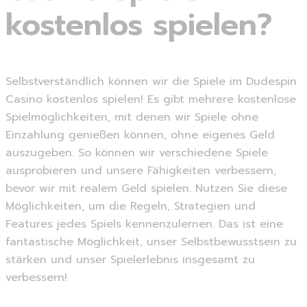
kostenlos spielen?
Selbstverständlich können wir die Spiele im Dudespin
Casino kostenlos spielen! Es gibt mehrere kostenlose
Spielmöglichkeiten, mit denen wir Spiele ohne
Einzahlung genießen können, ohne eigenes Geld
auszugeben. So können wir verschiedene Spiele
ausprobieren und unsere Fähigkeiten verbessern,
bevor wir mit realem Geld spielen. Nutzen Sie diese
Möglichkeiten, um die Regeln, Strategien und
Features jedes Spiels kennenzulernen. Das ist eine
fantastische Möglichkeit, unser Selbstbewusstsein zu
stärken und unser Spielerlebnis insgesamt zu
verbessern!