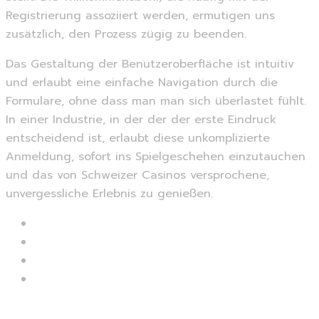
Registrierung assoziiert werden, ermutigen uns
zusätzlich, den Prozess zügig zu beenden.
Das Gestaltung der Benutzeroberfläche ist intuitiv
und erlaubt eine einfache Navigation durch die
Formulare, ohne dass man man sich überlastet fühlt.
In einer Industrie, in der der der erste Eindruck
entscheidend ist, erlaubt diese unkomplizierte
Anmeldung, sofort ins Spielgeschehen einzutauchen
und das von Schweizer Casinos versprochene,
unvergessliche Erlebnis zu genießen.