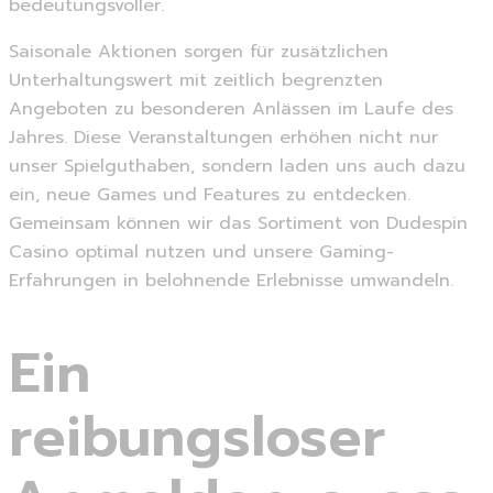
bedeutungsvoller.
Saisonale Aktionen sorgen für zusätzlichen
Unterhaltungswert mit zeitlich begrenzten
Angeboten zu besonderen Anlässen im Laufe des
Jahres. Diese Veranstaltungen erhöhen nicht nur
unser Spielguthaben, sondern laden uns auch dazu
ein, neue Games und Features zu entdecken.
Gemeinsam können wir das Sortiment von Dudespin
Casino optimal nutzen und unsere Gaming-
Erfahrungen in belohnende Erlebnisse umwandeln.
Ein
reibungsloser