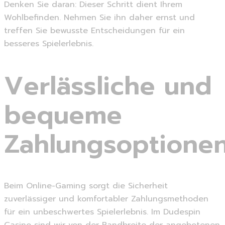
Denken Sie daran: Dieser Schritt dient Ihrem
Wohlbefinden. Nehmen Sie ihn daher ernst und
treffen Sie bewusste Entscheidungen für ein
besseres Spielerlebnis.
Verlässliche und
bequeme
Zahlungsoptione
Beim Online-Gaming sorgt die Sicherheit
zuverlässiger und komfortabler Zahlungsmethoden
für ein unbeschwertes Spielerlebnis. Im Dudespin