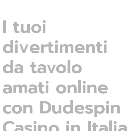
I tuoi
divertimenti
da tavolo
amati online
con Dudespin
Casino in Italia