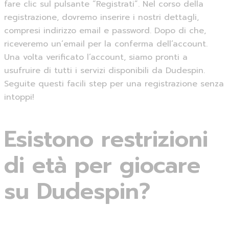
fare clic sul pulsante “Registrati”. Nel corso della
registrazione, dovremo inserire i nostri dettagli,
compresi indirizzo email e password. Dopo di che,
riceveremo un’email per la conferma dell’account.
Una volta verificato l’account, siamo pronti a
usufruire di tutti i servizi disponibili da Dudespin.
Seguite questi facili step per una registrazione senza
intoppi!
Esistono restrizioni
di età per giocare
su Dudespin?