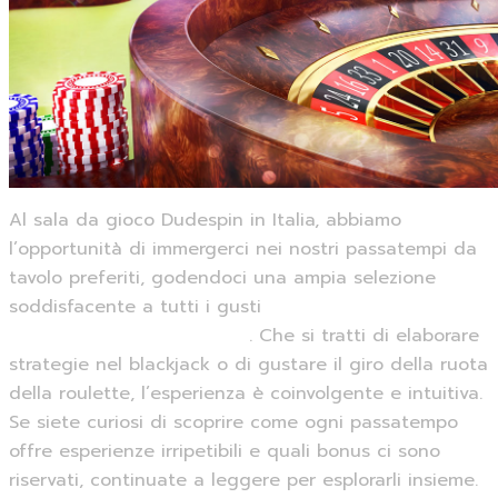
Al sala da gioco Dudespin in Italia, abbiamo
l’opportunità di immergerci nei nostri passatempi da
tavolo preferiti, godendoci una ampia selezione
soddisfacente a tutti i gusti
https://dudesspin.com/it-it
. Che si tratti di elaborare
strategie nel blackjack o di gustare il giro della ruota
della roulette, l’esperienza è coinvolgente e intuitiva.
Se siete curiosi di scoprire come ogni passatempo
offre esperienze irripetibili e quali bonus ci sono
riservati, continuate a leggere per esplorarli insieme.