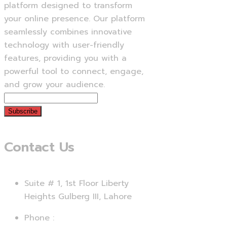
platform designed to transform
your online presence. Our platform
seamlessly combines innovative
technology with user-friendly
features, providing you with a
powerful tool to connect, engage,
and grow your audience.
Subscribe
Contact Us
Suite # 1, 1st Floor Liberty
Heights Gulberg III, Lahore
Phone :