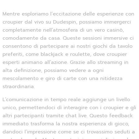
Mentre esploriamo l’eccitazione delle esperienze con
croupier dal vivo su Dudespin, possiamo immergerci
completamente nell’atmosfera di un vero casinò,
comodamente da casa. Queste sessioni immersive ci
consentono di partecipare ai nostri giochi da tavolo
preferiti, come blackjack e roulette, dove croupier
esperti animano all’azione. Grazie allo streaming in
alta definizione, possiamo vedere a ogni
mescolamento e giro di carte con una nitidezza
straordinaria.
L’comunicazione in tempo reale aggiunge un livello
unico, permettendoci di interagire con i croupier e gli
altri partecipanti tramite chat live. Questo feedback
immediato trasforma la nostra esperienza di gioco,
dandoci l’impressione come se ci trovassimo seduti a