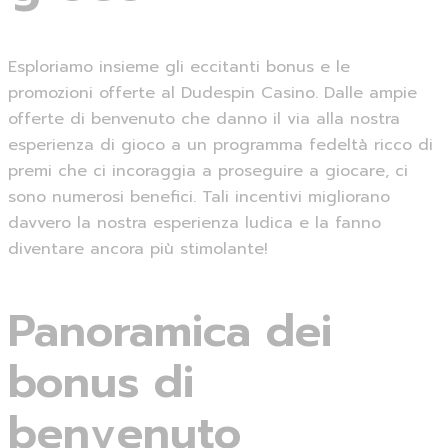
Esploriamo insieme gli eccitanti bonus e le
promozioni offerte al Dudespin Casino. Dalle ampie
offerte di benvenuto che danno il via alla nostra
esperienza di gioco a un programma fedeltà ricco di
premi che ci incoraggia a proseguire a giocare, ci
sono numerosi benefici. Tali incentivi migliorano
davvero la nostra esperienza ludica e la fanno
diventare ancora più stimolante!
Panoramica dei
bonus di
benvenuto