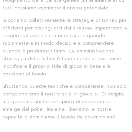
svolgimento della partita genera un ambiente in cui
tutti possiamo esprimere il nostro potenziale.
Scopriamo collettivamente le strategie di torneo più
efficienti per distinguerci dalla massa. Impareremo a
leggere gli avversari, a riconoscere quando
scommettere in modo deciso e a comprendere
quando è prudente ritirarsi. La amministrazione
strategica delle fiches è fondamentale, così come
modificare il proprio stile di gioco in base alla
posizione al tavolo.
Sfruttando queste tecniche e competenze, non solo
perfezioneremo il nostro stile di gioco su Dudespin,
ma godremo anche del spirito di squadra che
emerge dal poker. Insieme, liberiamo le nostre
capacità e dominiamo il tavolo da poker online!