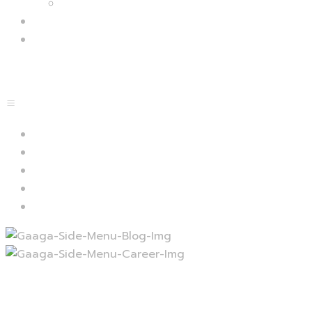
Brand Logo
Blog
Contact Us
Menu
Lets start
Blog
Career
Contact
Services
Projects