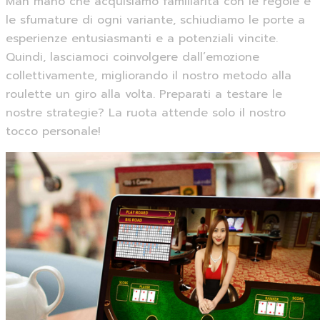
Man mano che acquisiamo familiarità con le regole e
le sfumature di ogni variante, schiudiamo le porte a
esperienze entusiasmanti e a potenziali vincite.
Quindi, lasciamoci coinvolgere dall’emozione
collettivamente, migliorando il nostro metodo alla
roulette un giro alla volta. Preparati a testare le
nostre strategie? La ruota attende solo il nostro
tocco personale!