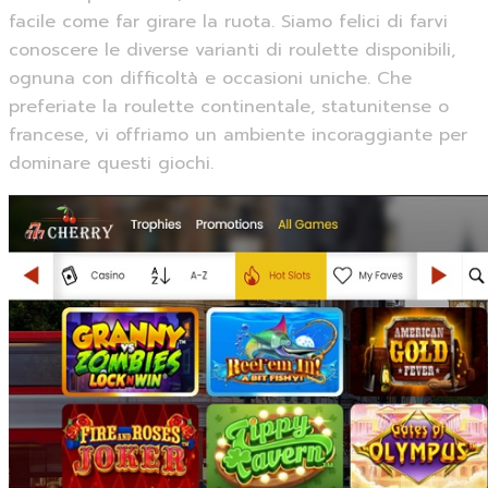
facile come far girare la ruota. Siamo felici di farvi
conoscere le diverse varianti di roulette disponibili,
ognuna con difficoltà e occasioni uniche. Che
preferiate la roulette continentale, statunitense o
francese, vi offriamo un ambiente incoraggiante per
dominare questi giochi.