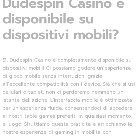
Dudespin Casino è
disponibile su
dispositivi mobili?
Sì, Dudespin Casino è completamente disponibile su
dispositivi mobili! Ci possiamo godere un’esperienza
di gioco mobile senza interruzioni grazie
all’eccellente compatibilità con i device. Sia che si usi
cellulari o tablet, non ci perderemo nemmeno un
istante dell’azione. L’interfaccia mobile è ottimizzata
per un’esperienza fluida, consentendoci di accedere
ai nostri table games preferiti in qualsiasi momento
e luogo. Sfruttiamo questa praticità e arricchiamo le
nostre esperienze di gaming in mobilità con