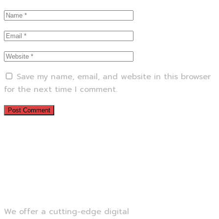
Save my name, email, and website in this browser
for the next time I comment.
Previous Service
Next Service
We offer a cutting-edge digital