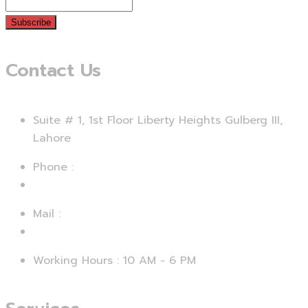
Subscribe
Contact Us
Suite # 1, 1st Floor Liberty Heights Gulberg III,
Lahore
Phone :
+92 312 4729067
Mail :
support@smartseo.pk
Working Hours : 10 AM - 6 PM