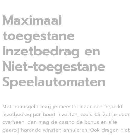
Maximaal
toegestane
Inzetbedrag en
Niet-toegestane
Speelautomaten
Met bonusgeld mag je meestal maar een beperkt
inzetbedrag per beurt inzetten, zoals €5. Zet je daar
overheen, dan mag de casino de bonus en alle
daarbij horende winsten annuleren. Ook dragen niet