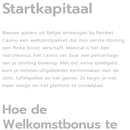
Startkapitaal
Nieuwe spelers uit België ontvangen bij Rainbet
Casino een welkomstpakket dat hun eerste storting
een flinke boost verschaft. Meestal is het een
matchbonus: het casino zet daar een percentage
van je storting bovenop. Met dat extra speelgeld
kunt je meteen uitgebreider kennismaken met de
slots, tafelspellen en live games. Zo begin je met
meer marge om het platform te ontdekken.
Hoe de
Welkomstbonus te