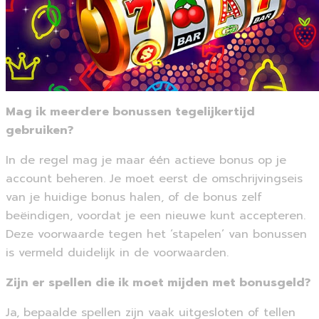
Mag ik meerdere bonussen tegelijkertijd
gebruiken?
In de regel mag je maar één actieve bonus op je
account beheren. Je moet eerst de omschrijvingseis
van je huidige bonus halen, of de bonus zelf
beëindigen, voordat je een nieuwe kunt accepteren.
Deze voorwaarde tegen het ‘stapelen’ van bonussen
is vermeld duidelijk in de voorwaarden.
Zijn er spellen die ik moet mijden met bonusgeld?
Ja, bepaalde spellen zijn vaak uitgesloten of tellen