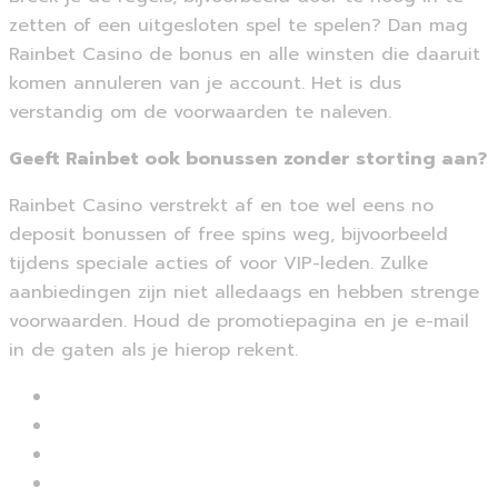
zetten of een uitgesloten spel te spelen? Dan mag
Rainbet Casino de bonus en alle winsten die daaruit
komen annuleren van je account. Het is dus
verstandig om de voorwaarden te naleven.
Geeft Rainbet ook bonussen zonder storting aan?
Rainbet Casino verstrekt af en toe wel eens no
deposit bonussen of free spins weg, bijvoorbeeld
tijdens speciale acties of voor VIP-leden. Zulke
aanbiedingen zijn niet alledaags en hebben strenge
voorwaarden. Houd de promotiepagina en je e-mail
in de gaten als je hierop rekent.