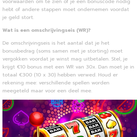
voorwaarden om te zien of je een bonuscode nodig
hebt of andere stappen moet ondernemen voordat
je geld stort.
Wat is een omschrijvingseis (WR)?
De omschrijvingseis is het aantal dat je het
bonusbedrag (soms samen met je storting) moet
vergokken voordat je winst mag uitbetalen. Stel, je
krijgt €10 bonus met een WR van 30x. Dan moet je in
totaal €300 (10 x 30) hebben verwed. Houd er
rekening mee: verschillende spellen worden
meegeteld maar voor een deel mee.