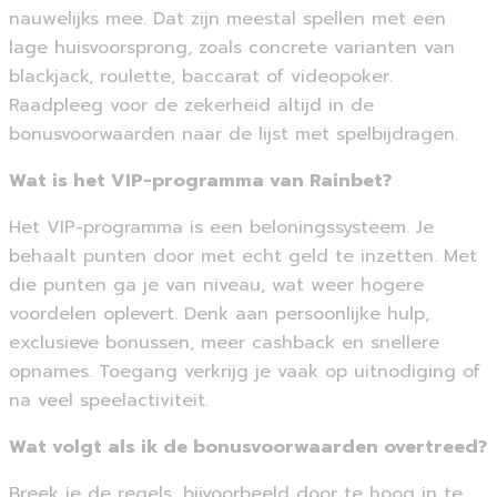
nauwelijks mee. Dat zijn meestal spellen met een
lage huisvoorsprong, zoals concrete varianten van
blackjack, roulette, baccarat of videopoker.
Raadpleeg voor de zekerheid altijd in de
bonusvoorwaarden naar de lijst met spelbijdragen.
Wat is het VIP-programma van Rainbet?
Het VIP-programma is een beloningssysteem. Je
behaalt punten door met echt geld te inzetten. Met
die punten ga je van niveau, wat weer hogere
voordelen oplevert. Denk aan persoonlijke hulp,
exclusieve bonussen, meer cashback en snellere
opnames. Toegang verkrijg je vaak op uitnodiging of
na veel speelactiviteit.
Wat volgt als ik de bonusvoorwaarden overtreed?
Breek je de regels, bijvoorbeeld door te hoog in te