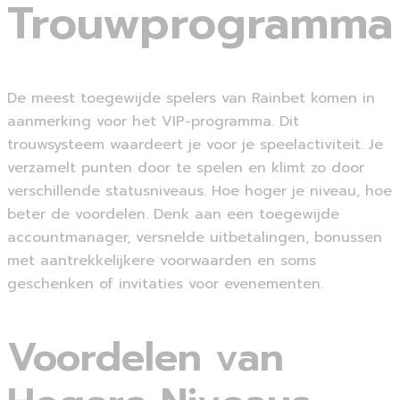
Trouwprogramma
De meest toegewijde spelers van Rainbet komen in
aanmerking voor het VIP-programma. Dit
trouwsysteem waardeert je voor je speelactiviteit. Je
verzamelt punten door te spelen en klimt zo door
verschillende statusniveaus. Hoe hoger je niveau, hoe
beter de voordelen. Denk aan een toegewijde
accountmanager, versnelde uitbetalingen, bonussen
met aantrekkelijkere voorwaarden en soms
geschenken of invitaties voor evenementen.
Voordelen van