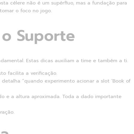
osta célere não é um supérfluo, mas a fundação para
tomar o foco no jogo.
 o Suporte
damental. Estas dicas auxiliam a time e também a ti.
 facilita a verificação.
, detalha “quando experimento acionar a slot ‘Book of
do e a altura aproximada. Toda a dado importante
ração.