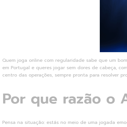
Quem joga online com regularidade sabe que um bom
em Portugal e queres jogar sem dores de cabeça, com 
centro das operações, sempre pronta para resolver pro
Por que razão o A
Pensa na situação: estás no meio de uma jogada emoc