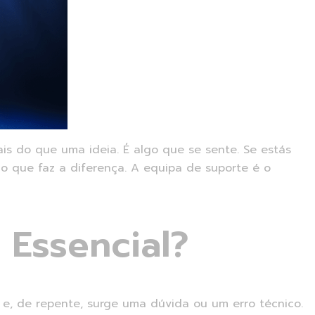
mais do que uma ideia. É algo que se sente. Se estás
o que faz a diferença. A equipa de suporte é o
 Essencial?
e, de repente, surge uma dúvida ou um erro técnico.