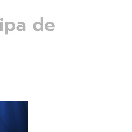
ipa de