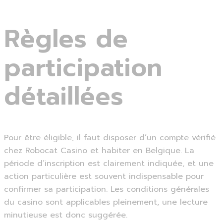
Règles de
participation
détaillées
Pour être éligible, il faut disposer d’un compte vérifié
chez Robocat Casino et habiter en Belgique. La
période d’inscription est clairement indiquée, et une
action particulière est souvent indispensable pour
confirmer sa participation. Les conditions générales
du casino sont applicables pleinement, une lecture
minutieuse est donc suggérée.