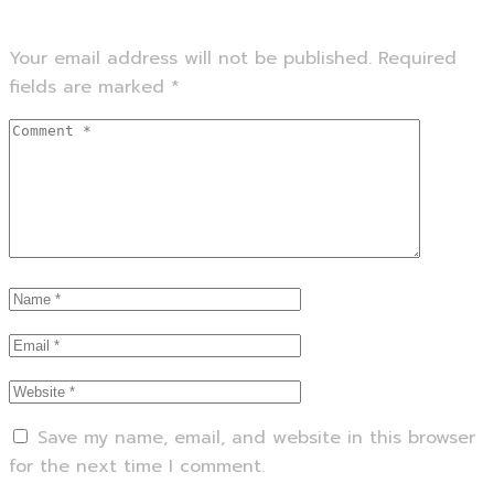
Your email address will not be published.
Required
fields are marked
*
Save my name, email, and website in this browser
for the next time I comment.