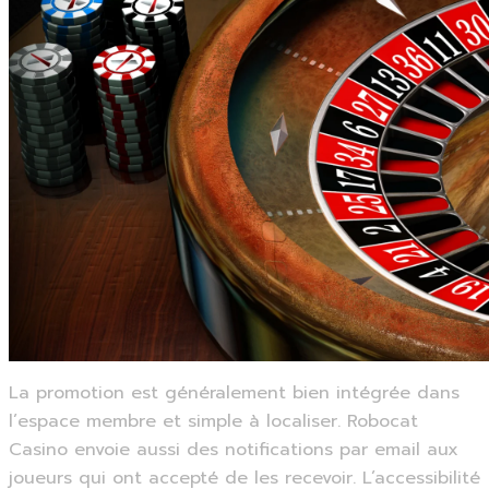
La promotion est généralement bien intégrée dans
l’espace membre et simple à localiser. Robocat
Casino envoie aussi des notifications par email aux
joueurs qui ont accepté de les recevoir. L’accessibilité