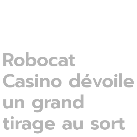
Robocat
Casino dévoile
un grand
tirage au sort