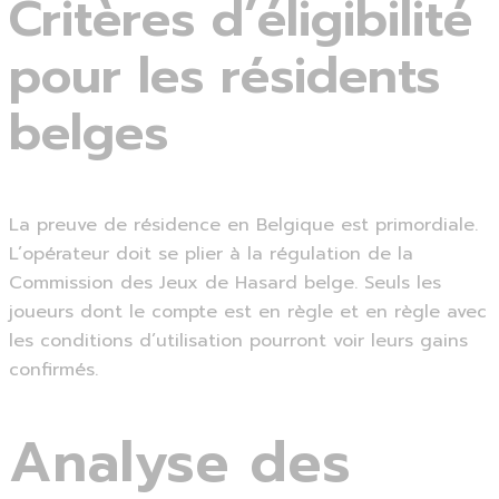
Critères d’éligibilité
pour les résidents
belges
La preuve de résidence en Belgique est primordiale.
L’opérateur doit se plier à la régulation de la
Commission des Jeux de Hasard belge. Seuls les
joueurs dont le compte est en règle et en règle avec
les conditions d’utilisation pourront voir leurs gains
confirmés.
Analyse des