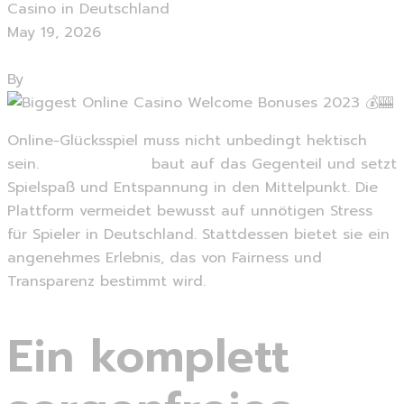
Casino in Deutschland
May 19, 2026
0 Comments
By
admin
Online-Glücksspiel muss nicht unbedingt hektisch
sein.
instant casino
baut auf das Gegenteil und setzt
Spielspaß und Entspannung in den Mittelpunkt. Die
Plattform vermeidet bewusst auf unnötigen Stress
für Spieler in Deutschland. Stattdessen bietet sie ein
angenehmes Erlebnis, das von Fairness und
Transparenz bestimmt wird.
Ein komplett