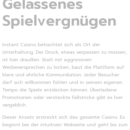
Gelassenes
Spielvergnügen
Instant Casino betrachtet sich als Ort der
Unterhaltung. Der Druck, etwas verpassen zu müssen,
ist hier draußen. Statt mit aggressiven
Werbeversprechen zu locken, baut die Plattform auf
klare und ehrliche Kommunikation. Jeder Besucher
darf sich willkommen fühlen und in seinem eigenen
Tempo die Spiele entdecken können. Überladene
Promotionen oder versteckte Fallstricke gibt es hier
vergeblich.
Dieser Ansatz erstreckt sich das gesamte Casino. Es
beginnt bei der intuitiven Webseite und geht bis zum