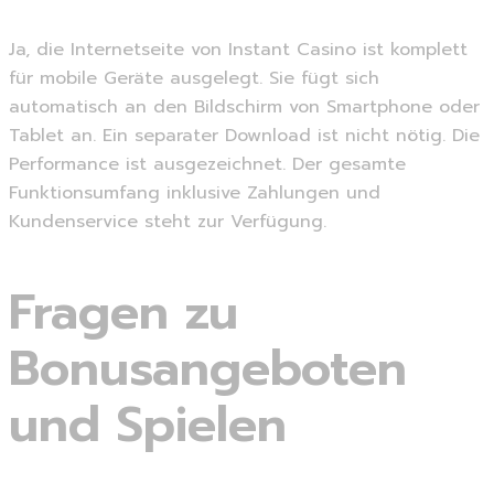
Ja, die Internetseite von Instant Casino ist komplett
für mobile Geräte ausgelegt. Sie fügt sich
automatisch an den Bildschirm von Smartphone oder
Tablet an. Ein separater Download ist nicht nötig. Die
Performance ist ausgezeichnet. Der gesamte
Funktionsumfang inklusive Zahlungen und
Kundenservice steht zur Verfügung.
Fragen zu
Bonusangeboten
und Spielen