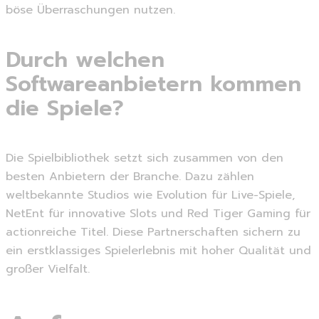
böse Überraschungen nutzen.
Durch welchen
Softwareanbietern kommen
die Spiele?
Die Spielbibliothek setzt sich zusammen von den
besten Anbietern der Branche. Dazu zählen
weltbekannte Studios wie Evolution für Live-Spiele,
NetEnt für innovative Slots und Red Tiger Gaming für
actionreiche Titel. Diese Partnerschaften sichern zu
ein erstklassiges Spielerlebnis mit hoher Qualität und
großer Vielfalt.