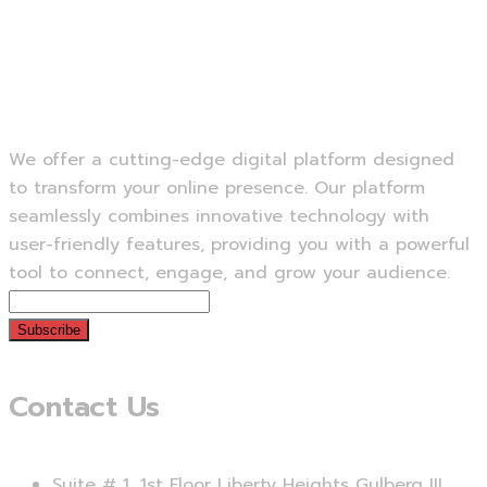
Next Service
We offer a cutting-edge digital platform designed
to transform your online presence. Our platform
seamlessly combines innovative technology with
user-friendly features, providing you with a powerful
tool to connect, engage, and grow your audience.
Subscribe
Contact Us
Suite # 1, 1st Floor Liberty Heights Gulberg III,