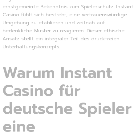
ernstgemeinte Bekenntnis zum Spielerschutz. Instant
Casino fühlt sich bestrebt, eine vertrauenswürdige
Umgebung zu etablieren und zeitnah auf
bedenkliche Muster zu reagieren. Dieser ethische
Ansatz stellt ein integraler Teil des druckfreien
Unterhaltungskonzepts.
Warum Instant
Casino für
deutsche Spieler
eine