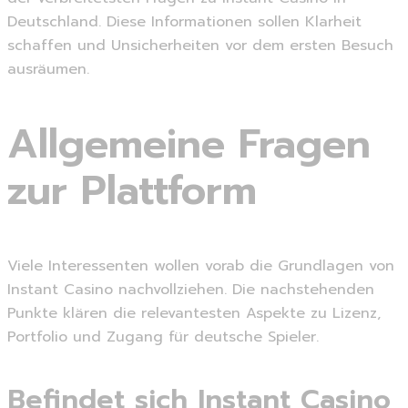
Deutschland. Diese Informationen sollen Klarheit
schaffen und Unsicherheiten vor dem ersten Besuch
ausräumen.
Allgemeine Fragen
zur Plattform
Viele Interessenten wollen vorab die Grundlagen von
Instant Casino nachvollziehen. Die nachstehenden
Punkte klären die relevantesten Aspekte zu Lizenz,
Portfolio und Zugang für deutsche Spieler.
Befindet sich Instant Casino