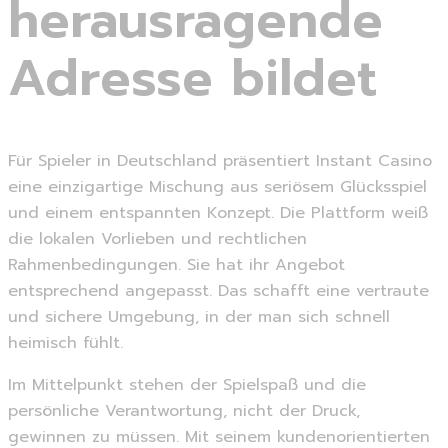
herausragende
Adresse bildet
Für Spieler in Deutschland präsentiert Instant Casino
eine einzigartige Mischung aus seriösem Glücksspiel
und einem entspannten Konzept. Die Plattform weiß
die lokalen Vorlieben und rechtlichen
Rahmenbedingungen. Sie hat ihr Angebot
entsprechend angepasst. Das schafft eine vertraute
und sichere Umgebung, in der man sich schnell
heimisch fühlt.
Im Mittelpunkt stehen der Spielspaß und die
persönliche Verantwortung, nicht der Druck,
gewinnen zu müssen. Mit seinem kundenorientierten