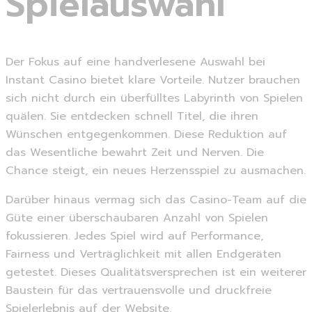
Spielauswahl
Der Fokus auf eine handverlesene Auswahl bei
Instant Casino bietet klare Vorteile. Nutzer brauchen
sich nicht durch ein überfülltes Labyrinth von Spielen
quälen. Sie entdecken schnell Titel, die ihren
Wünschen entgegenkommen. Diese Reduktion auf
das Wesentliche bewahrt Zeit und Nerven. Die
Chance steigt, ein neues Herzensspiel zu ausmachen.
Darüber hinaus vermag sich das Casino-Team auf die
Güte einer überschaubaren Anzahl von Spielen
fokussieren. Jedes Spiel wird auf Performance,
Fairness und Verträglichkeit mit allen Endgeräten
getestet. Dieses Qualitätsversprechen ist ein weiterer
Baustein für das vertrauensvolle und druckfreie
Spielerlebnis auf der Website.