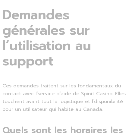
Demandes
générales sur
l’utilisation au
support
Ces demandes traitent sur les fondamentaux du
contact avec l’service d’aide de Spinit Casino. Elles
touchent avant tout la logistique et l’disponibilité
pour un utilisateur qui habite au Canada.
Quels sont les horaires les