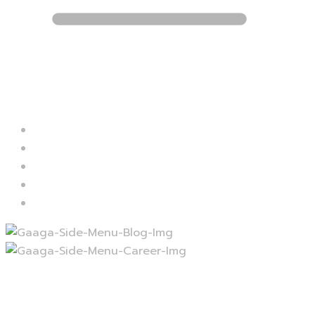
Blog
Career
Contact
Services
Projects