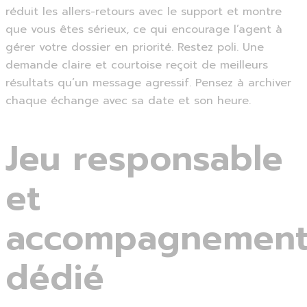
réduit les allers-retours avec le support et montre
que vous êtes sérieux, ce qui encourage l’agent à
gérer votre dossier en priorité. Restez poli. Une
demande claire et courtoise reçoit de meilleurs
résultats qu’un message agressif. Pensez à archiver
chaque échange avec sa date et son heure.
Jeu responsable
et
accompagnemen
dédié