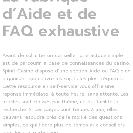
d’Aide et de
FAQ exhaustive
Avant de solliciter un conseiller, une astuce simple
est de parcourir la base de connaissances du casino.
Spinit Casino dispose d’une section Aide ou FAQ bien
organisée, qui couvre les sujets les plus fréquents.
Cette ressource en self-service vous offre une
réponse immédiate, à toute heure, sans attente. Les
articles sont classés par thème, ce qui facilite la
recherche. Si ces pages sont tenues à jour, elles
peuvent résoudre près de la moitié des questions
simples, ce qui libère plus de temps aux conseillers
pour les cas particuliers.