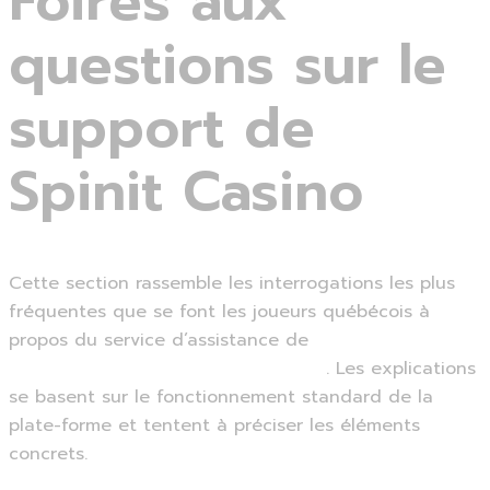
Foires aux
questions sur le
support de
Spinit Casino
Cette section rassemble les interrogations les plus
fréquentes que se font les joueurs québécois à
propos du service d’assistance de
est-ce légal?
spinit casino plateformes de bureau
. Les explications
se basent sur le fonctionnement standard de la
plate-forme et tentent à préciser les éléments
concrets.