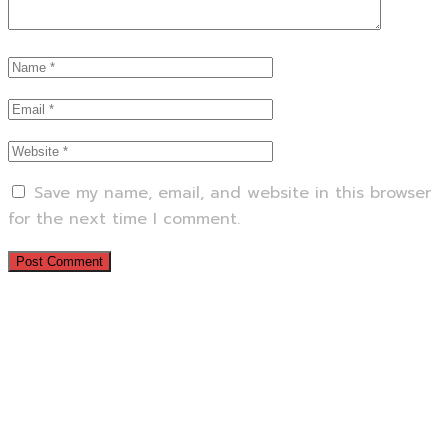
Save my name, email, and website in this browser
for the next time I comment.
Previous Service
Next Service