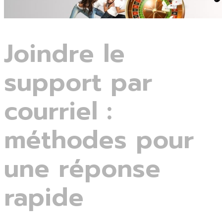
Joindre le
support par
courriel :
méthodes pour
une réponse
rapide