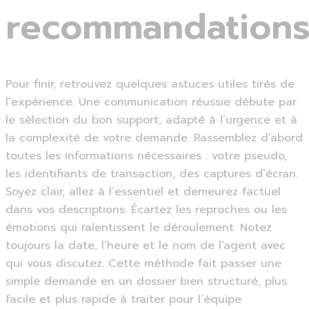
recommandation
Pour finir, retrouvez quelques astuces utiles tirés de
l’expérience. Une communication réussie débute par
le sélection du bon support, adapté à l’urgence et à
la complexité de votre demande. Rassemblez d’abord
toutes les informations nécessaires : votre pseudo,
les identifiants de transaction, des captures d’écran.
Soyez clair, allez à l’essentiel et demeurez factuel
dans vos descriptions. Écartez les reproches ou les
émotions qui ralentissent le déroulement. Notez
toujours la date, l’heure et le nom de l’agent avec
qui vous discutez. Cette méthode fait passer une
simple demande en un dossier bien structuré, plus
facile et plus rapide à traiter pour l’équipe