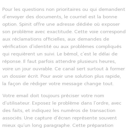
Pour les questions non prioritaires ou qui demandent
d’envoyer des documents, le courriel est la bonne
option. Spinit offre une adresse dédiée où exposer
son problème avec exactitude. Cette voie correspond
aux réclamations officielles, aux demandes de
vérification d’identité ou aux problèmes compliqués
qui requièrent un suivi. Le bémol, c’est le délai de
réponse. Il faut parfois attendre plusieurs heures,
voire un jour ouvrable. Ce canal sert surtout à former
un dossier écrit. Pour avoir une solution plus rapide,
la façon de rédiger votre message change tout.
Votre email doit toujours préciser votre nom
d’utilisateur. Exposez le problème dans l’ordre, avec
des faits, et indiquez les numéros de transaction
associés. Une capture d’écran représente souvent
mieux qu’un long paragraphe. Cette préparation