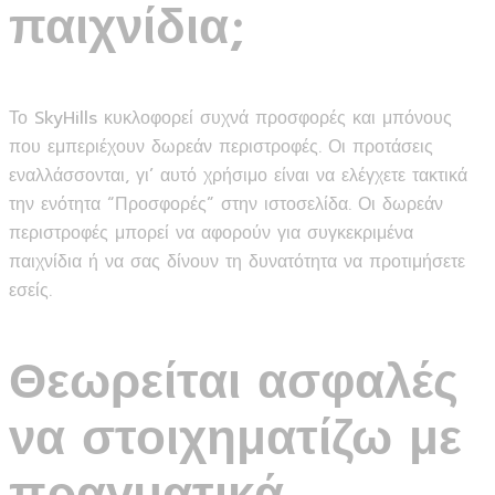
παιχνίδια;
Το SkyHills κυκλοφορεί συχνά προσφορές και μπόνους
που εμπεριέχουν δωρεάν περιστροφές. Οι προτάσεις
εναλλάσσονται, γι’ αυτό χρήσιμο είναι να ελέγχετε τακτικά
την ενότητα “Προσφορές” στην ιστοσελίδα. Οι δωρεάν
περιστροφές μπορεί να αφορούν για συγκεκριμένα
παιχνίδια ή να σας δίνουν τη δυνατότητα να προτιμήσετε
εσείς.
Θεωρείται ασφαλές
να στοιχηματίζω με
πραγματικά