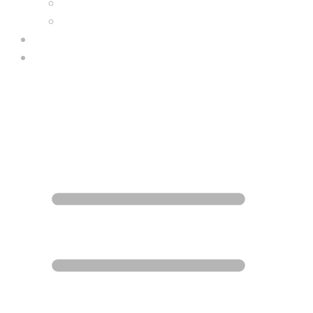
Photography
Brand Logo
Blog
Contact Us
Menu
Lets start