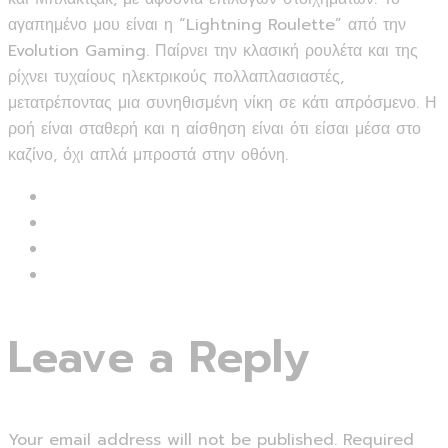
αγαπημένο μου είναι η “Lightning Roulette” από την
Evolution Gaming. Παίρνει την κλασική ρουλέτα και της
ρίχνει τυχαίους ηλεκτρικούς πολλαπλασιαστές,
μετατρέποντας μια συνηθισμένη νίκη σε κάτι απρόσμενο. Η
ροή είναι σταθερή και η αίσθηση είναι ότι είσαι μέσα στο
καζίνο, όχι απλά μπροστά στην οθόνη.
Leave a Reply
Your email address will not be published.
Required