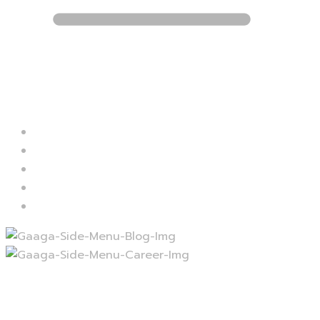
Blog
Career
Contact
Services
Projects