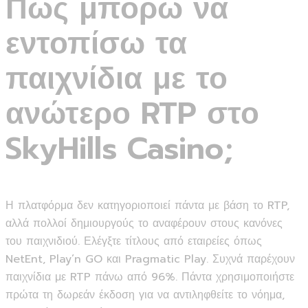
Πώς μπορώ να
εντοπίσω τα
παιχνίδια με το
ανώτερο RTP στο
SkyHills Casino;
Η πλατφόρμα δεν κατηγοριοποιεί πάντα με βάση το RTP,
αλλά πολλοί δημιουργούς το αναφέρουν στους κανόνες
του παιχνιδιού. Ελέγξτε τίτλους από εταιρείες όπως
NetEnt, Play’n GO και Pragmatic Play. Συχνά παρέχουν
παιχνίδια με RTP πάνω από 96%. Πάντα χρησιμοποιήστε
πρώτα τη δωρεάν έκδοση για να αντιληφθείτε το νόημα,