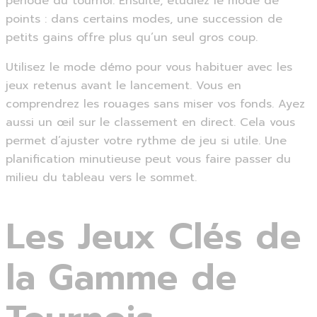
période du tournoi. Ensuite, étudiez le mode de
points : dans certains modes, une succession de
petits gains offre plus qu’un seul gros coup.
Utilisez le mode démo pour vous habituer avec les
jeux retenus avant le lancement. Vous en
comprendrez les rouages sans miser vos fonds. Ayez
aussi un œil sur le classement en direct. Cela vous
permet d’ajuster votre rythme de jeu si utile. Une
planification minutieuse peut vous faire passer du
milieu du tableau vers le sommet.
Les Jeux Clés de
la Gamme de