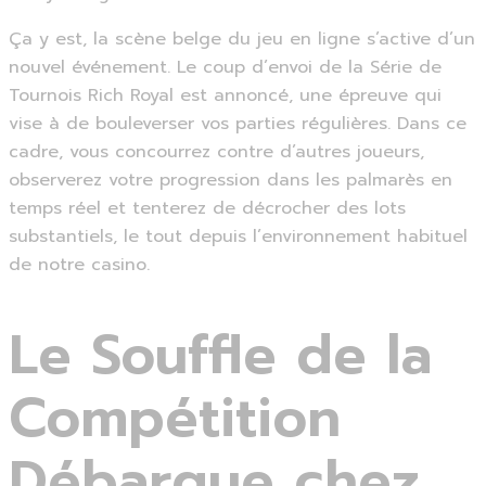
Ça y est, la scène belge du jeu en ligne s’active d’un
nouvel événement. Le coup d’envoi de la Série de
Tournois Rich Royal est annoncé, une épreuve qui
vise à de bouleverser vos parties régulières. Dans ce
cadre, vous concourrez contre d’autres joueurs,
observerez votre progression dans les palmarès en
temps réel et tenterez de décrocher des lots
substantiels, le tout depuis l’environnement habituel
de notre casino.
Le Souffle de la
Compétition
Débarque chez