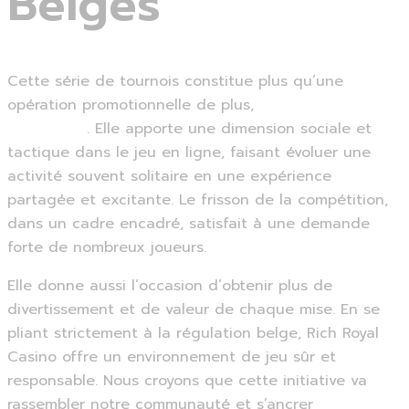
Belges
Cette série de tournois constitue plus qu’une
opération promotionnelle de plus,
richroyal-
casino.com
. Elle apporte une dimension sociale et
tactique dans le jeu en ligne, faisant évoluer une
activité souvent solitaire en une expérience
partagée et excitante. Le frisson de la compétition,
dans un cadre encadré, satisfait à une demande
forte de nombreux joueurs.
Elle donne aussi l’occasion d’obtenir plus de
divertissement et de valeur de chaque mise. En se
pliant strictement à la régulation belge, Rich Royal
Casino offre un environnement de jeu sûr et
responsable. Nous croyons que cette initiative va
rassembler notre communauté et s’ancrer