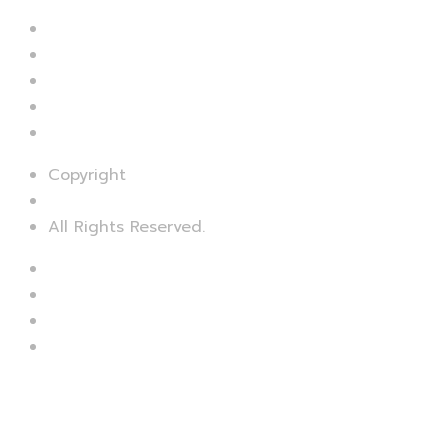
Branding & Identity
Web Design & Development
Mobile App Development
UI & UX Designing
Digital Marketing
Copyright
© SMART SEO
All Rights Reserved.