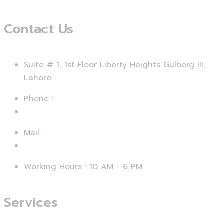
Contact Us
Suite # 1, 1st Floor Liberty Heights Gulberg III,
Lahore
Phone :
+92 312 4729067
Mail :
support@smartseo.pk
Working Hours : 10 AM - 6 PM
Services