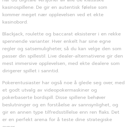
har du digitale versjoner av alle de klassiske
kasinospillene. De gir en autentisk følelse som
kommer meget nær opplevelsen ved et ekte
kasinobord.
Blackjack, roulette og baccarat eksisterer i en rekke
spennende varianter. Hver enkelt har sine egne
regler og satsemuligheter, så du kan velge den som
passer din spillestil. Live dealer-alternativene gir den
mest immersive opplevelsen, med ekte dealere som
dirigerer spillet i sanntid.
Pokerentusiaster har også noe å glede seg over, med
et godt utvalg av videopokermaskiner og
pokerbaserte bordspill. Disse spillene behøver
beslutninger og en forståelse av sannsynlighet, og
gir en annen type tilfredsstillelse enn ren flaks. Det
er en perfekt arena for å teste dine strategiske