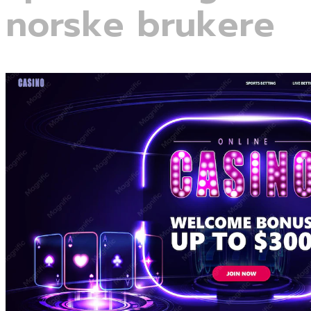
norske brukere