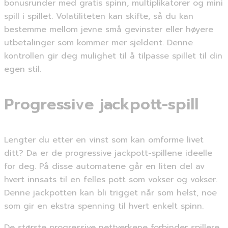
bonusrunder med gratis spinn, multiplikatorer og mini
spill i spillet. Volatiliteten kan skifte, så du kan
bestemme mellom jevne små gevinster eller høyere
utbetalinger som kommer mer sjeldent. Denne
kontrollen gir deg mulighet til å tilpasse spillet til din
egen stil.
Progressive jackpott-spill
Lengter du etter en vinst som kan omforme livet
ditt? Da er de progressive jackpott-spillene ideelle
for deg. På disse automatene går en liten del av
hvert innsats til en felles pott som vokser og vokser.
Denne jackpotten kan bli trigget når som helst, noe
som gir en ekstra spenning til hvert enkelt spinn.
De største progressive nettverkene forbinder spillere