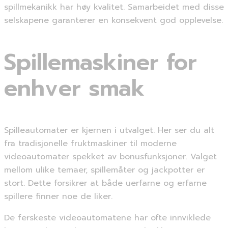
spillmekanikk har høy kvalitet. Samarbeidet med disse
selskapene garanterer en konsekvent god opplevelse.
Spillemaskiner for
enhver smak
Spilleautomater er kjernen i utvalget. Her ser du alt
fra tradisjonelle fruktmaskiner til moderne
videoautomater spekket av bonusfunksjoner. Valget
mellom ulike temaer, spillemåter og jackpotter er
stort. Dette forsikrer at både uerfarne og erfarne
spillere finner noe de liker.
De ferskeste videoautomatene har ofte innviklede