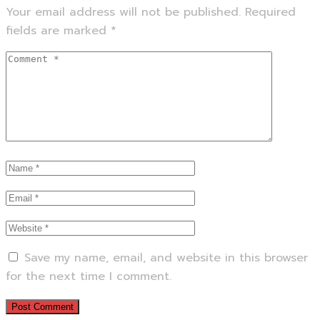
Your email address will not be published.
Required
fields are marked
*
Save my name, email, and website in this browser
for the next time I comment.