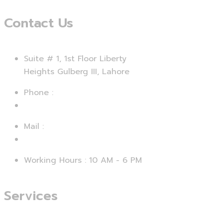
Contact Us
Suite # 1, 1st Floor Liberty
Heights Gulberg III, Lahore
Phone :
+92 312 4729067
Mail :
support@smartseo.pk
Working Hours : 10 AM - 6 PM
Services