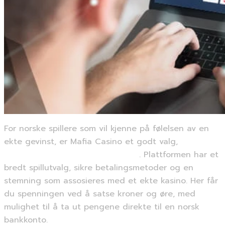
For norske spillere som vil kjenne på følelsen av en
ekte gevinst, er Mafia Casino et godt valg,
https://mmafiacasino.com/no-no/
. Plattformen har et
bredt spillutvalg, sikre betalingsmetoder og en
stemning som assosieres med et ekte kasino. Her får
du spenningen ved å satse kroner og øre, med
mulighet til å ta ut pengene direkte til en norsk
bankkonto.