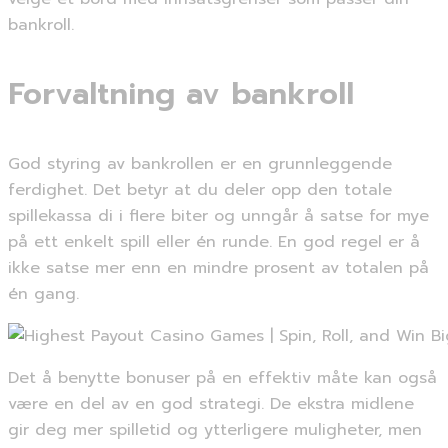
bankroll.
Forvaltning av bankroll
God styring av bankrollen er en grunnleggende
ferdighet. Det betyr at du deler opp den totale
spillekassa di i flere biter og unngår å satse for mye
på ett enkelt spill eller én runde. En god regel er å
ikke satse mer enn en mindre prosent av totalen på
én gang.
Det å benytte bonuser på en effektiv måte kan også
være en del av en god strategi. De ekstra midlene
gir deg mer spilletid og ytterligere muligheter, men