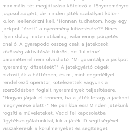
maximális tét megjátszása kötelező a főnyereményre
jogosultságért, de minden játék szabályait külön-
külön leellenőrizni kell. *Honnan tudhatom, hogy egy
jackpot “érett” a nyeremény kifizetésére?* Nincs
ilyen dolog matematikailag, valamennyi pörgetés
önálló. A gyarapodó összeg csak a játékosok
közösség aktivitását tükrözi, de `full=true`
paraméterrel nem olvasható. *Mi garantálja a jackpot
nyeremény kifizetését?* A játékgyártó cégek
biztosítják a háttérben, és mi, mint engedéllyel
rendelkező operátor, kötelezettek vagyunk a
szerződésben foglalt nyeremények teljesítésére.
*Hogyan járjak el tennem, ha a játék lefagy a jackpot
megnyerése alatt?* Ne pánikba ess! Minden játékunk
rögzíti a műveleteket. Vedd fel kapcsolatba
ügyfélszolgálatunkkal, kik a játék ID segítségével
visszakeresik a körülményeket és segítséget