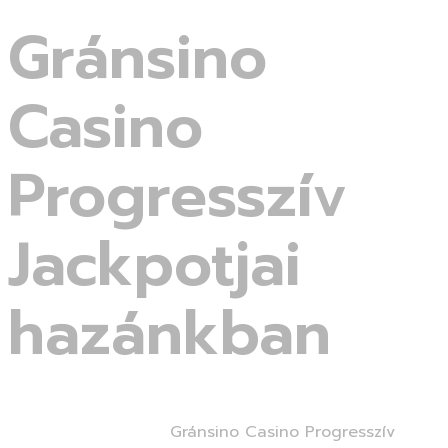
Gránsino
Casino
Progresszív
Jackpotjai
hazánkban
Home
Uncategorized
Gránsino Casino Progresszív