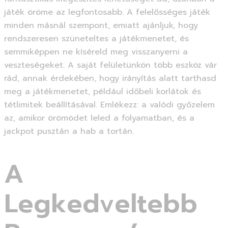
játék öröme az legfontosabb. A felelősséges játék
minden másnál szempont, emiatt ajánljuk, hogy
rendszeresen szüneteltes a játékmenetet, és
semmiképpen ne kíséreld meg visszanyerni a
veszteségeket. A saját felületünkön több eszköz vár
rád, annak érdekében, hogy irányítás alatt tarthasd
meg a játékmenetet, például időbeli korlátok és
tétlimitek beállításával. Emlékezz: a valódi győzelem
az, amikor örömödet leled a folyamatban, és a
jackpot pusztán a hab a tortán.
A
Legkedveltebb