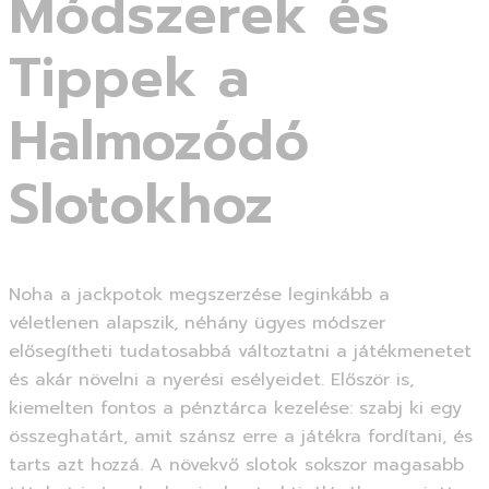
Módszerek és
Tippek a
Halmozódó
Slotokhoz
Noha a jackpotok megszerzése leginkább a
véletlenen alapszik, néhány ügyes módszer
elősegítheti tudatosabbá változtatni a játékmenetet
és akár növelni a nyerési esélyeidet. Először is,
kiemelten fontos a pénztárca kezelése: szabj ki egy
összeghatárt, amit szánsz erre a játékra fordítani, és
tarts azt hozzá. A növekvő slotok sokszor magasabb