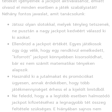
téteket igényelnek a jackpot aktiválásához, emiatt
olvasd el minden esetben a játék szabályzatát!
Néhány fontos javaslat, amit tanácsolunk:
Játssz olyan slotokkal, melyek tényleg tetszenek,
ne pusztán a nagy jackpot kedvéért válaszd ki
ki azokat.
Ellenőrizd a jackpot értékét. Egyes játékosok
úgy úgy vélik, hogy egy rendkívül emelkedett,
“kiforrott” jackpot könnyebben kisorsolódhat,
bár ez nem számít matematikai tényeken
alapszik.
Használd ki a jutalmakat és promóciókat
ügyesen, annak érdekében, hogy több
játékmennyiséget érhess el a kijelölt limitdből.
Ne feledd, hogy a a legtöbb esetben halmozódó
jackpot kifizetéséhez a legnagyobb tét összeg
feltétele szükséges. E hiányában sajnos nem