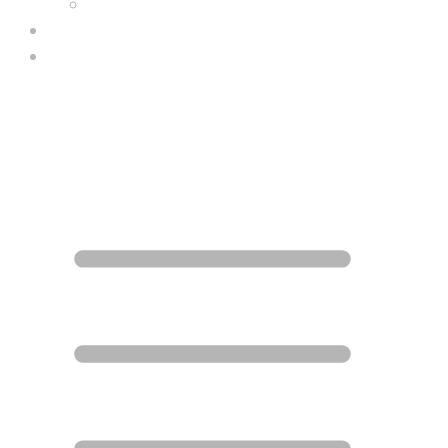
Brand Logo
Blog
Contact Us
Menu
Lets start