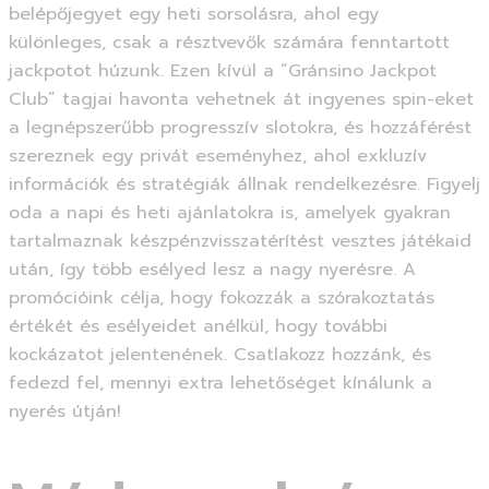
belépőjegyet egy heti sorsolásra, ahol egy
különleges, csak a résztvevők számára fenntartott
jackpotot húzunk. Ezen kívül a “Gránsino Jackpot
Club” tagjai havonta vehetnek át ingyenes spin-eket
a legnépszerűbb progresszív slotokra, és hozzáférést
szereznek egy privát eseményhez, ahol exkluzív
információk és stratégiák állnak rendelkezésre. Figyelj
oda a napi és heti ajánlatokra is, amelyek gyakran
tartalmaznak készpénzvisszatérítést vesztes játékaid
után, így több esélyed lesz a nagy nyerésre. A
promócióink célja, hogy fokozzák a szórakoztatás
értékét és esélyeidet anélkül, hogy további
kockázatot jelentenének. Csatlakozz hozzánk, és
fedezd fel, mennyi extra lehetőséget kínálunk a
nyerés útján!