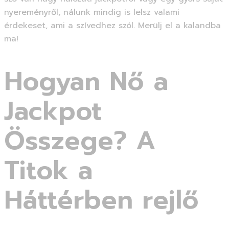
nyereményről, nálunk mindig is lelsz valami
érdekeset, ami a szívedhez szól. Merülj el a kalandba
ma!
Hogyan Nő a
Jackpot
Összege? A
Titok a
Háttérben rejlő