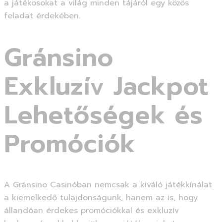
a játékosokat a világ minden tájáról egy közös
feladat érdekében.
Gránsino
Exkluzív Jackpot
Lehetőségek és
Promóciók
A Gránsino Casinóban nemcsak a kiváló játékkínálat
a kiemelkedő tulajdonságunk, hanem az is, hogy
állandóan érdekes promóciókkal és exkluzív