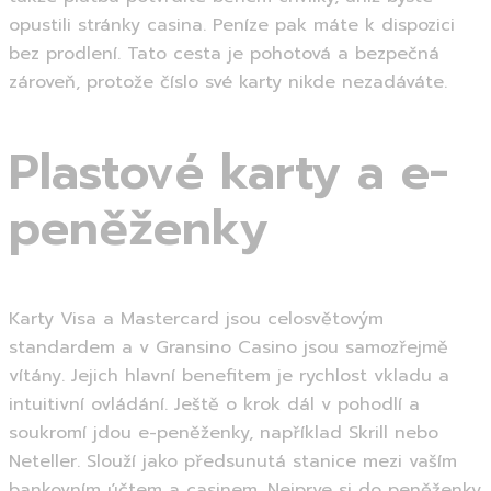
opustili stránky casina. Peníze pak máte k dispozici
bez prodlení. Tato cesta je pohotová a bezpečná
zároveň, protože číslo své karty nikde nezadáváte.
Plastové karty a e-
peněženky
Karty Visa a Mastercard jsou celosvětovým
standardem a v Gransino Casino jsou samozřejmě
vítány. Jejich hlavní benefitem je rychlost vkladu a
intuitivní ovládání. Ještě o krok dál v pohodlí a
soukromí jdou e-peněženky, například Skrill nebo
Neteller. Slouží jako předsunutá stanice mezi vaším
bankovním účtem a casinem. Nejprve si do peněženky