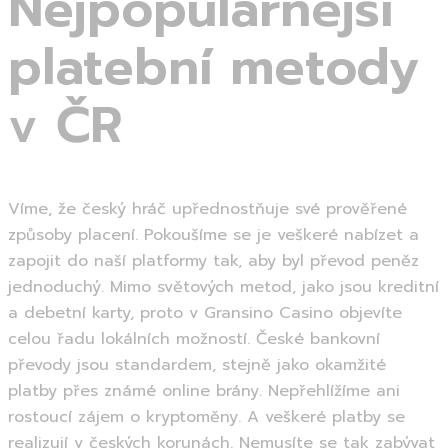
Nejpopulárnější
platební metody
v ČR
Víme, že český hráč upřednostňuje své prověřené
způsoby placení. Pokoušíme se je veškeré nabízet a
zapojit do naší platformy tak, aby byl převod peněz
jednoduchý. Mimo světových metod, jako jsou kreditní
a debetní karty, proto v Gransino Casino objevíte
celou řadu lokálních možností. České bankovní
převody jsou standardem, stejně jako okamžité
platby přes známé online brány. Nepřehlížíme ani
rostoucí zájem o kryptoměny. A veškeré platby se
realizují v českých korunách. Nemusíte se tak zabývat