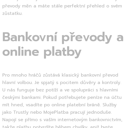
převody měn a máte stále perfektní přehled o svém
zůstatku.
Bankovní převody a
online platby
Pro mnoho hráčů zůstává klasický bankovní převod
hlavní volbou. Je spjatý s pocitem důvěry a kontroly.
U nás funguje bez potíží a ve spolupráci s hlavními
českými bankami. Pokud potřebujete peníze na účtu
mít hned, vsadíte po online platební bráně. Služby
jako Trustly nebo MojePlatba pracují jednoduše.
Napojí se přímo s vaším internetovým bankovnictvím,
takže platbu potvrdíte během chvilky, aniž byste