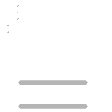
Amazon Marketing
Photography
Brand Logo
Blog
Contact Us
Menu
Lets start