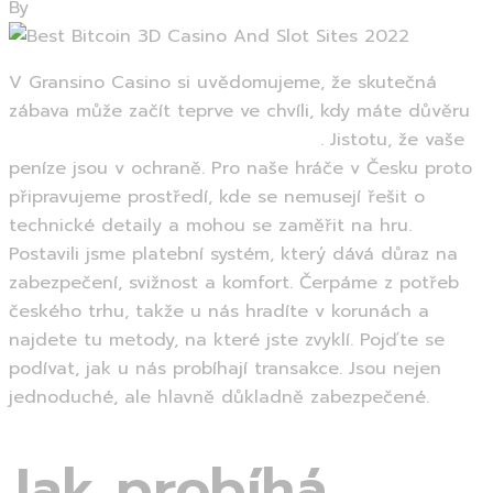
By
admin
V Gransino Casino si uvědomujeme, že skutečná
zábava může začít teprve ve chvíli, kdy máte důvěru
https://gransinoocasino.com/cs-cz/
. Jistotu, že vaše
peníze jsou v ochraně. Pro naše hráče v Česku proto
připravujeme prostředí, kde se nemusejí řešit o
technické detaily a mohou se zaměřit na hru.
Postavili jsme platební systém, který dává důraz na
zabezpečení, svižnost a komfort. Čerpáme z potřeb
českého trhu, takže u nás hradíte v korunách a
najdete tu metody, na které jste zvyklí. Pojďte se
podívat, jak u nás probíhají transakce. Jsou nejen
jednoduché, ale hlavně důkladně zabezpečené.
Jak probíhá