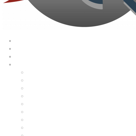
Home
About Us
Our Services
Website Development
Application Development
SEO Optimization
Social Media Marketing
Graphic Designing
Content Marketing