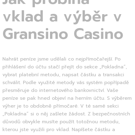
vklad a výběr v
Gransino Casino
Nahrát peníze jsme udělali co nejpřímočařejší. Po
přihlášení do účtu stačí přejít do sekce „Pokladna“,
vybrat platební metodu, napsat částku a transakci
schválit. Podle využité metody vás systém popřípadě
přesměruje do internetového bankovnictví. Vaše
peníze se pak hned objeví na herním účtu. S výběrem
výher je to obdobně přímočaré. V té samé sekci
„Pokladna“ si o něj zašlete žádost. Z bezpečnostních
důvodů obvykle musíte použít totožnou metodu,
kterou jste využili pro vklad. Napíšete částku a