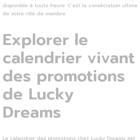
disponible à toute heure. C’est la consécration ultime
de votre rôle de membre.
Explorer le
calendrier vivant
des promotions
de Lucky
Dreams
Le calendrier des promotions chez Lucky Dreams est