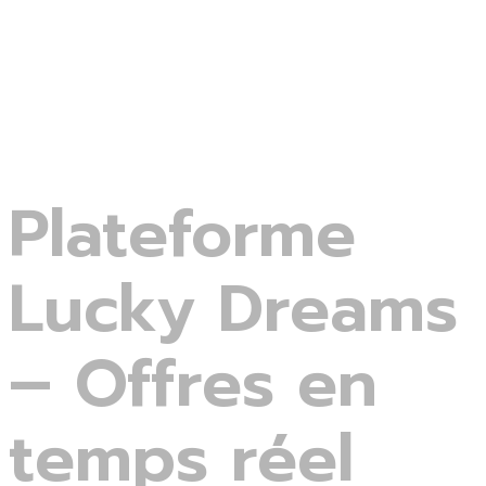
Plateforme
Lucky Dreams
– Offres en
temps réel