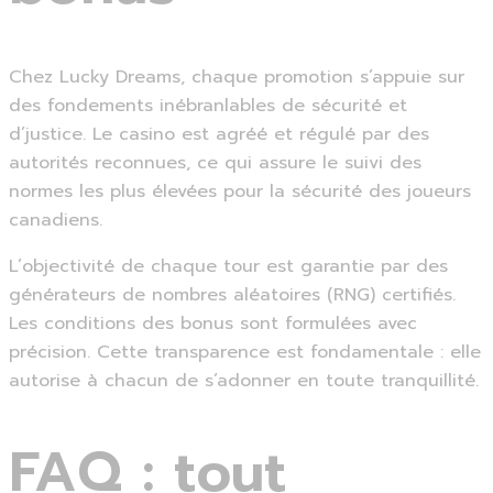
Chez Lucky Dreams, chaque promotion s’appuie sur
des fondements inébranlables de sécurité et
d’justice. Le casino est agréé et régulé par des
autorités reconnues, ce qui assure le suivi des
normes les plus élevées pour la sécurité des joueurs
canadiens.
L’objectivité de chaque tour est garantie par des
générateurs de nombres aléatoires (RNG) certifiés.
Les conditions des bonus sont formulées avec
précision. Cette transparence est fondamentale : elle
autorise à chacun de s’adonner en toute tranquillité.
FAQ : tout