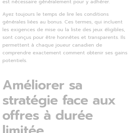
est nécessaire généralement pour y adhérer.
Ayez toujours le temps de lire les conditions
générales liées au bonus. Ces termes, qui incluent
les exigences de mise ou la liste des jeux éligibles,
sont conçus pour être honnêtes et transparents. Ils
permettent à chaque joueur canadien de
comprendre exactement comment obtenir ses gains
potentiels.
Améliorer sa
stratégie face aux
offres à durée
limitée