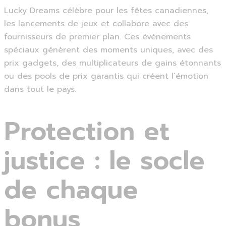
Lucky Dreams célèbre pour les fêtes canadiennes,
les lancements de jeux et collabore avec des
fournisseurs de premier plan. Ces événements
spéciaux génèrent des moments uniques, avec des
prix gadgets, des multiplicateurs de gains étonnants
ou des pools de prix garantis qui créent l’émotion
dans tout le pays.
Protection et
justice : le socle
de chaque
bonus