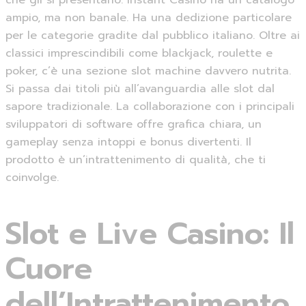
ampio, ma non banale. Ha una dedizione particolare
per le categorie gradite dal pubblico italiano. Oltre ai
classici imprescindibili come blackjack, roulette e
poker, c’è una sezione slot machine davvero nutrita.
Si passa dai titoli più all’avanguardia alle slot dal
sapore tradizionale. La collaborazione con i principali
sviluppatori di software offre grafica chiara, un
gameplay senza intoppi e bonus divertenti. Il
prodotto è un’intrattenimento di qualità, che ti
coinvolge.
Slot e Live Casino: Il
Cuore
dell’Intrattenimento