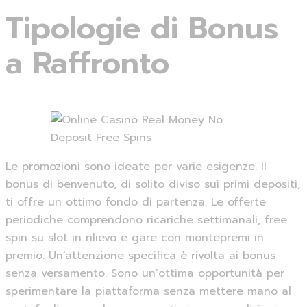
Tipologie di Bonus
a Raffronto
Le promozioni sono ideate per varie esigenze. Il
bonus di benvenuto, di solito diviso sui primi depositi,
ti offre un ottimo fondo di partenza. Le offerte
periodiche comprendono ricariche settimanali, free
spin su slot in rilievo e gare con montepremi in
premio. Un’attenzione specifica è rivolta ai bonus
senza versamento. Sono un’ottima opportunità per
sperimentare la piattaforma senza mettere mano al