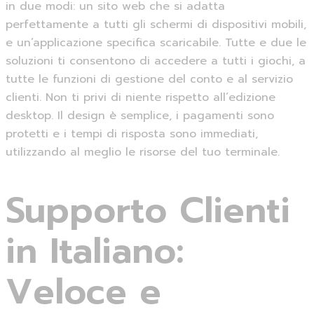
in due modi: un sito web che si adatta
perfettamente a tutti gli schermi di dispositivi mobili,
e un’applicazione specifica scaricabile. Tutte e due le
soluzioni ti consentono di accedere a tutti i giochi, a
tutte le funzioni di gestione del conto e al servizio
clienti. Non ti privi di niente rispetto all’edizione
desktop. Il design è semplice, i pagamenti sono
protetti e i tempi di risposta sono immediati,
utilizzando al meglio le risorse del tuo terminale.
Supporto Clienti
in Italiano:
Veloce e