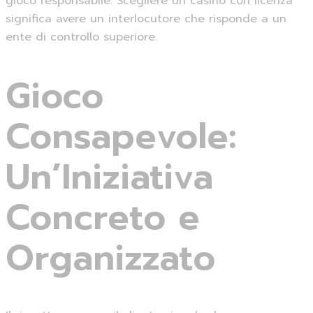
gioco responsabile. Scegliere un casinò con licenza
significa avere un interlocutore che risponde a un
ente di controllo superiore.
Gioco
Consapevole:
Un’Iniziativa
Concreto e
Organizzato