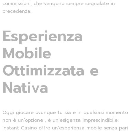
commissioni, che vengono sempre segnalate in
precedenza.
Esperienza
Mobile
Ottimizzata e
Nativa
Oggi giocare ovunque tu sia e in qualsiasi momento
non è un’opzione , è un’esigenza imprescindibile.
Instant Casino offre un’esperienza mobile senza pari