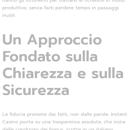
hanno gli strumenti per trattare le richieste in modo
produttivo, senza farti perdere tempo in passaggi
inutili.
Un Approccio
Fondato sulla
Chiarezza e sulla
Sicurezza
La fiducia proviene dai fatti, non dalle parole. Instant
Casino punta su una trasparenza assoluta, che inizia
dalle condizioni dei bonus, scritte in un italiano