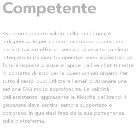
Competente
Avere un supporto valido, nella tua lingua, è
indispensabile per chiarire incertezze o questioni.
Instant Casino offre un servizio di assistenza clienti
integrato in italiano. Gli operatori sono addestrati per
fornire risposte precise e rapide. La live chat ti mette
in contatto diretto per le questioni più urgenti. Per
tutto il resto, puoi utilizzare l’email o visionare una
sezione FAQ molto approfondita. La validità
dell’assistenza rappresenta la filosofia del brand: il
giocatore deve sentirsi sempre supportato e
compreso, in qualsiasi fase della sua permanenza
sulla piattaforma.