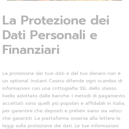
La Protezione dei
Dati Personali e
Finanziari
La protezione dei tuoi dati e del tuo denaro non è
un optional. Instant Casino difende ogni scambio di
informazioni con una crittografia SSL dello stesso
livello adottato dalle banche. I metodi di pagamento
accettati sono quelli più popolari e affidabili in Italia,
per garantire che depositi e prelievi siano sia veloci
che garantiti. La piattaforma osserva alla lettera le
leggi sulla protezione dei dati. Le tue informazioni