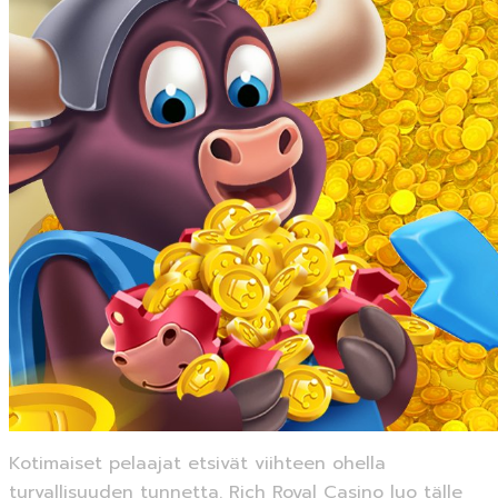
Kotimaiset pelaajat etsivät viihteen ohella
turvallisuuden tunnetta. Rich Royal Casino luo tälle