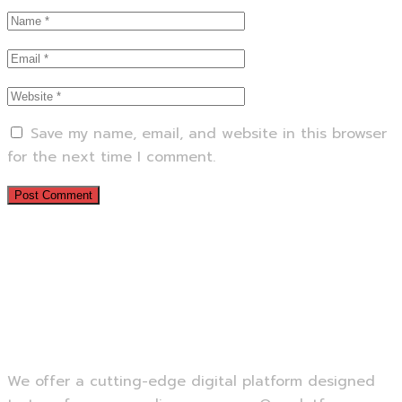
Save my name, email, and website in this browser
for the next time I comment.
Previous Service
Next Service
We offer a cutting-edge digital platform designed