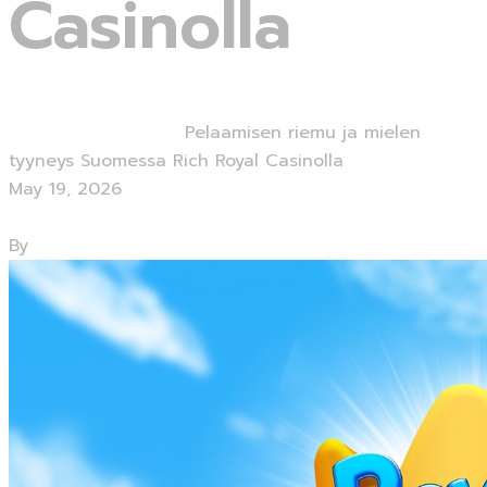
Casinolla
Home
Uncategorized
Pelaamisen riemu ja mielen
tyyneys Suomessa Rich Royal Casinolla
May 19, 2026
0 Comments
By
admin