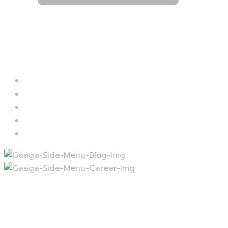
Blog
Career
Contact
Services
Projects