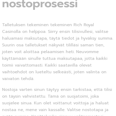
nostoprosessi
Talletuksen tekeminen tekeminen Rich Royal
Casinolla on helppoa. Siirry ensin tilisivullesi, valitse
haluamasi maksutapa, täytä tiedot ja hyväksy summa.
Suurin osa talletukset näkyvät tililläsi saman tien,
joten voit aloittaa pelaamisen heti. Neuvomme
käyttämään sinulle tuttua maksutapaa, jotta kaikki
toimii vaivattomasti. Kaikki saatavilla olevat
vaihtoehdot on lueteltu selkeästi, joten valinta on
vaivaton tehdä.
Nostoja varten sinun täytyy ensin tarkistaa, että tilisi
on täysin vahvistettu. Tämä on suojatoimi, joka
suojelee sinua. Kun olet voittanut voittoja ja haluat
nostaa ne, mene vain kassalle. Valitse nostotapa ja