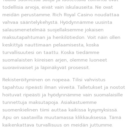
todellisia arvoja, eivät vain iskulauseita. Ne ovat
meidän perustamme. Rich Royal Casino noudattaa
vahvaa sääntelykehystä. Hyödynnämme uusinta
salausmenetelmää suojellaksemme jokaisen
maksutapahtuman ja henkilötiedon. Voit näin ollen
keskittyä nauttimaan pelaamisesta, koska
turvallisuutesi on taattu. Koska tiedämme
suomalaisten kiireisen arjen, olemme luoneet
suoraviivaiset ja läpinäkyvät prosessit.
Rekisteröityminen on nopeaa. Tilisi vahvistus
tapahtuu ripeästi ilman viiveitä. Talletukset ja nostot
hoituvat ripeästi ja hyödynnämme vain suomalaisille
tunnettuja maksutapoja. Asiakastuemme
suomenkielinen tiimi auttaa kaikissa kysymyksissä.
Apu on saatavilla muutamassa klikkauksessa. Tämä
kaikenkattava turvallisuus on meidän juttumme.