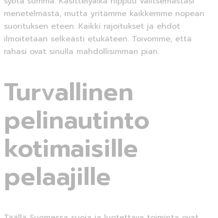
syötä summa. Käsittelyaika riippuu valitsemastasi
menetelmästä, mutta yritämme kaikkemme nopean
suorituksen eteen. Kaikki rajoitukset ja ehdot
ilmoitetaan selkeästi etukäteen. Toivomme, että
rahasi ovat sinulla mahdollisimman pian.
Turvallinen
pelinautinto
kotimaisille
pelaajille
Täällä Suomessa suoja ja luotettava toiminta ovat