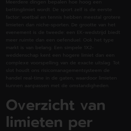
Meerdere dingen bepalen hoe hoog een
bettinglimiet wordt. De sport zelf is de eerste
factor: voetbal en tennis hebben meestal grotere
limieten dan niche-sporten. De grootte van het
evenement is de tweede: een EK-wedstrijd biedt
meer ruimte dan een oefenduel. Ook het type
markt is van belang. Een simpele 1X2-
weddenschap kent een hogere limiet dan een
complexe voorspelling van de exacte uitslag. Tot
slot houdt ons risicomanagementsysteem de
handel real-time in de gaten, waardoor limieten
kunnen aanpassen met de omstandigheden.
Overzicht van
limieten per