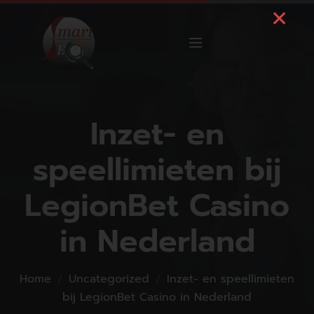
Inzet- en
speellimieten bij
LegionBet Casino
in Nederland
Home
Uncategorized
Inzet- en speellimieten
bij LegionBet Casino in Nederland