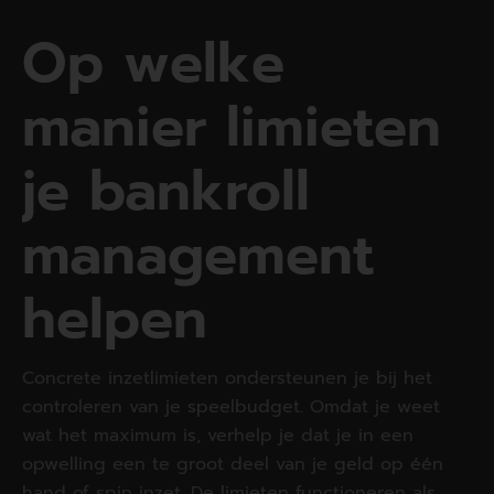
Op welke
manier limieten
je bankroll
management
helpen
Concrete inzetlimieten ondersteunen je bij het
controleren van je speelbudget. Omdat je weet
wat het maximum is, verhelp je dat je in een
opwelling een te groot deel van je geld op één
hand of spin inzet. De limieten functioneren als