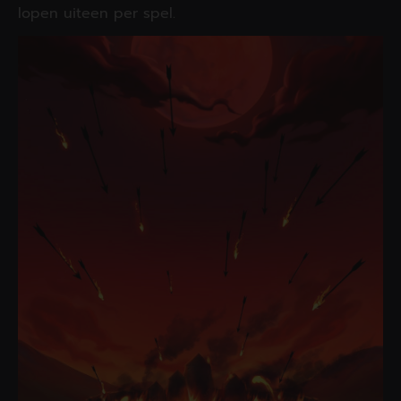
lopen uiteen per spel.