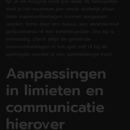
lijn of de hoogste inzet per draai. Bij tafelspellen
vind je het maximum per ronde duidelijk staan.
Deze maximumbedragen kunnen aangepast
worden. Soms door een bonus, een veranderend
jackpotniveau of een beleidsupdate. Ons tip is
eenvoudig: check altijd de geldende
maximumbedragen in het spel zelf of bij de
spelregels voordat je een speelstrategie inzet.
Aanpassingen
in limieten en
communicatie
hierover