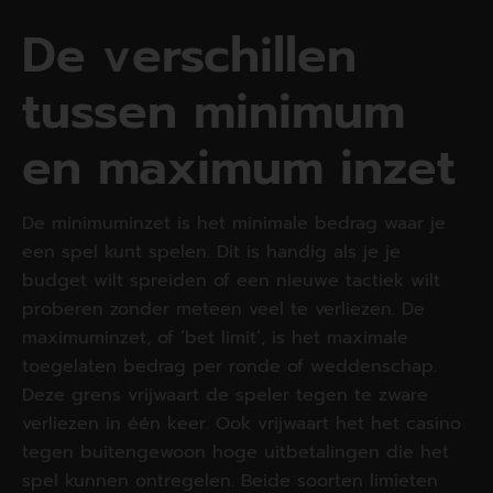
De verschillen
tussen minimum
en maximum inzet
De minimuminzet is het minimale bedrag waar je
een spel kunt spelen. Dit is handig als je je
budget wilt spreiden of een nieuwe tactiek wilt
proberen zonder meteen veel te verliezen. De
maximuminzet, of ‘bet limit’, is het maximale
toegelaten bedrag per ronde of weddenschap.
Deze grens vrijwaart de speler tegen te zware
verliezen in één keer. Ook vrijwaart het het casino
tegen buitengewoon hoge uitbetalingen die het
spel kunnen ontregelen. Beide soorten limieten