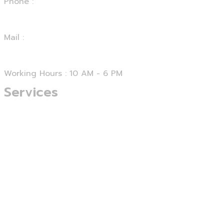
Phone :
+92 312 4729067
Mail :
support@smartseo.pk
Working Hours : 10 AM - 6 PM
Services
Branding & Identity
Web Design & Development
Mobile App Development
UI & UX Designing
Digital Marketing