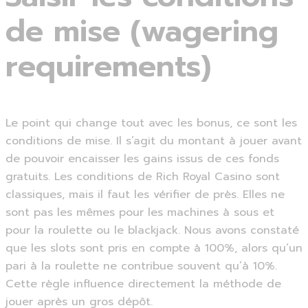
de mise (wagering
requirements)
Le point qui change tout avec les bonus, ce sont les
conditions de mise. Il s’agit du montant à jouer avant
de pouvoir encaisser les gains issus de ces fonds
gratuits. Les conditions de Rich Royal Casino sont
classiques, mais il faut les vérifier de près. Elles ne
sont pas les mêmes pour les machines à sous et
pour la roulette ou le blackjack. Nous avons constaté
que les slots sont pris en compte à 100%, alors qu’un
pari à la roulette ne contribue souvent qu’à 10%.
Cette règle influence directement la méthode de
jouer après un gros dépôt.