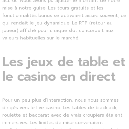
accroc. Nous avons pu ajuster le montant de notre
mise à notre guise. Les tours gratuits et les
fonctionnalités bonus se activaient assez souvent, ce
qui rendait le jeu dynamique. Le RTP (retour au
joueur) affiché pour chaque slot concordait aux
valeurs habituelles sur le marché.
Les jeux de table et
le casino en direct
Pour un peu plus d’interaction, nous nous sommes
dirigés vers le live casino. Les tables de blackjack,
roulette et baccarat avec de vrais croupiers étaient
immersives. Les limites de mise convenaient