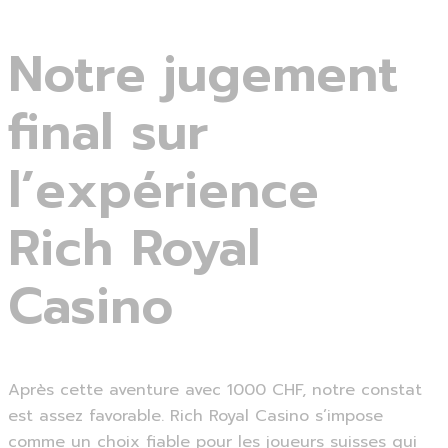
Notre jugement
final sur
l’expérience
Rich Royal
Casino
Après cette aventure avec 1000 CHF, notre constat
est assez favorable. Rich Royal Casino s’impose
comme un choix fiable pour les joueurs suisses qui