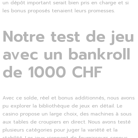
un dépôt important serait bien pris en charge et si
les bonus proposés tenaient leurs promesses.
Notre test de jeu
avec un bankroll
de 1000 CHF
Avec ce solde, réel et bonus additionnés, nous avons
pu explorer la bibliothèque de jeux en détail. Le
casino propose un large choix, des machines à sous
aux tables de croupiers en direct. Nous avons testé
plusieurs catégories pour juger la variété et la
stabilité. Les jeux viennent de fournisseurs connus