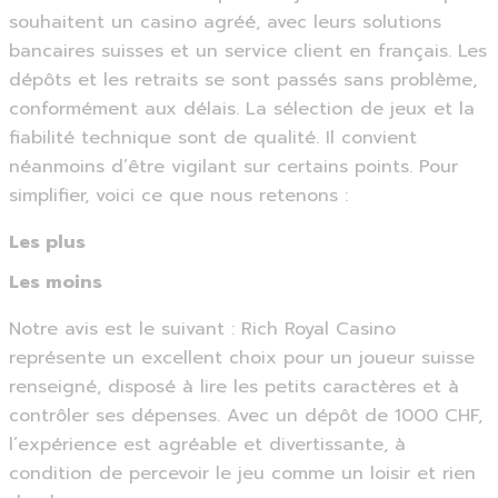
souhaitent un casino agréé, avec leurs solutions
bancaires suisses et un service client en français. Les
dépôts et les retraits se sont passés sans problème,
conformément aux délais. La sélection de jeux et la
fiabilité technique sont de qualité. Il convient
néanmoins d’être vigilant sur certains points. Pour
simplifier, voici ce que nous retenons :
Les plus
Les moins
Notre avis est le suivant : Rich Royal Casino
représente un excellent choix pour un joueur suisse
renseigné, disposé à lire les petits caractères et à
contrôler ses dépenses. Avec un dépôt de 1000 CHF,
l’expérience est agréable et divertissante, à
condition de percevoir le jeu comme un loisir et rien