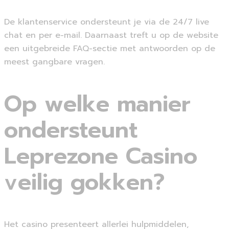
De klantenservice ondersteunt je via de 24/7 live
chat en per e-mail. Daarnaast treft u op de website
een uitgebreide FAQ-sectie met antwoorden op de
meest gangbare vragen.
Op welke manier
ondersteunt
Leprezone Casino
veilig gokken?
Het casino presenteert allerlei hulpmiddelen,