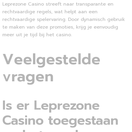
Leprezone Casino streeft naar transparante en
rechtvaardige regels, wat helpt aan een
rechtvaardige spelervaring. Door dynamisch gebruik
te maken van deze promoties, krijg je eenvoudig
meer uit je tijd bij het casino.
Veelgestelde
vragen
Is er Leprezone
Casino toegestaan