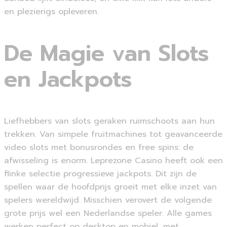
en plezierigs opleveren.
De Magie van Slots
en Jackpots
Liefhebbers van slots geraken ruimschoots aan hun
trekken. Van simpele fruitmachines tot geavanceerde
video slots met bonusrondes en free spins: de
afwisseling is enorm. Leprezone Casino heeft ook een
flinke selectie progressieve jackpots. Dit zijn de
spellen waar de hoofdprijs groeit met elke inzet van
spelers wereldwijd. Misschien verovert de volgende
grote prijs wel een Nederlandse speler. Alle games
werken perfect op desktop en mobiel, met