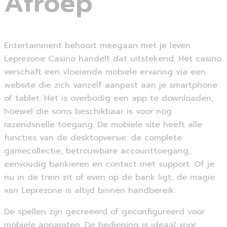
Afroep
Entertainment behoort meegaan met je leven.
Leprezone Casino handelt dat uitstekend. Het casino
verschaft een vloeiende mobiele ervaring via een
website die zich vanzelf aanpast aan je smartphone
of tablet. Het is overbodig een app te downloaden,
hoewel die soms beschikbaar is voor nog
razendsnelle toegang. De mobiele site heeft alle
functies van de desktopversie: de complete
gamecollectie, betrouwbare accounttoegang,
eenvoudig bankieren en contact met support. Of je
nu in de trein zit of even op de bank ligt, de magie
van Leprezone is altijd binnen handbereik.
De spellen zijn gecreëerd of geconfigureerd voor
mobiele apparaten. De bediening is ideaal voor