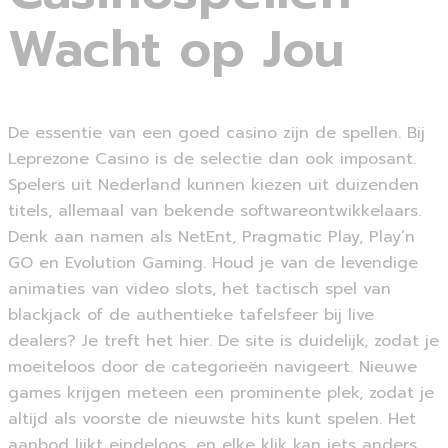
Wacht op Jou
De essentie van een goed casino zijn de spellen. Bij
Leprezone Casino is de selectie dan ook imposant.
Spelers uit Nederland kunnen kiezen uit duizenden
titels, allemaal van bekende softwareontwikkelaars.
Denk aan namen als NetEnt, Pragmatic Play, Play’n
GO en Evolution Gaming. Houd je van de levendige
animaties van video slots, het tactisch spel van
blackjack of de authentieke tafelsfeer bij live
dealers? Je treft het hier. De site is duidelijk, zodat je
moeiteloos door de categorieën navigeert. Nieuwe
games krijgen meteen een prominente plek, zodat je
altijd als voorste de nieuwste hits kunt spelen. Het
aanbod lijkt eindeloos, en elke klik kan iets anders