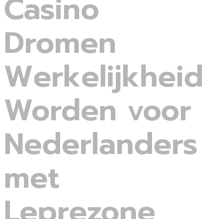
Casino
Dromen
Werkelijkheid
Worden voor
Nederlanders
met
Leprezone