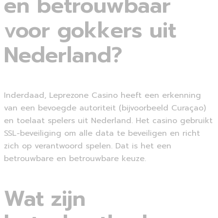
en betrouwbaar
voor gokkers uit
Nederland?
Inderdaad, Leprezone Casino heeft een erkenning
van een bevoegde autoriteit (bijvoorbeeld Curaçao)
en toelaat spelers uit Nederland. Het casino gebruikt
SSL-beveiliging om alle data te beveiligen en richt
zich op verantwoord spelen. Dat is het een
betrouwbare en betrouwbare keuze.
Wat zijn