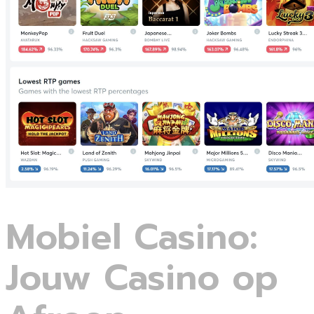
Mobiel Casino:
Jouw Casino op