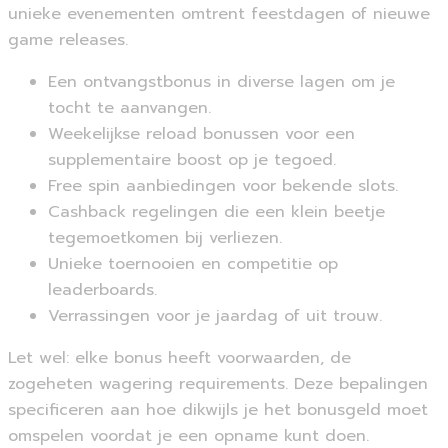
unieke evenementen omtrent feestdagen of nieuwe
game releases.
Een ontvangstbonus in diverse lagen om je
tocht te aanvangen.
Weekelijkse reload bonussen voor een
supplementaire boost op je tegoed.
Free spin aanbiedingen voor bekende slots.
Cashback regelingen die een klein beetje
tegemoetkomen bij verliezen.
Unieke toernooien en competitie op
leaderboards.
Verrassingen voor je jaardag of uit trouw.
Let wel: elke bonus heeft voorwaarden, de
zogeheten wagering requirements. Deze bepalingen
specificeren aan hoe dikwijls je het bonusgeld moet
omspelen voordat je een opname kunt doen.