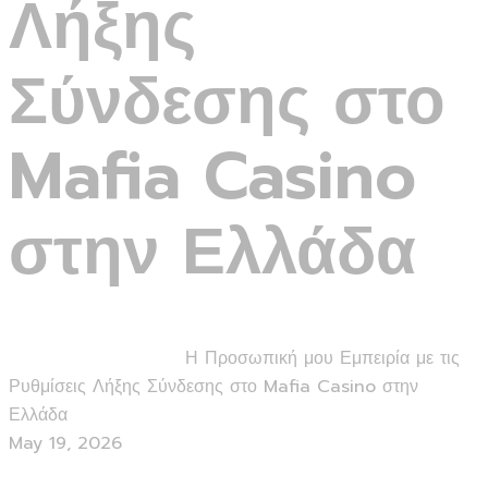
Λήξης
Σύνδεσης στο
Mafia Casino
στην Ελλάδα
Home
Uncategorized
Η Προσωπική μου Εμπειρία με τις
Ρυθμίσεις Λήξης Σύνδεσης στο Mafia Casino στην
Ελλάδα
May 19, 2026
0 Comments