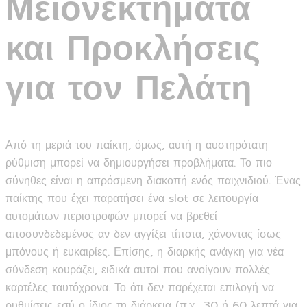
Μειονεκτήματα
και Προκλήσεις
για τον Πελάτη
Από τη μεριά του παίκτη, όμως, αυτή η αυστηρότατη
ρύθμιση μπορεί να δημιουργήσει προβλήματα. Το πιο
σύνηθες είναι η απρόσμενη διακοπή ενός παιχνιδιού. Ένας
παίκτης που έχει παρατήσει ένα slot σε λειτουργία
αυτομάτων περιστροφών μπορεί να βρεθεί
αποσυνδεδεμένος αν δεν αγγίξει τίποτα, χάνοντας ίσως
μπόνους ή ευκαιρίες. Επίσης, η διαρκής ανάγκη για νέα
σύνδεση κουράζει, ειδικά αυτοί που ανοίγουν πολλές
καρτέλες ταυτόχρονα. Το ότι δεν παρέχεται επιλογή να
ρυθμίσεις εσύ ο ίδιος τη διάρκεια (π.χ., 30 ή 60 λεπτά για