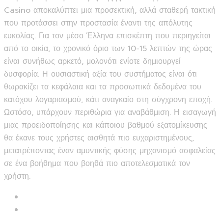
Casino αποκαλύπτει μια προσεκτική, αλλά σταθερή τακτική
που προτάσσει στην προστασία έναντι της απόλυτης
ευκολίας. Για τον μέσο Έλληνα επισκέπτη που περιηγείται
από το οικία, το χρονικό όριο των 10-15 λεπτών της ώρας
είναι συνήθως αρκετό, μολονότι ενίοτε δημιουργεί
δυσφορία. Η ουσιαστική αξία του συστήματος είναι ότι
θωρακίζει τα κεφάλαια και τα προσωπικά δεδομένα του
κατόχου λογαριασμού, κάτι αναγκαίο στη σύγχρονη εποχή.
Ωστόσο, υπάρχουν περιθώρια για αναβάθμιση. Η εισαγωγή
μιας προειδοποίησης και κάποιου βαθμού εξατομίκευσης
θα έκανε τους χρήστες αισθητά πιο ευχαριστημένους,
μετατρέποντας έναν αμυντικής φύσης μηχανισμό ασφαλείας
σε ένα βοήθημα που βοηθά πιο αποτελεσματικά τον
χρήστη.