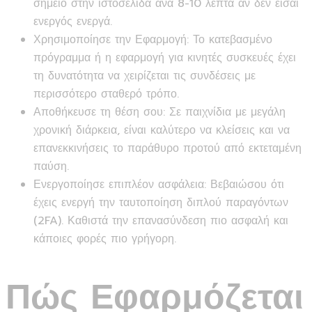
σημείο στην ιστοσελίδα ανά 8-10 λεπτά αν δεν είσαι
ενεργός ενεργά.
Χρησιμοποίησε την Εφαρμογή: Το κατεβασμένο
πρόγραμμα ή η εφαρμογή για κινητές συσκευές έχει
τη δυνατότητα να χειρίζεται τις συνδέσεις με
περισσότερο σταθερό τρόπο.
Αποθήκευσε τη θέση σου: Σε παιχνίδια με μεγάλη
χρονική διάρκεια, είναι καλύτερο να κλείσεις και να
επανεκκινήσεις το παράθυρο προτού από εκτεταμένη
παύση.
Ενεργοποίησε επιπλέον ασφάλεια: Βεβαιώσου ότι
έχεις ενεργή την ταυτοποίηση διπλού παραγόντων
(2FA). Καθιστά την επανασύνδεση πιο ασφαλή και
κάποιες φορές πιο γρήγορη.
Πώς Εφαρμόζεται