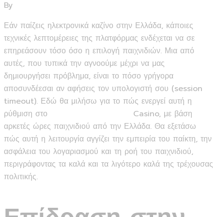
By
admin
Εάν παίζεις ηλεκτρονικά καζίνο στην Ελλάδα, κάποιες
τεχνικές λεπτομέρειες της πλατφόρμας ενδέχεται να σε
επηρεάσουν τόσο όσο η επιλογή παιχνιδιών. Μια από
αυτές, που τυπικά την αγνοούμε μέχρι να μας
δημιουργήσει πρόβλημα, είναι το πόσο γρήγορα
αποσυνδέεσαι αν αφήσεις τον υπολογιστή σου (session
timeout). Εδώ θα μιλήσω για το πώς ενεργεί αυτή η
ρύθμιση στο
mafia casino reviews
Casino, με βάση
αρκετές ώρες παιχνιδιού από την Ελλάδα. Θα εξετάσω
πώς αυτή η λειτουργία αγγίζει την εμπειρία του παίκτη, την
ασφάλεια του λογαριασμού και τη ροή του παιχνιδιού,
περιγράφοντας τα καλά και τα λιγότερο καλά της τρέχουσας
πολιτικής.