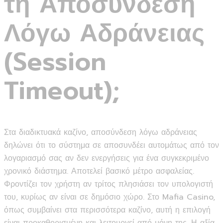
τη Αποσύνδεση
Λόγω Αδράνειας
(Session
Timeout);
Στα διαδικτυακά καζίνο, αποσύνδεση λόγω αδράνειας
δηλώνει ότι το σύστημα σε αποσυνδέει αυτομάτως από τον
λογαριασμό σας αν δεν ενεργήσεις για ένα συγκεκριμένο
χρονικό διάστημα. Αποτελεί βασικό μέτρο ασφαλείας.
Φροντίζει τον χρήστη αν τρίτος πλησιάσει τον υπολογιστή
του, κυρίως αν είναι σε δημόσιο χώρο. Στο Mafia Casino,
όπως συμβαίνει στα περισσότερα καζίνο, αυτή η επιλογή
είναι προκαθορισμένη και λειτουργεί από μόνη της. Η αξία