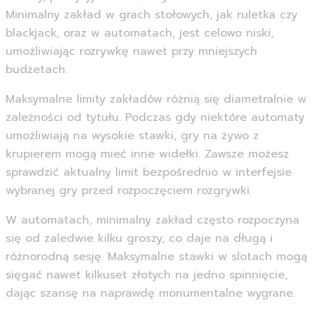
Minimalny zakład w grach stołowych, jak ruletka czy
blackjack, oraz w automatach, jest celowo niski,
umożliwiając rozrywkę nawet przy mniejszych
budżetach.
Maksymalne limity zakładów różnią się diametralnie w
zależności od tytułu. Podczas gdy niektóre automaty
umożliwiają na wysokie stawki, gry na żywo z
krupierem mogą mieć inne widełki. Zawsze możesz
sprawdzić aktualny limit bezpośrednio w interfejsie
wybranej gry przed rozpoczęciem rozgrywki.
W automatach, minimalny zakład często rozpoczyna
się od zaledwie kilku groszy, co daje na długą i
różnorodną sesję. Maksymalne stawki w slotach mogą
sięgać nawet kilkuset złotych na jedno spinnięcie,
dając szansę na naprawdę monumentalne wygrane.