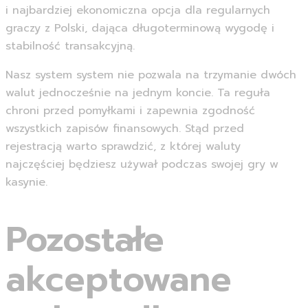
i najbardziej ekonomiczna opcja dla regularnych
graczy z Polski, dająca długoterminową wygodę i
stabilność transakcyjną.
Nasz system system nie pozwala na trzymanie dwóch
walut jednocześnie na jednym koncie. Ta reguła
chroni przed pomyłkami i zapewnia zgodność
wszystkich zapisów finansowych. Stąd przed
rejestracją warto sprawdzić, z której waluty
najczęściej będziesz używał podczas swojej gry w
kasynie.
Pozostałe
akceptowane