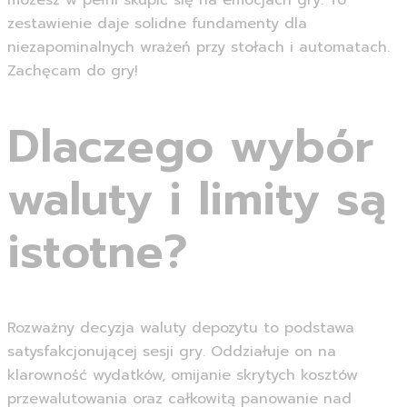
zestawienie daje solidne fundamenty dla
niezapominalnych wrażeń przy stołach i automatach.
Zachęcam do gry!
Dlaczego wybór
waluty i limity są
istotne?
Rozważny decyzja waluty depozytu to podstawa
satysfakcjonującej sesji gry. Oddziałuje on na
klarowność wydatków, omijanie skrytych kosztów
przewalutowania oraz całkowitą panowanie nad