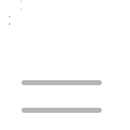
Photography
Brand Logo
Blog
Contact Us
Menu
Lets start