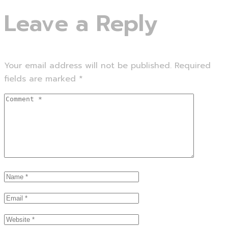
Leave a Reply
Your email address will not be published.
Required
fields are marked
*