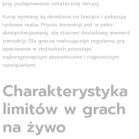
przy podejmowaniu ostatecznej decyzji.
Kursy wymiany są określane na bieżąco i pokazują
rynkowe realia. Proces konwersji jest w pełni
skomputeryzowany, ale stanowi dodatkowy element
transakcji. Dla gracza realizującego regularną grę,
operowanie w złotówkach pozostaje
najkorzystniejszym ekonomicznie i najprostszym
rozwiązaniem.
Charakterystyka
limitów w grach
na żywo