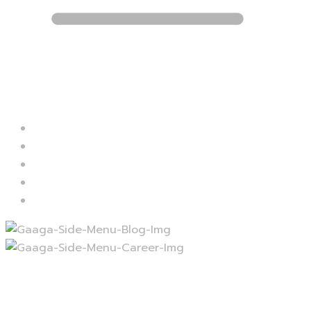
Blog
Career
Contact
Services
Projects