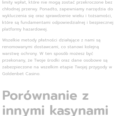
limity wpłat, które nie mogą zostać przekroczone bez
chłodnej przerwy. Ponadto, zapewniamy narzędzia do
wykluczenia się oraz sprawdzenie wieku i tożsamości,
które są fundamentami odpowiedzialnej i bezpiecznej
platformy hazardowej.
Wszelkie metody płatności działające z nami są
renomowanymi dostawcami, co stanowi kolejną
warstwę ochrony. W ten sposób możesz być
przekonany, że Twoje środki oraz dane osobowe są
zabezpieczone na wszelkim etapie Twojej przygody w
Goldenbet Casino.
Porównanie z
innymi kasynami