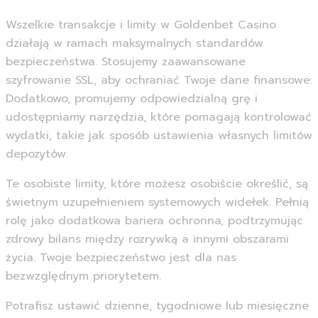
Wszelkie transakcje i limity w Goldenbet Casino
działają w ramach maksymalnych standardów
bezpieczeństwa. Stosujemy zaawansowane
szyfrowanie SSL, aby ochraniać Twoje dane finansowe.
Dodatkowo, promujemy odpowiedzialną grę i
udostępniamy narzędzia, które pomagają kontrolować
wydatki, takie jak sposób ustawienia własnych limitów
depozytów.
Te osobiste limity, które możesz osobiście określić, są
świetnym uzupełnieniem systemowych widełek. Pełnią
rolę jako dodatkowa bariera ochronna, podtrzymując
zdrowy bilans między rozrywką a innymi obszarami
życia. Twoje bezpieczeństwo jest dla nas
bezwzględnym priorytetem.
Potrafisz ustawić dzienne, tygodniowe lub miesięczne