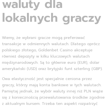
waluty dla
lokalnych graczy
Wiemy, że wybrani gracze mogą preferować
transakcje w odmiennych walutach. Dlatego oprócz
polskiego złotego, Goldenbet Casino akceptuje
również depozyty w kilku kluczowych walutach
międzynarodowych. Są to głównie euro (EUR), dolar
amerykański (USD) oraz brytyjski funt szterling (GBP).
Owa elastyczność jest specjalnie ceniona przez
graczy, którzy mają konta bankowe w tych walutach.
Pamiętaj jednak, że wybór waluty innej niż PLN wiąże
się z koniecznością przewalutowania środków zgodnie
z aktualnym kursem. Trzeba ten aspekt rozpatrzyć