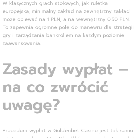
W klasycznych grach stołowych, jak ruletka
europejska, minimalny zakład na zewnętrzny zakład
może opiewać na 1 PLN, a na wewnętrzny 0.50 PLN.
To zapewnia ogromne pole do manewru dla strategii
gry i zarządzania bankrollem na każdym poziomie
zaawansowania.
Zasady wypłat –
na co zwrócić
uwagę?
Procedura wypłat w Goldenbet Casino jest tak samo