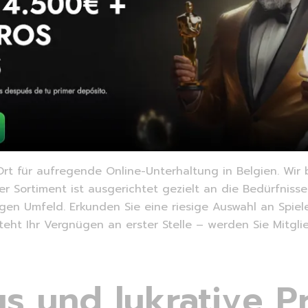
rt für aufregende Online-Unterhaltung in Belgien. Wir
Sortiment ist ausgerichtet gezielt an die Bedürfnisse 
 Umfeld. Erkunden Sie eine riesige Auswahl an Spielen, 
steht Ihr Vergnügen an erster Stelle – werden Sie Mitgl
s und lukrative P