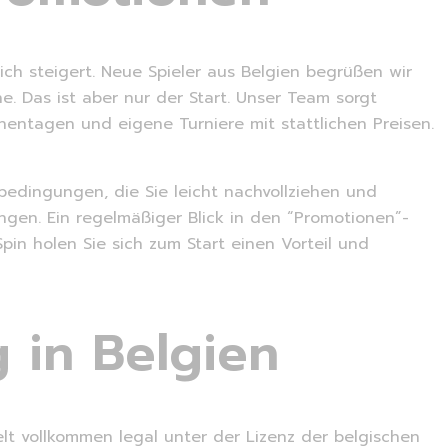
ich steigert. Neue Spieler aus Belgien begrüßen wir
. Das ist aber nur der Start. Unser Team sorgt
hentagen und eigene Turniere mit stattlichen Preisen.
edingungen, die Sie leicht nachvollziehen und
ngen. Ein regelmäßiger Blick in den “Promotionen”-
pin holen Sie sich zum Start einen Vorteil und
 in Belgien
elt vollkommen legal unter der Lizenz der belgischen