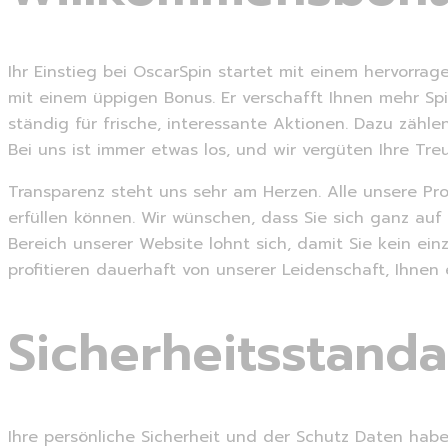
Ihr Einstieg bei OscarSpin startet mit einem hervorra
mit einem üppigen Bonus. Er verschafft Ihnen mehr Spi
ständig für frische, interessante Aktionen. Dazu zähl
Bei uns ist immer etwas los, und wir vergüten Ihre Tre
Transparenz steht uns sehr am Herzen. Alle unsere Pr
erfüllen können. Wir wünschen, dass Sie sich ganz au
Bereich unserer Website lohnt sich, damit Sie kein ei
profitieren dauerhaft von unserer Leidenschaft, Ihnen 
Sicherheitsstand
Ihre persönliche Sicherheit und der Schutz Daten habe