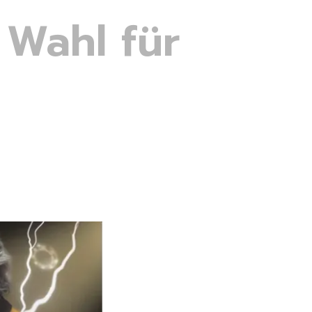
 Wahl für